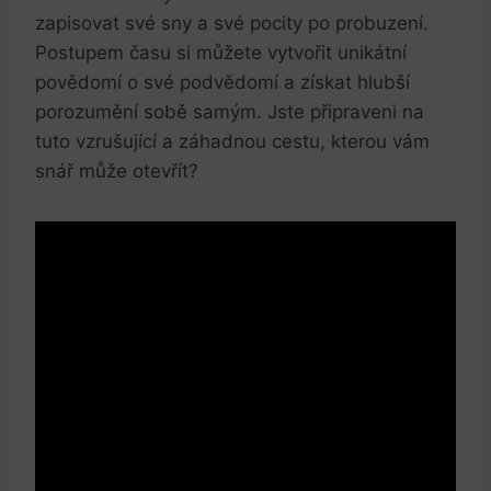
zapisovat své sny a své pocity po probuzení.
Postupem času si můžete vytvořit unikátní
povědomí o své podvědomí a získat hlubší
porozumění sobě samým. Jste připraveni na
tuto vzrušující a záhadnou cestu, kterou vám
snář může otevřít?