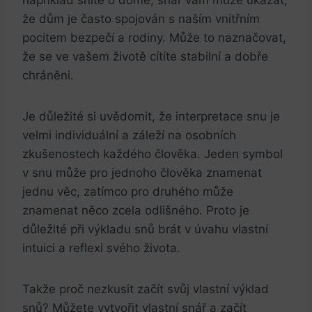
že dům je často spojován s naším vnitřním
pocitem bezpečí a rodiny. Může to naznačovat,
že se ve vašem životě cítíte stabilní a dobře
chráněni.
Je důležité si uvědomit, že interpretace snu je
velmi individuální a záleží na osobních
zkušenostech každého člověka. Jeden symbol
v snu může pro jednoho člověka znamenat
jednu věc, zatímco pro druhého může
znamenat něco zcela odlišného. Proto je
důležité při výkladu snů brát v úvahu vlastní
intuici a reflexi svého života.
Takže proč nezkusit začít svůj vlastní výklad
snů? Můžete vytvořit vlastní snář a začít