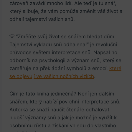
zároveň zavádí mnoho lidí. Ale teď je tu snář,
který slibuje, že vám pomůže změnit váš život a
odhalí tajemství vašich snů.
💡 “Změňte svůj život se snářem hledat dům:
Tajemství výkladu snů odhalena!” je revoluční
průvodce světem interpretace snů. Napsal ho
odborník na psychologii a význam snů, který se
zaměřuje na překládání symbolů a emocí,
které
se objevují ve vašich nočních viziích
.
Čím je tato kniha jedinečná? Není jen dalším
snářem, který nabízí povrchní interpretace snů.
Autorka se snaží naučit čtenáře odhalovat
hlubší významy snů a jak je možné je využít k
osobnímu růstu a získání vhledu do vlastního