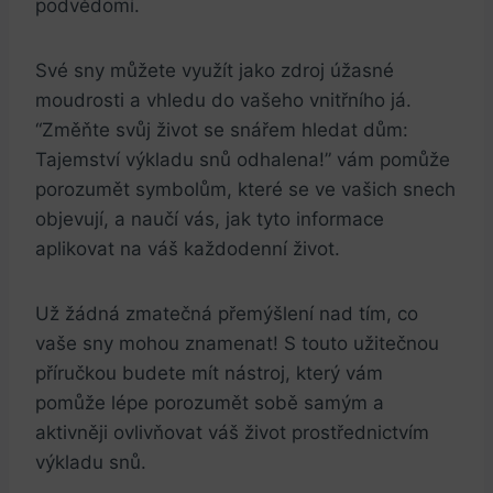
podvědomí.
Své sny můžete využít jako zdroj úžasné
moudrosti a vhledu do vašeho vnitřního já.
“Změňte svůj život se snářem hledat dům:
Tajemství výkladu snů odhalena!” vám pomůže
porozumět symbolům, které se ve vašich snech
objevují, a naučí vás, jak tyto informace
aplikovat na váš každodenní život.
Už žádná zmatečná přemýšlení nad tím, co
vaše sny mohou znamenat! S touto užitečnou
příručkou budete mít nástroj, který vám
pomůže lépe porozumět sobě samým a
aktivněji ovlivňovat váš život prostřednictvím
výkladu snů.