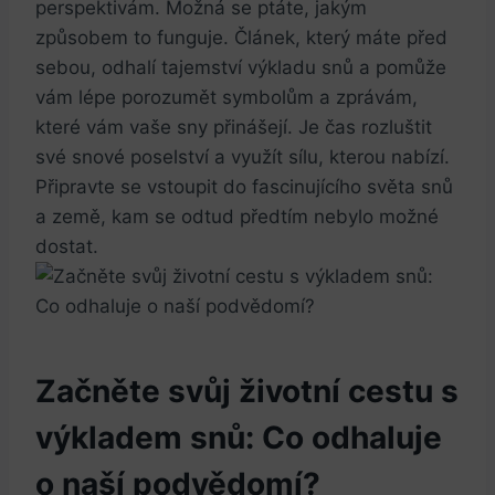
perspektivám. Možná se ptáte, jakým
způsobem to funguje. Článek, který máte před
sebou, odhalí tajemství výkladu snů a pomůže
vám lépe porozumět symbolům a zprávám,
které vám vaše sny přinášejí. Je čas rozluštit
své snové poselství a využít sílu, kterou nabízí.
Připravte se vstoupit do fascinujícího světa snů
a země, kam se odtud předtím nebylo možné
dostat.
Začněte svůj životní cestu s
výkladem snů: Co odhaluje
o naší podvědomí?