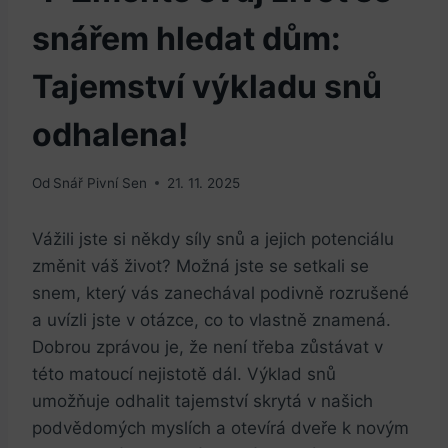
snářem hledat dům:
Tajemství výkladu snů
odhalena!
Od
Snář Pivní Sen
21. 11. 2025
Vážili jste si někdy síly snů a jejich potenciálu
změnit váš život? Možná jste se setkali se
snem, který vás zanechával podivně rozrušené
a uvízli jste v otázce, co to vlastně znamená.
Dobrou zprávou je, že není třeba zůstávat v
této matoucí nejistotě dál. Výklad snů
umožňuje odhalit tajemství skrytá v našich
podvědomých myslích a otevírá dveře k novým