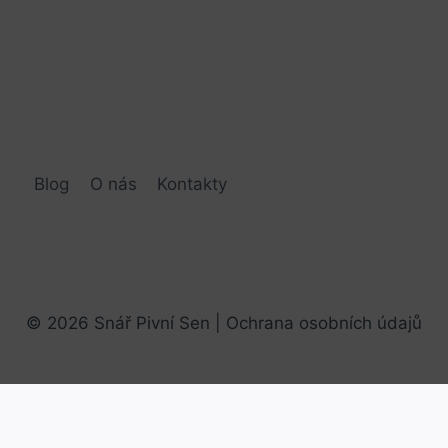
Blog
O nás
Kontakty
© 2026 Snář Pivní Sen |
Ochrana osobních údajů