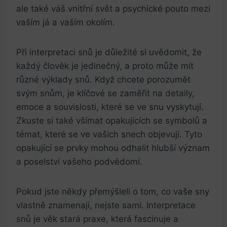
ale také váš vnitřní svět a psychické pouto mezi
vaším já a vaším okolím.
Při interpretaci snů je důležité si uvědomit, že
každý člověk je jedinečný, a proto může mít
různé výklady snů. Když chcete porozumět
svým snům, je klíčové se zaměřit na detaily,
emoce a souvislosti, které se ve snu vyskytují.
Zkuste si také všímat opakujících se symbolů a
témat, které se ve vašich snech objevují. Tyto
opakující se prvky mohou odhalit hlubší význam
a poselství vašeho podvědomí.
Pokud jste někdy přemýšleli o tom, co vaše sny
vlastně znamenají, nejste sami. Interpretace
snů je věk stará praxe, která fascinuje a