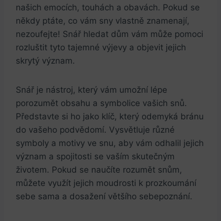
našich emocích, touhách a obavách. Pokud se
někdy ptáte, co vám sny vlastně znamenají,
nezoufejte! Snář hledat dům vám může pomoci
rozluštit tyto tajemné výjevy a objevit jejich
skrytý význam.
Snář je nástroj, který vám umožní lépe
porozumět obsahu a symbolice vašich snů.
Představte si ho jako klíč, který odemyká bránu
do vašeho podvědomí. Vysvětluje různé
symboly a motivy ve snu, aby vám odhalil jejich
význam a spojitosti se vaším skutečným
životem. Pokud se naučíte rozumět snům,
můžete využít jejich moudrosti k prozkoumání
sebe sama a dosažení většího sebepoznání.