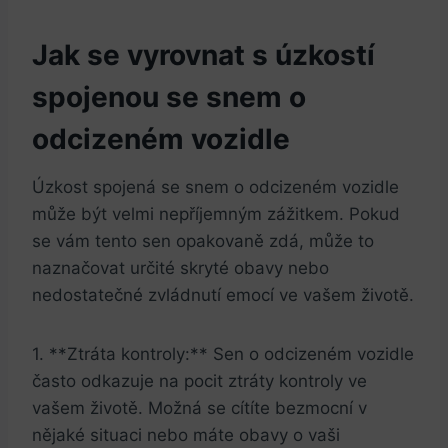
Jak se vyrovnat s úzkostí
spojenou se ​snem o
odcizeném vozidle
Úzkost‌ spojená se snem o odcizeném ⁢vozidle
může ​být velmi nepříjemným‍ zážitkem. Pokud
se vám tento sen opakovaně zdá, může ‌to
naznačovat určité skryté obavy nebo⁢
nedostatečné zvládnutí emocí ve vašem životě.
1. **Ztráta kontroly:** Sen o odcizeném vozidle
často odkazuje na pocit ztráty kontroly ve
vašem životě. Možná se cítíte bezmocní v
nějaké situaci⁢ nebo máte obavy o vaši