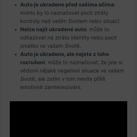
Auto je ukradeno před vašima očima
:
mohlo by to naznačovat pocit ztráty
kontroly nad vaším životem nebo situací.
Nelze najít ukradené auto
:​ může to
odkazovat na ztrátu identity nebo pocit
zmatku ve vašem životě.
Auto je ukradeno, ale nejste z toho
rozrušeni
: ⁣může to naznačovat, že jste si
vědomi nějaké negativní situace ve vašem
životě, ale zatím v tom neníte příliš
emotivně zainteresováni.