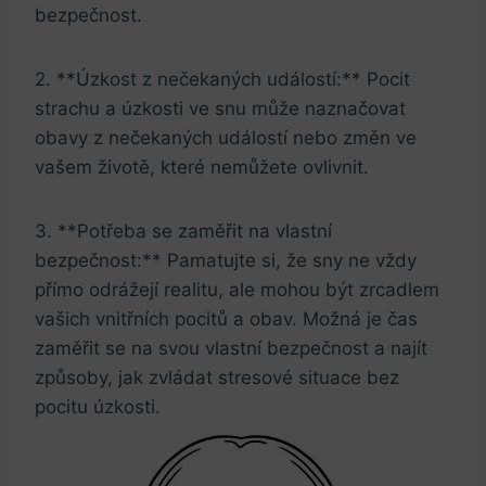
bezpečnost.
2. **Úzkost z nečekaných událostí:** Pocit
strachu a úzkosti ⁣ve snu​ může naznačovat
obavy z nečekaných událostí nebo změn ve
vašem životě, které ‍nemůžete ovlivnit.
3. **Potřeba se zaměřit na ⁢vlastní
bezpečnost:** Pamatujte si, že sny ne⁤ vždy
přímo odrážejí realitu, ale mohou být zrcadlem
vašich vnitřních pocitů a obav. Možná je čas
zaměřit se na svou vlastní bezpečnost a najít
způsoby, jak zvládat stresové situace bez
pocitu úzkosti.