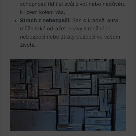
schopnosti řídit ‍si svůj život⁣ nebo nedůvěru
k lidem kolem​ vás.
Strach z ​nebezpečí
: ​Sen o krádeži auta
může také odrážet obavy z možného
⁤nebezpečí nebo ztráty bezpečí ve vašem
životě.