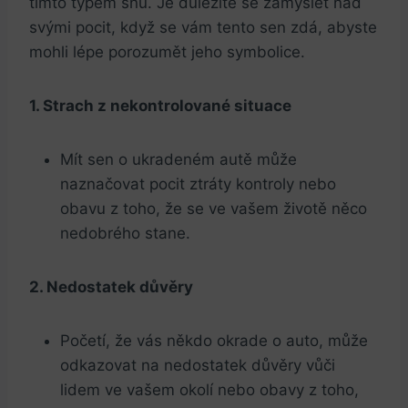
tímto typem snů. Je důležité se‌ zamyslet nad
svými pocit, když se vám tento sen zdá, abyste
mohli lépe porozumět jeho symbolice.
1. Strach z nekontrolované situace
Mít sen o ukradeném autě může
naznačovat pocit ztráty kontroly nebo
⁣obavu ​z toho, že se ve vašem⁢ životě něco
nedobrého stane.
2. Nedostatek ​důvěry
Početí, že vás někdo okrade o auto, může
odkazovat na nedostatek důvěry vůči
lidem ve vašem okolí nebo obavy z toho,