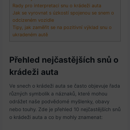
Rady pro interpretaci snu o krádeži auta
Jak se vyrovnat s úzkostí spojenou se ​snem o
odcizeném vozidle
Tipy, jak zaměřit se na pozitivní výklad snu o​
ukradeném autě
Přehled nejčastějších snů o
krádeži auta
Ve snech o krádeži auta⁤ se často objevuje řada
různých ‍symbolik a⁣ náznaků, které mohou
odrážet naše podvědomé myšlenky, ⁤obavy
nebo touhy. Zde je přehled 10 nejčastějších snů‌
o krádeži auta a co by mohly znamenat: