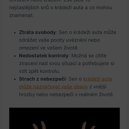
nejčastějších snů​ o krádeži auta a co mohou⁢
znamenat:
Ztráta svobody
: Sen o krádeži auta⁣ může
odrážet vaše pocity uvěznění nebo
omezení ve vašem životě.
Nedostatek‌ kontroly
: Možná se cítíte
ztracení nad svou situací a potřebujete si
vzít zpět kontrolu.
Strach z nebezpečí
: Sen o
krádeži auta
může naznačovat vaše obavy
z vnější
hrozby nebo nebezpečí v reálném životě.