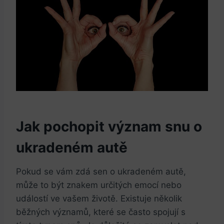
Jak⁢ pochopit význam snu o
ukradeném autě
Pokud se vám zdá ⁣sen ⁢o ukradeném autě,
může to být znakem určitých emocí nebo⁤
událostí ve vašem životě. Existuje několik
běžných významů, které se často spojují s