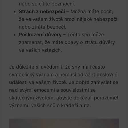
nebo se cítíte bezmocní.
Strach z nebezpečí
– Možná máte pocit,
že ve‍ vašem životě hrozí nějaké nebezpečí
nebo ztráta bezpečí.
Poškození důvěry
– Tento sen může
znamenat, ‌že máte obavy o​ ztrátu důvěry
ve vašich vztazích.
Je důležité si uvědomit, že sny mají⁤ často
symbolický význam a nemusí odrážet doslovné
události ve vašem životě. Je dobré zamyslet ​se
nad svými emocemi a souvislostmi se
skutečným životem,‌ abyste dokázali porozumět
významu vašich snů‌ o krádeži auta.