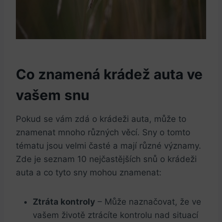
Co znamená krádež auta ve‍
vašem snu
Pokud se vám zdá o krádeži auta, může to
znamenat mnoho různých věcí. Sny o tomto
tématu jsou velmi časté a mají různé významy.
Zde je seznam 10 nejčastějších snů o ⁤krádeži
auta a co tyto sny mohou znamenat:
Ztráta kontroly
– Může naznačovat, že ve
vašem životě ztrácíte kontrolu nad situací