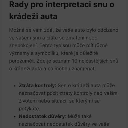
Rady pro interpretaci snu o
krádeži auta
Možná se vám zdá, že vaše auto bylo‌ odcizeno
ve vašem snu a cítíte se zmatení nebo
znepokojení. Tento typ snu může mít různé
významy a symboliku, které je důležité
porozumět. Zde je seznam 10 nejčastějších snů
o krádeži auta⁣ a co mohou znamenat:
Ztráta kontroly
: Sen o krádeži auta může
naznačovat pocit ztráty kontroly nad vaším
životem nebo situací, se kterými se
potýkáte.
Nedostatek důvěry
: Může také
naznačovat⁤ nedostatek důvěry ve vaše