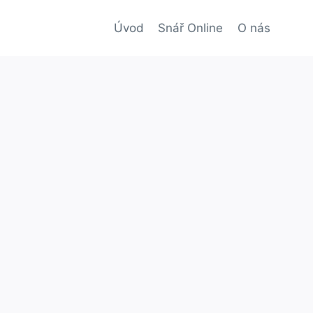
Úvod
Snář Online
O nás