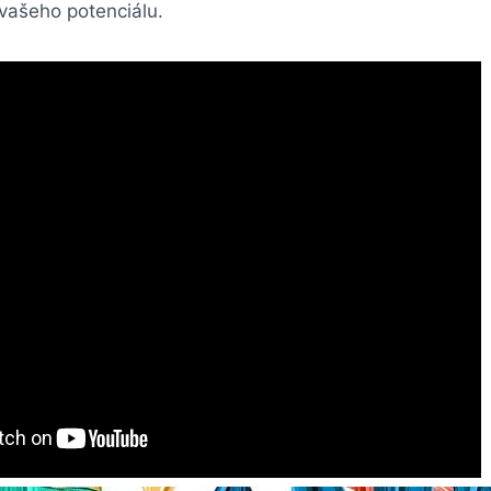
 vašeho potenciálu.