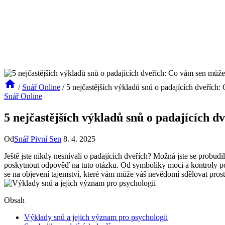
/
Snář Online
/
5 nejčastějších výkladů snů o padajících dveřích
Snář Online
5 nejčastějších výkladů snů o padajících 
Od
Snář Pivní Sen
8. 4. 2025
Ještě jste nikdy nesnívali o padajících dveřích? Možná jste se probu
poskytnout odpověď na tuto otázku. Od symboliky moci a kontroly po
se na objevení tajemství, které vám může váš nevědomí sdělovat prost
Obsah
Výklady snů a jejich význam pro psychologii