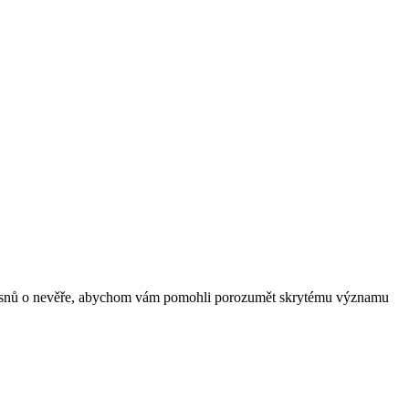
d snů o nevěře, abychom vám pomohli porozumět skrytému významu