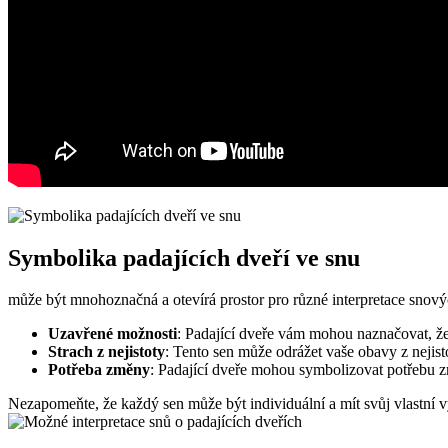
Symbolika padajících dveří ve snu
může být mnohoznačná a otevírá prostor pro různé interpretace snov
Uzavřené možnosti
: Padající dveře vám mohou naznačovat, že 
Strach z nejistoty
: Tento sen může odrážet vaše obavy z nejist
Potřeba změny
: Padající dveře mohou symbolizovat potřebu z
Nezapomeňte, že každý sen může být individuální a mít svůj vlastní