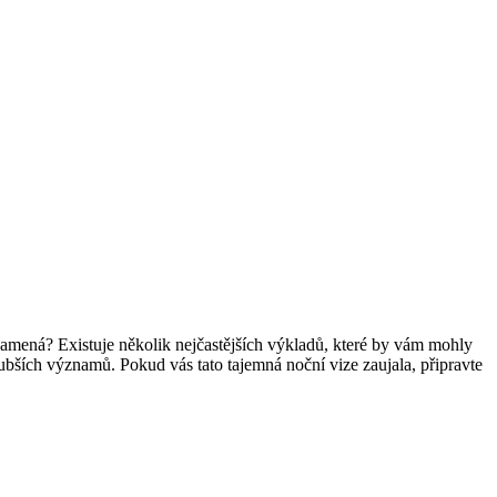
znamená? Existuje několik nejčastějších výkladů, které by vám mohly
bších významů. Pokud vás tato tajemná noční vize zaujala, připravte