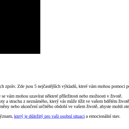
ých zpráv. Zde jsou 5 nejčastějších výkladů, které vám mohou pomoci 
se vám mohou uzavírat některé příležitosti nebo možnosti v životě.
oty a strachu z neznámého, který vás může tížit ve vašem bdělém životě
měny nebo ukončení určitého období ve vašem životě, abyste mohli ote
 význam,
který je důležitý pro vaši osobní situaci
a emocionální stav.