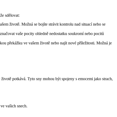
že sdělovat:
m životě. Možná se bojíte strávit kontrolu nad situací nebo se
značovat vaše pocity ohledně nedostatku soukromí nebo pocitů
ou překážku ve vašem životě nebo najít nové příležitosti. Možná je
 životě potkává. Tyto sny mohou být spojeny s emocemi jako strach,
ve vašich snech.