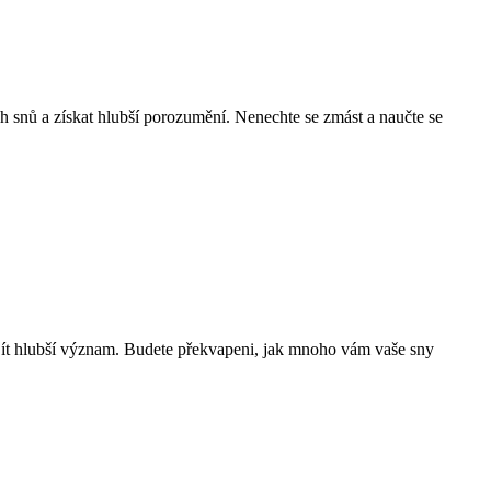
 snů a získat hlubší porozumění. Nenechte se zmást a naučte se
jít hlubší význam. Budete překvapeni, jak mnoho vám vaše sny