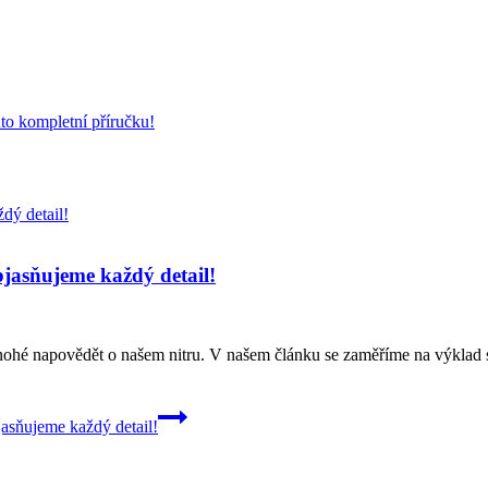
to kompletní příručku!
bjasňujeme každý detail!
nohé napovědět o našem nitru. V našem článku se zaměříme na výkla
jasňujeme každý detail!