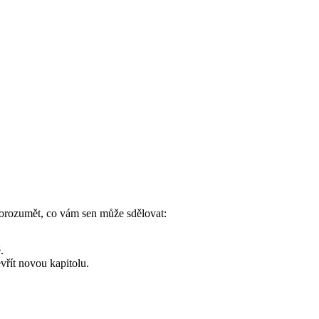
porozumět, co vám sen může sdělovat:
.
vřít novou kapitolu.