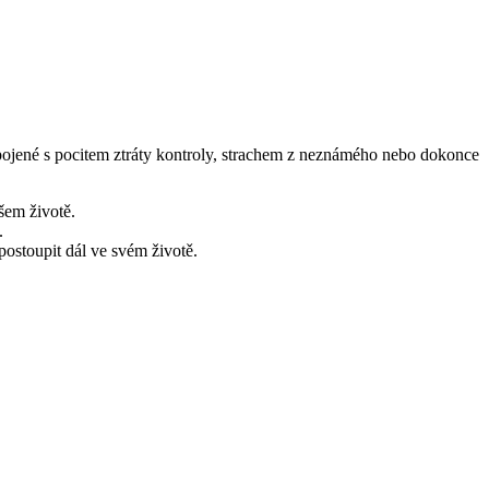
ojené s pocitem ztráty kontroly, strachem z neznámého nebo dokonce
šem životě.
.
postoupit dál ve svém životě.