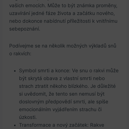
vašich emocích. Může to být známka proměny,
uzavírání jedné fáze života a začátku nového,
nebo dokonce nabídnutí příležitosti k vnitřnímu ​
sebepoznání.
Podívejme se na několik možných výkladů snů
o rakvích:
Symbol‌ smrti a konce: Ve snu o rakvi může‍
být skrytá obava z vlastní smrti nebo
strach ztratit někoho ‍blízkého. Je důležité
si uvědomit, že tento sen nemusí být
doslovným předpovědí smrti, ale⁢ spíše⁢
emocionálním vyjádřením strachu či
úzkosti.
Transformace a nový začátek: Rakve⁢