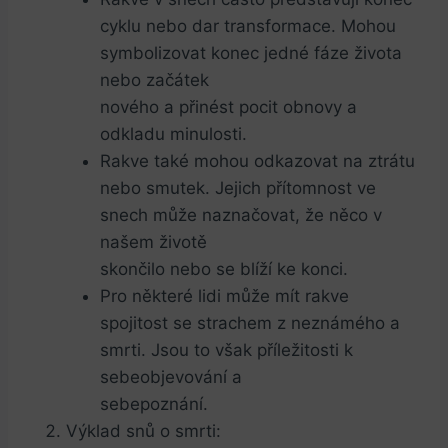
⁤cyklu nebo dar transformace. Mohou
symbolizovat ‍konec ‍jedné fáze života
nebo ‍začátek
nového a⁣ přinést pocit obnovy a
odkladu minulosti.
Rakve také mohou odkazovat na ztrátu
nebo smutek. Jejich přítomnost ve
snech může naznačovat, že něco v
našem životě
skončilo nebo se blíží ke konci.
Pro některé lidi může mít rakve
spojitost se strachem z neznámého​ a
smrti. Jsou to však ⁢příležitosti k‍
sebeobjevování a
sebepoznání.
Výklad snů o smrti: