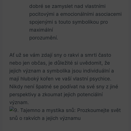
dobré se​ zamyslet nad vlastními
pocitovými a​ emocionálními‌ asociacemi
spojenými s touto symbolikou pro
maximální
porozumění.
Ať už se vám zdají sny o rakvi a ​smrti často
nebo jen⁢ občas, je důležité si uvědomit, že
jejich význam a ‌symbolika jsou individuální a
mají hluboký kořen ve vaší vlastní psychice.
Nikdy není špatné se podívat na své sny z jiné
perspektivy a zkoumat jejich potenciální
význam.