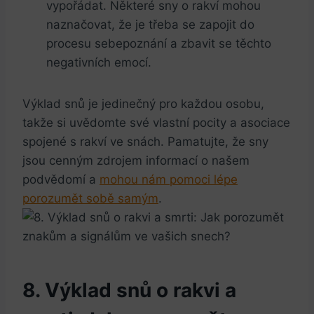
vypořádat. Některé sny o rakví mohou
naznačovat, že je třeba se zapojit do
procesu sebepoznání a zbavit se těchto
negativních emocí.
Výklad snů je jedinečný pro ‌každou osobu,
takže si uvědomte své vlastní pocity​ a ⁣asociace
spojené s ‍rakví ve ⁤snách. Pamatujte, že sny
jsou cenným zdrojem informací o našem
podvědomí a
mohou nám pomoci⁣ lépe
porozumět‌ sobě samým
.
8. Výklad snů o‌ rakvi a