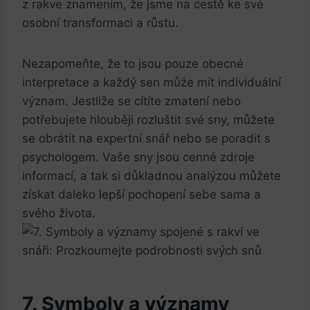
z rakve ⁤znamením, že jsme na cestě ke své
osobní transformaci a růstu.
Nezapomeňte, že to jsou ​pouze obecné
interpretace a každý⁢ sen může mít individuální
význam. ​Jestliže se cítíte‍ zmatení nebo
potřebujete hlouběji rozluštit ⁢své sny, můžete
se obrátit na expertní ⁢snář nebo se poradit s
psychologem. Vaše sny jsou cenné zdroje
informací, a tak si důkladnou analýzou můžete
získat ‍daleko lepší pochopení sebe sama a ​
svého života.
7. Symboly a významy