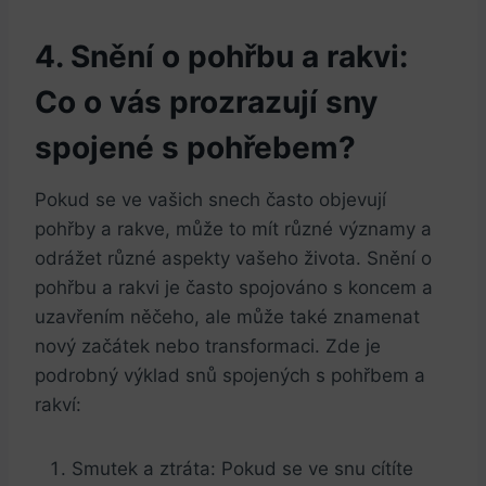
4. Snění o pohřbu a rakvi:
Co o vás ⁤prozrazují sny
spojené s⁣ pohřebem?
Pokud se ve vašich ⁣snech často objevují
pohřby ‍a rakve, může to mít různé významy a⁣
odrážet různé aspekty vašeho života. Snění⁣ o
pohřbu a ⁢rakvi je často ‌spojováno s koncem a
⁢uzavřením něčeho, ​ale může také ⁢znamenat ​
nový začátek nebo ⁢transformaci. Zde je
podrobný výklad snů spojených ⁤s pohřbem a
rakví:
Smutek‌ a ztráta: Pokud se ve snu cítíte