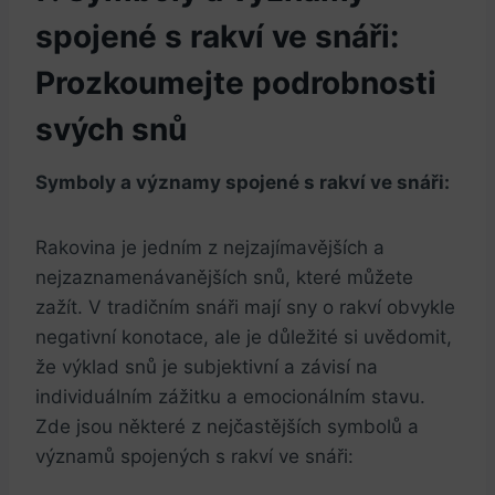
spojené s rakví ve snáři:
Prozkoumejte podrobnosti
svých snů
Symboly a významy ⁢spojené s rakví ​ve snáři:
Rakovina je‌ jedním z nejzajímavějších a
nejzaznamenávanějších snů, které můžete
zažít.‌ V tradičním snáři ‌mají sny o rakví obvykle
negativní konotace, ale je důležité si uvědomit,
že výklad snů je subjektivní a závisí na​
individuálním zážitku a emocionálním⁣ stavu.
Zde‍ jsou ⁣některé ‌z⁤ nejčastějších symbolů a
významů spojených s rakví ve snáři: