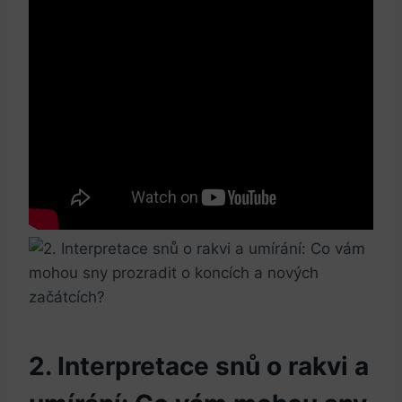
2. Interpretace snů o‌ rakvi ⁢a