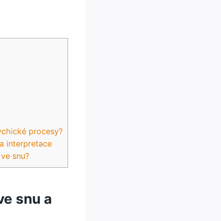
ychické procesy?
a interpretace
 ve snu?
ve snu a