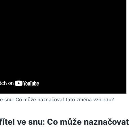
řítel ve snu: Co může naznačovat