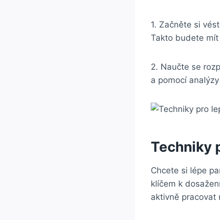
1. Začněte si vés
Takto budete mít
2. Naučte se roz
a pomocí analýzy 
Techniky 
Chcete si lépe pa
klíčem k dosažení
aktivně pracovat 