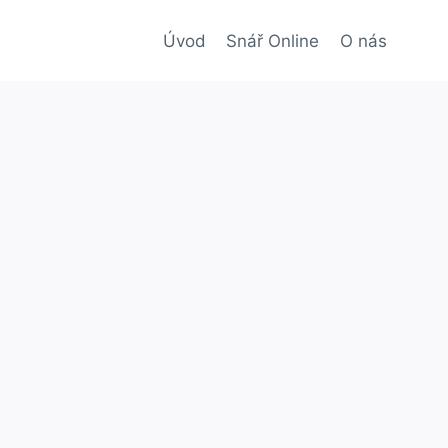
Úvod
Snář Online
O nás