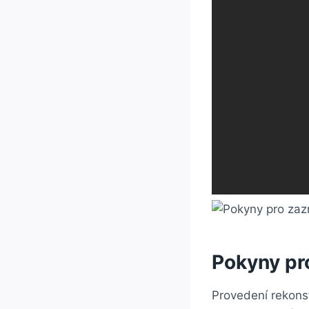
Pokyny pr
Provedení rekons