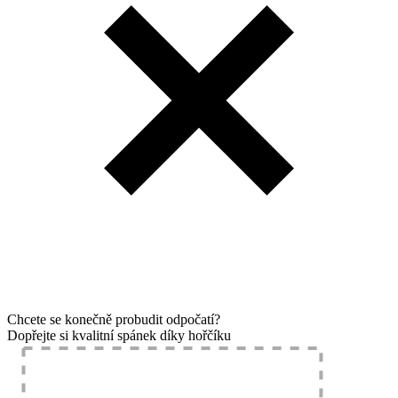
Chcete se konečně probudit odpočatí?
Dopřejte si kvalitní spánek díky hořčíku