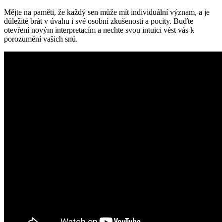
Mějte na paměti, že každý sen může mít individuální význam, a je
důležité brát v úvahu i své osobní zkušenosti a pocity. Buďte
otevření novým interpretacím a nechte svou intuici vést vás k
porozumění vašich snů.