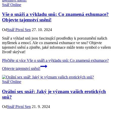
Snář Online
Vše o snáři a výkladu snů: Co znamená exhumace?
Objevte tajemství snění!
Od
Snář Pivní Sen
27. 10. 2024
Snář a výklad snů jsou fascinující prostředky k porozumění našich
myšlenek a emocí. Ale co znamená exhumace ve snu? Objevte
tajemství snění a zjistěte, jaké informace může tento symbol o vašem
životě skrývat!
Přečtěte si více
Vše o snáři a výkladu snů: Co znamená exhumace?
Objevte tajemství snění!
Snář Online
Orální sex snář: Jaký je význam vašich erotických
snů?
Od
Snář Pivní Sen
21. 9. 2024