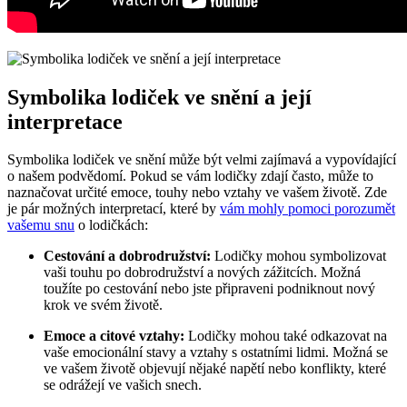
Symbolika lodiček ve snění a její
interpretace
Symbolika lodiček ve snění může být velmi zajímavá a vypovídající
o našem podvědomí. Pokud se vám lodičky zdají často, může to
naznačovat určité emoce, touhy nebo vztahy ve vašem životě. Zde
je pár možných interpretací, které by
vám mohly pomoci porozumět
vašemu snu
o lodičkách:
Cestování a dobrodružství:
Lodičky mohou symbolizovat
vaši touhu po dobrodružství a nových zážitcích. Možná
toužíte po cestování nebo jste připraveni podniknout nový
krok ve svém životě.
Emoce a citové vztahy:
Lodičky mohou také odkazovat na
vaše emocionální stavy a vztahy s ostatními lidmi. Možná se
ve vašem životě objevují nějaké napětí nebo konflikty, které
se odrážejí ve vašich snech.