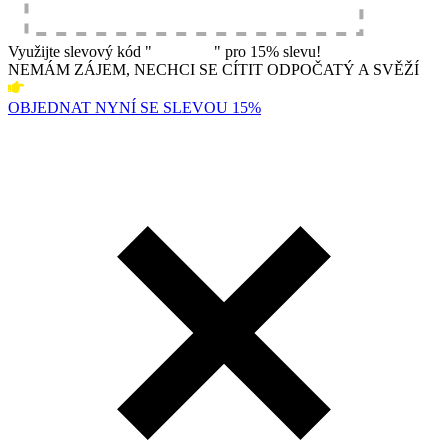
Využijte slevový kód "
spanek15
" pro 15% slevu!
NEMÁM ZÁJEM, NECHCI SE CÍTIT ODPOČATÝ A SVĚŽÍ
OBJEDNAT NYNÍ SE SLEVOU 15%