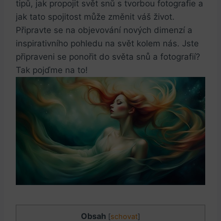
tipů, jak propojit svět snů s tvorbou fotografie a
jak tato spojitost může změnit váš život.
Připravte se na objevování nových dimenzí a
inspirativního pohledu na svět kolem nás. Jste
připraveni se ponořit do světa snů a fotografií?
Tak pojďme na to!
Obsah
[
schovat
]