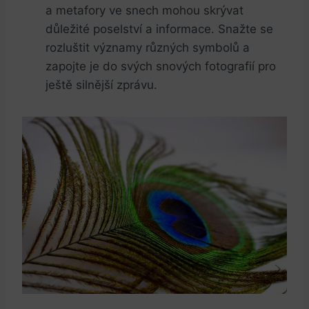
a metafory ve snech mohou skrývat
důležité poselství a informace. Snažte se
rozluštit významy různých symbolů a
zapojte je do svých snových fotografií pro
ještě silnější zprávu.