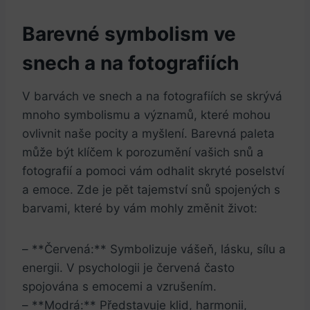
Barevné symbolism ve
snech a na fotografiích
V barvách ve snech a na fotografiích se skrývá
mnoho symbolismu a významů, které mohou
ovlivnit naše pocity a myšlení. Barevná paleta
může být klíčem k porozumění vašich snů a
fotografií a pomoci vám odhalit skryté poselství
a emoce. Zde je pět tajemství snů spojených s
barvami, které by vám mohly změnit život:
– **Červená:** Symbolizuje vášeň, lásku, sílu a
energii. V psychologii je červená často
spojována s emocemi a vzrušením.
– **Modrá:** Představuje klid, harmonii,