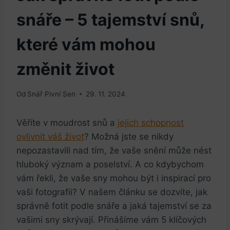
snáře – 5 tajemství snů,
které vám mohou
změnit život
Od
Snář Pivní Sen
29. 11. 2024
Věříte v moudrost snů a
jejich schopnost
ovlivnit váš život
? Možná jste se nikdy
nepozastavili nad tím, že vaše snění může nést
hluboký význam a poselství. A co kdybychom
vám řekli, že vaše sny mohou být i inspirací pro
vaši fotografii? V našem článku se dozvíte, jak
správně fotit podle snáře a jaká tajemství se za
vašimi sny skrývají. Přinášíme vám 5 klíčových