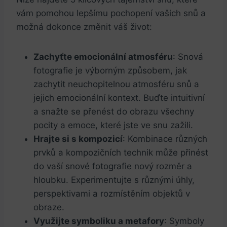
vám pomohou lepšímu pochopení vašich snů a
možná dokonce změnit váš život:
Zachyťte emocionální atmosféru
: Snová
fotografie je výborným způsobem, jak
zachytit neuchopitelnou atmosféru snů a
jejich emocionální kontext. Buďte intuitivní
a snažte se přenést do obrazu všechny
pocity a emoce, které jste ve snu zažili.
Hrajte si s kompozicí
: Kombinace různých
prvků a kompozičních technik může přinést
do vaší snové fotografie nový rozměr a
hloubku. Experimentujte s různými úhly,
perspektivami a rozmístěním objektů v
obraze.
Využijte symboliku a metafory
: Symboly