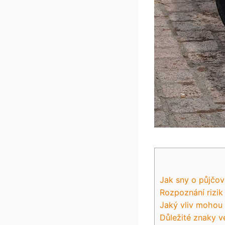
Jak sny o půjčová
Rozpoznání rizik
Jaký vliv mohou 
Důležité znaky v