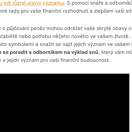
 mít různé vrstvy významu
. S pomocí snáře a odborník
né rady pro vaše finanční rozhodnutí a zlepšení vaší si
y o půjčování peněz mohou odrážet vaše skryté obavy o
 stabilitě nebo potřebu něčeho nového ve vašem životě. 
ito symbolemi a snažit se najít jejich význam ve vašem
e se poradit s odborníkem na výklad snů
, který vám m
 a jejich význam pro vaši finanční budoucnost.