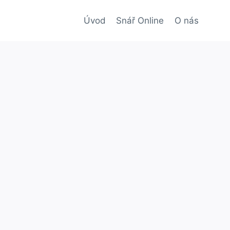
Úvod
Snář Online
O nás