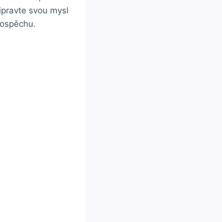
ipravte svou mysl
prospěchu.