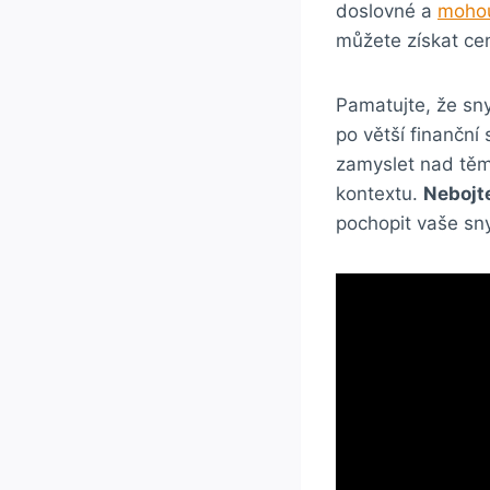
doslovné a
mohou
můžete získat cen
Pamatujte, že sn
po větší finanční
zamyslet nad těm
kontextu.
Nebojt
pochopit vaše sny