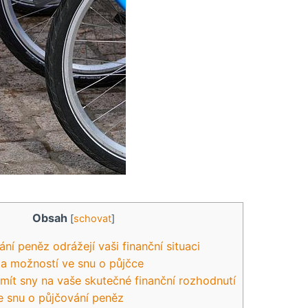
Obsah
[
schovat
]
ní peněz odrážejí vaši finanční situaci
 a možností ve snu o půjčce
mít sny na vaše skutečné finanční rozhodnutí
e snu o půjčování peněz