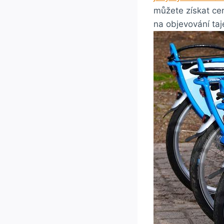
můžete získat cen
na objevování taj