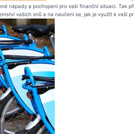
né nápady a pochopení pro vaši finanční situaci. Tak př
emství vašich snů a na naučení se, jak je využít k vaší 