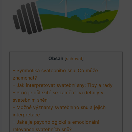
Obsah
[
schovat
]
– Symbolika svatebního snu: Co může
‌znamenat?
– Jak interpretovat svatební sny: Tipy a rady
– Proč je důležité se zaměřit na detaily v
svatebním snění
– Možné ⁣významy svatebního ​snu a jejich⁤
interpretace
– Jaká je psychologická⁤ a emocionální
relevance svatebních snů?