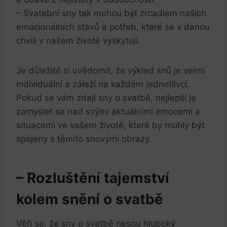
– Svatební sny tak​ mohou být zrcadlem ‌našich
emocionálních stavů ⁤a potřeb, které se v danou
chvíli v našem životě ​vyskytují.
Je‌ důležité si uvědomit, že⁤ výklad snů je velmi
individuální a záleží na každém jednotlivci.
Pokud se vám zdají sny o svatbě, nejlepší je
zamyslet​ se nad svými aktuálními emocemi a
situacemi⁣ ve vašem⁤ životě, které by mohly být
spojeny s ⁤těmito snovými obrazy.
– Rozluštění tajemství
kolem snění o svatbě
Věří se, že sny o svatbě nesou hluboký