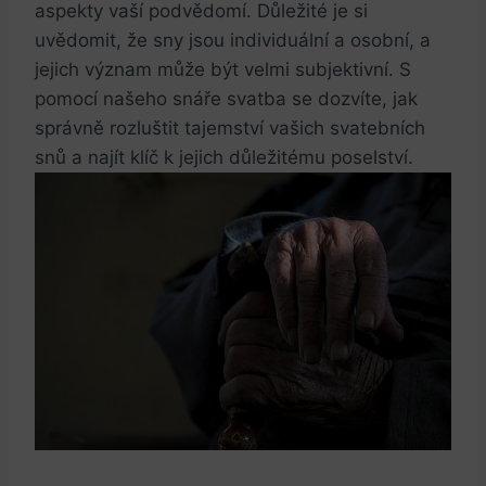
aspekty vaší podvědomí. Důležité je si
uvědomit, že sny jsou individuální a osobní, a
jejich význam může být ‍velmi subjektivní. S
pomocí našeho snáře svatba se dozvíte, jak
správně rozluštit tajemství vašich svatebních
snů a najít klíč k jejich důležitému poselství.