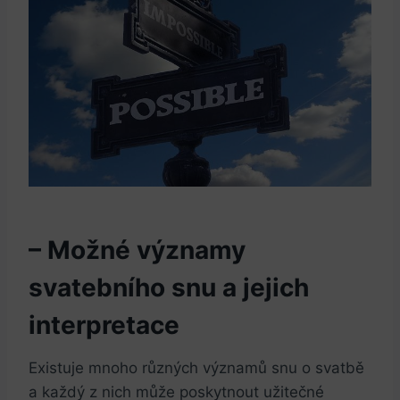
– Možné ⁣významy
svatebního ​snu a jejich⁤
interpretace
Existuje mnoho různých významů ​snu o svatbě
a každý‍ z nich může poskytnout užitečné