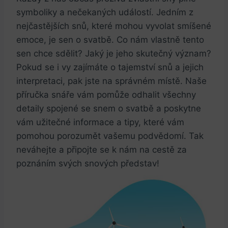
symboliky a‍ nečekaných událostí. Jedním z ​
nejčastějších snů, které‌ mohou vyvolat smíšené
emoce, je‍ sen o svatbě. Co nám⁣ vlastně tento
⁣sen chce sdělit?‍ Jaký je jeho skutečný význam?
Pokud se i vy zajímáte o tajemství snů a ​jejich
interpretaci, pak jste na správném místě.⁤ Naše
příručka snáře vám pomůže odhalit všechny
detaily spojené se snem o svatbě a poskytne
vám užitečné informace a tipy, které ⁢vám
pomohou porozumět vašemu podvědomí. Tak
neváhejte a připojte se k nám na⁢ cestě⁤ za
poznáním svých snových představ!