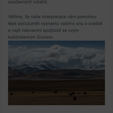
současných ‌vztahů.
Věříme, že naše interpretace vám pomohou
lépe porozumět významu vašeho snu o svatbě
a najít relevantní ⁣spojitosti se svým
každodenním životem.