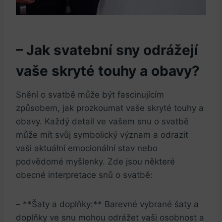
– Jak ​svatební sny odrážejí
vaše ⁣skryté touhy ‌a obavy?
Snění o svatbě může být fascinujícím
způsobem, jak prozkoumat vaše skryté touhy ⁤a
obavy. Každý detail​ ve ‌vašem snu o svatbě
může mít svůj symbolický význam a odrazit
vaši‌ aktuální emocionální stav nebo
podvědomé myšlenky. Zde jsou některé
obecné interpretace snů o svatbě:
– **Šaty a doplňky:** Barevné vybrané šaty a⁤
doplňky ve snu mohou odrážet vaši osobnost⁢ a