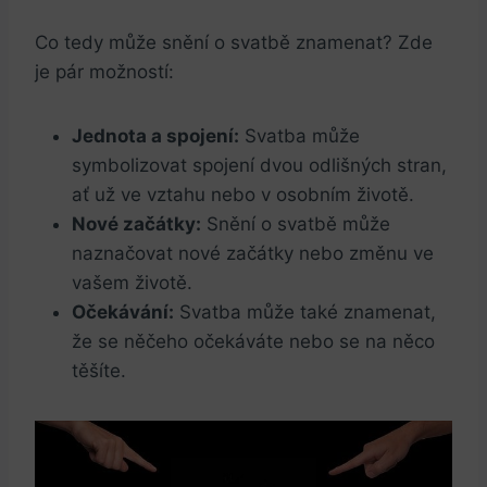
Co tedy‍ může snění o ⁣svatbě znamenat? Zde
je pár možností:
Jednota a spojení:
Svatba může
symbolizovat spojení ⁢dvou odlišných stran,
ať už ve vztahu nebo⁢ v osobním⁤ životě.
Nové začátky:
Snění ⁢o svatbě ‌může
⁤naznačovat nové začátky nebo změnu ve
vašem‍ životě.
Očekávání:
‌Svatba​ může také znamenat,
že se něčeho očekáváte nebo se na něco
těšíte.