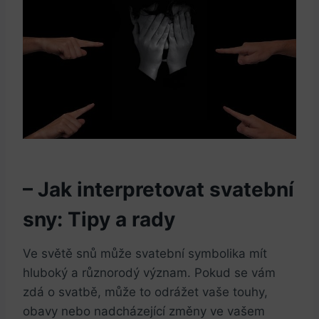
– Jak interpretovat svatební
sny: Tipy a rady
Ve světě snů může svatební symbolika mít
hluboký a⁢ různorodý ⁢význam. Pokud se vám
⁣zdá o svatbě, může to odrážet vaše touhy,
obavy nebo nadcházející změny ve vašem