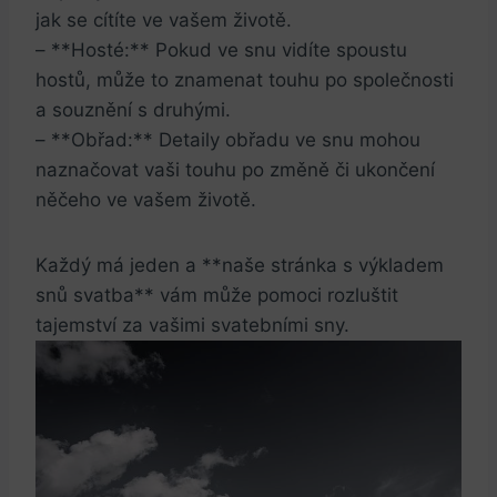
jak ​se cítíte ve vašem životě.
– **Hosté:** Pokud ve snu vidíte spoustu
hostů, může to znamenat touhu po společnosti
a souznění s druhými.
– **Obřad:** Detaily obřadu ve snu mohou
naznačovat ‍vaši touhu ⁣po změně či ukončení
něčeho ve vašem ⁤životě.
Každý má jeden a **naše stránka s výkladem
snů svatba** vám může pomoci rozluštit
tajemství za vašimi svatebními sny.