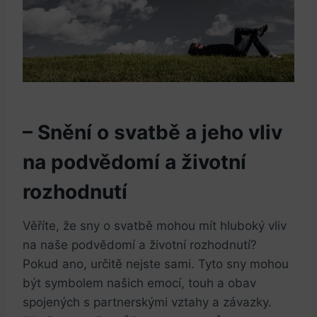
– Snění o svatbě a​ jeho ⁤vliv
na⁢ podvědomí⁢ a životní
rozhodnutí
Věříte,‌ že sny ⁣o svatbě mohou mít hluboký vliv
na‍ naše podvědomí a životní rozhodnutí?
Pokud ano, určitě nejste sami. Tyto sny mohou
být symbolem našich emocí, touh a obav
spojených⁤ s partnerskými vztahy a závazky.