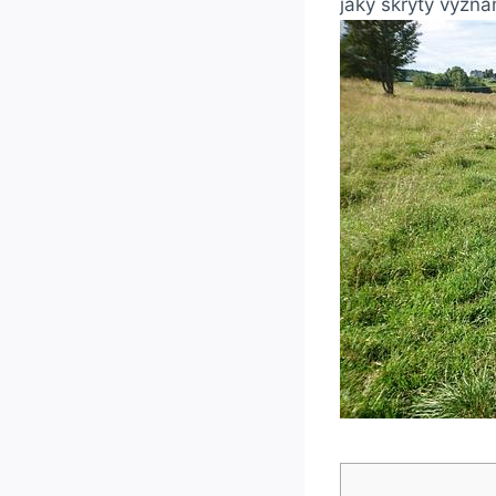
jaký skrytý význ