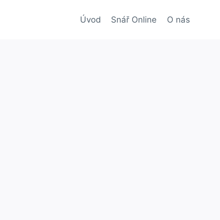
Úvod
Snář Online
O nás