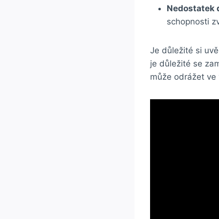
Nedostatek 
schopnosti zv
Je důležité si u
je důležité se z
může odrážet ve