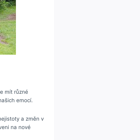
e mít různé
našich emocí.
ejistoty a změn v
veni na nové