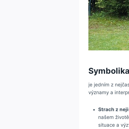
Symbolika
je jedním z nejča
významy a interp
Strach z nej
našem životě
situace a výz