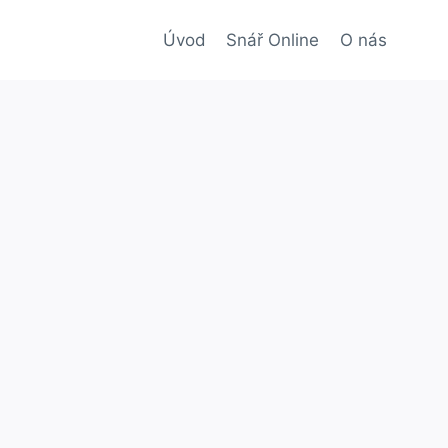
Úvod
Snář Online
O nás