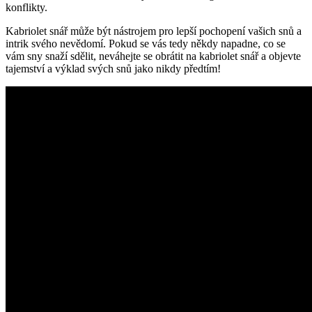
konflikty.
Kabriolet snář může být nástrojem pro lepší pochopení vašich snů a
intrik svého nevědomí. Pokud se vás tedy někdy napadne, co se
vám sny snaží sdělit, neváhejte se obrátit na kabriolet snář a objevte
tajemství a výklad svých snů jako nikdy předtím!