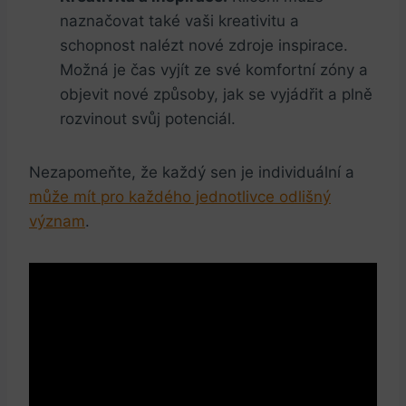
naznačovat také vaši kreativitu a
schopnost nalézt nové zdroje inspirace.
Možná je čas vyjít ze své komfortní zóny a
objevit nové způsoby, jak se vyjádřit a plně
rozvinout svůj potenciál.
Nezapomeňte, že každý sen je individuální a
může mít pro každého jednotlivce odlišný
význam
.