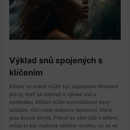
Výklad snů spojených s
klíčením
Klíčení ve snách může být zajímavým tématem
pro ty, kteří se zajímají o výklad snů a
symboliku. Klíčení může symbolizovat nový
začátek, růst nebo dokonce tajemství, která
jsou dosud skrytá. Pokud se vám zdá o klíčení,
může to být indikace něčeho nového, co se ve