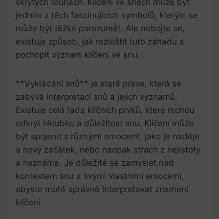
skrytých touhách. Klíčení ve snech může být
jedním z těch fascinujících symbolů, kterým se
může být těžké porozumět. Ale nebojte se,
existuje způsob, jak rozluštit tuto záhadu a
pochopit význam klíčení ve snu.
**Vykládání snů** je stará praxe, která se
zabývá interpretací snů a jejich významů.
Existuje celá řada klíčních prvků, které mohou
odkrýt hloubku a důležitost snu. Klíčení může
být spojeno s různými emocemi, jako je naděje
a nový začátek, nebo naopak strach z nejistoty
a neznáma. Je důležité se zamyslet nad
kontextem snu a svými vlastními emocemi,
abyste mohli správně interpretovat znamení
klíčení.