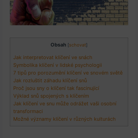
Obsah
[
schovat
]
Jak interpretovat klíčení ve snách
Symbolika klíčení v lidské psychologii
7 tipů pro porozumění klíčení ve snovém světě
Jak rozluštit záhadu klíčení snů
Proč jsou sny o klíčení tak fascinující
Výklad snů spojených s klíčením
Jak klíčení ve snu může odrážet vaši osobní
transformaci
Možné významy klíčení v různých kulturách