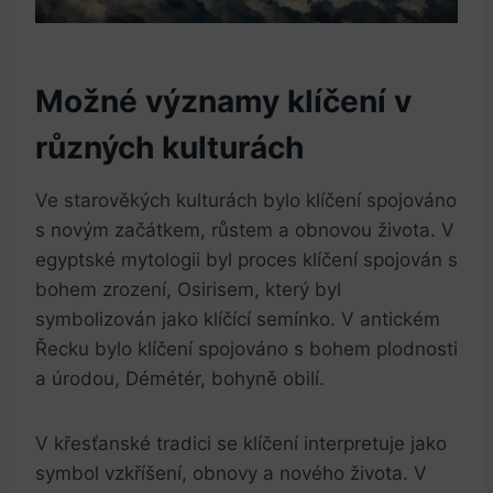
Možné významy klíčení v
různých kulturách
Ve starověkých kulturách bylo klíčení spojováno
s novým začátkem, růstem a obnovou života. V
egyptské mytologii byl proces klíčení spojován s
bohem zrození, Osirisem, který byl
symbolizován jako klíčící semínko. V antickém
Řecku bylo klíčení spojováno s bohem plodnosti
a úrodou, Démétér, bohyně obilí.
V křesťanské tradici se klíčení interpretuje jako
symbol vzkříšení, obnovy a nového života. V