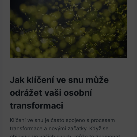
Jak klíčení ve snu může
odrážet vaši osobní
transformaci
Klíčení ve snu je často spojeno s procesem
transformace a novými začátky. Když se
objevuje ve vašich snech, může to znamenat,