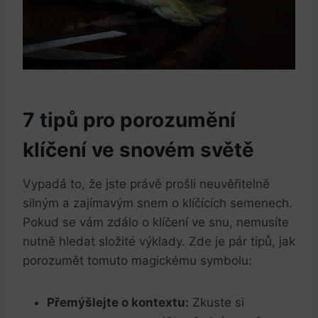
7 tipů pro porozumění
klíčení ve snovém světě
Vypadá to, že jste právě prošli neuvěřitelně
silným a zajímavým snem o klíčících semenech.
Pokud se vám zdálo o klíčení ve snu, nemusíte
nutně hledat složité výklady. Zde je pár tipů, jak
porozumět tomuto magickému symbolu:
Přemýšlejte o kontextu:
Zkuste si