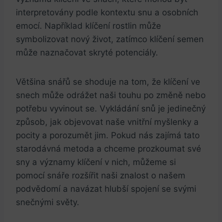
interpretovány podle kontextu snu a osobních
emocí. Například klíčení rostlin může
symbolizovat nový život, zatímco klíčení semen
může naznačovat skryté potenciály.
Většina snářů se shoduje na tom, že klíčení ve
snech může odrážet naši touhu po změně nebo
potřebu vyvinout se. Vykládání snů je jedinečný
způsob, jak objevovat naše vnitřní myšlenky a
pocity a porozumět jim. Pokud nás zajímá tato
starodávná metoda a chceme prozkoumat své
sny a významy klíčení v nich, můžeme si
pomocí snáře rozšířit naši znalost o našem
podvědomí a navázat hlubší spojení se svými
snečnými světy.