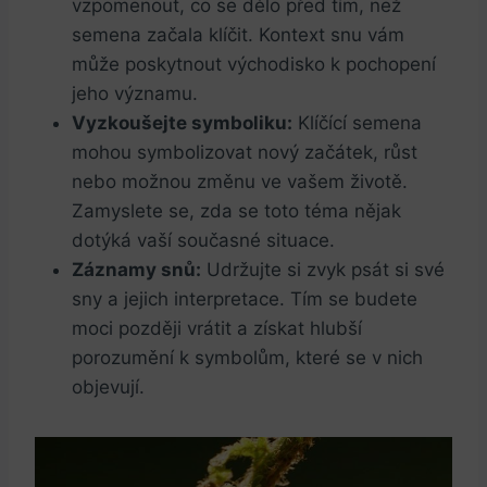
vzpomenout, co se dělo před tím, než
semena začala klíčit. Kontext snu vám
může poskytnout východisko k pochopení
jeho významu.
Vyzkoušejte symboliku:
Klíčící semena
mohou symbolizovat nový začátek, růst
nebo možnou změnu ve vašem životě.
Zamyslete se, zda se toto téma nějak
dotýká vaší současné situace.
Záznamy snů:
Udržujte si zvyk psát si své
sny a jejich interpretace. Tím se budete
moci později vrátit a získat hlubší
porozumění k symbolům, které se v nich
objevují.