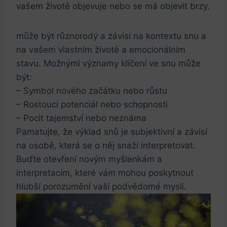
vašem životě objevuje nebo se má objevit brzy.
může být různorodý a závisí na kontextu snu a
na vašem vlastním životě a emocionálním
stavu. Možnými významy klíčení ve snu může
být:
– Symbol nového začátku nebo růstu
– Rostoucí potenciál nebo schopnosti
– Pocit tajemství nebo neznáma
Pamatujte, že výklad snů je subjektivní a závisí
na osobě, která se o něj snaží interpretovat.
Buďte otevření novým myšlenkám a
interpretacím, které vám mohou poskytnout
hlubší porozumění vaší podvědomé mysli.