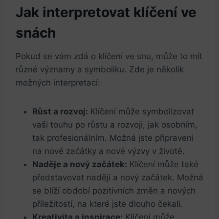
Jak interpretovat klíčení ve
snách
Pokud se vám zdá o klíčení ve snu, může to mít
různé významy a symboliku. Zde je několik
možných interpretací:
Růst a rozvoj:
Klíčení může symbolizovat
vaši touhu po růstu a rozvoji, jak osobním,
tak profesionálním. Možná jste připraveni
na nové začátky a nové výzvy v životě.
Naděje a nový začátek:
Klíčení může také
představovat naději a nový začátek. Možná
se blíží období pozitivních změn a nových
příležitostí, na které jste dlouho čekali.
Kreativita a inspirace:
Klíčení může