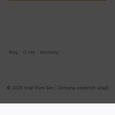
Blog
O nás
Kontakty
© 2026 Snář Pivní Sen |
Ochrana osobních údajů