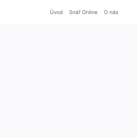
Úvod
Snář Online
O nás