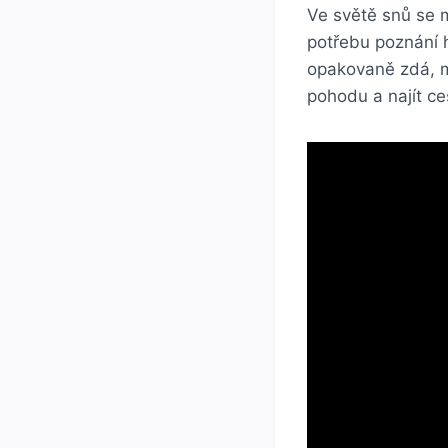
Ve světě snů se 
potřebu poznání 
opakovaně zdá, mů
pohodu a najít ce