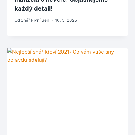
každý detail!
Od
Snář Pivní Sen
10. 5. 2025