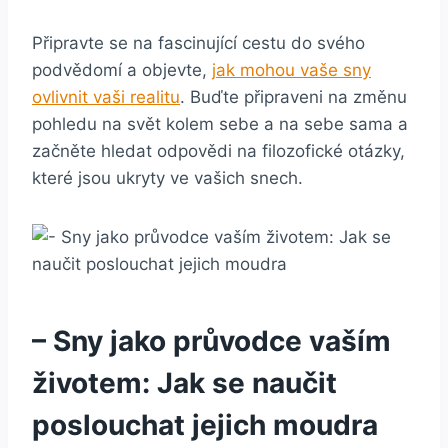
Připravte se na fascinující cestu do svého⁣
podvědomí a‍ objevte,
jak mohou vaše ‍sny
ovlivnit​ vaši realitu
. Buďte⁣ připraveni na změnu
pohledu⁢ na⁤ svět ​kolem sebe a na sebe sama​ a⁢
začněte‍ hledat odpovědi na ⁣filozofické otázky,‍
které jsou ukryty ve vašich snech.
– Sny jako průvodce vaším
životem:⁤ Jak se naučit
poslouchat jejich moudra