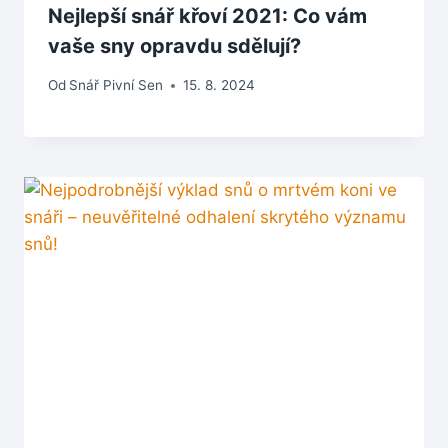
Nejlepší snář křoví 2021: Co vám
vaše sny opravdu sdělují?
Od
Snář Pivní Sen
15. 8. 2024