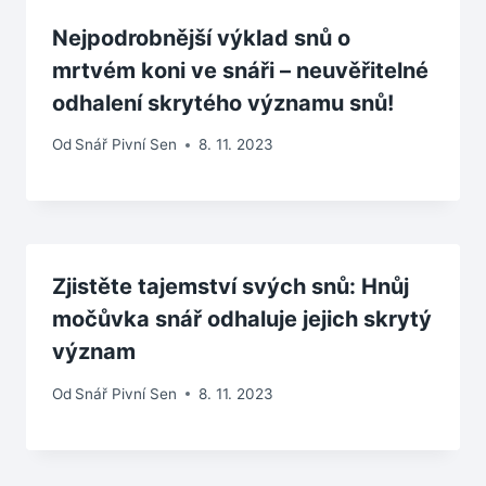
Nejpodrobnější výklad snů o
mrtvém koni ve snáři – neuvěřitelné
odhalení skrytého významu snů!
Od
Snář Pivní Sen
8. 11. 2023
Zjistěte tajemství svých snů: Hnůj
močůvka snář odhaluje jejich skrytý
význam
Od
Snář Pivní Sen
8. 11. 2023