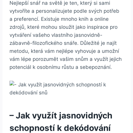
Nejlepší snář na světě je ten, který si sami
vytvoříte‌ a personalizujete podle‍ svých potřeb
a preferencí. ⁣Existuje mnoho knih a ​online
zdrojů, které mohou sloužit jako inspirace pro
vytváření ⁣vašeho vlastního jasnovidně-
zábavně-filozofického ⁤snáře. Důležité je najít
metodu, která vám nejlépe vyhovuje a umožní
vám lépe porozumět vašim snům a využít jejich
potenciál k osobnímu růstu a sebepoznání.
– Jak využít jasnovidných
schopností k dekódování