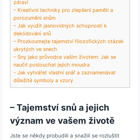
zdraví
– ⁢Kreativní techniky pro zlepšení ‌paměti ⁢a
porozumění snům
– Jak využít jasnovidných schopností k
dekódování snů
– Prozkoumejte tajemství filozofických otázek
ukrytých ve snech
– Sny jako průvodce vaším životem:⁤ Jak se
naučit poslouchat jejich moudra
-​ Jak vytvářet vlastní snář a zaznamenávat
důležité ⁣symboly a vzory
– Tajemství snů a jejich
význam ve vašem životě
Jste se někdy probudili a snažili​ se rozluštit