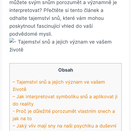
můžete svým snům porozumět​ a významně je
interpretovat? Přečtěte si‍ tento článek a
odhalte⁢ tajemství snů, které vám mohou
poskytnout ​fascinující vhled do vaší
podvědomé mysli.
Obsah
– Tajemství snů a jejich význam ve vašem
životě
– Jak interpretovat symboliku snů ‌a aplikovat ji​
do reality
-​ Proč je důležité porozumět vlastním snech a
jak na to
– Jaký vliv mají sny na naši psychiku a duševní