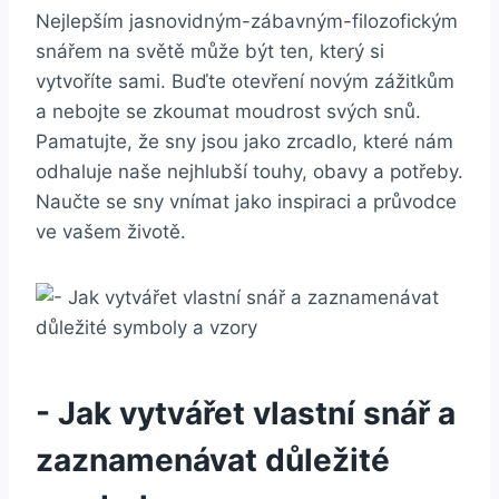
Nejlepším jasnovidným-zábavným-filozofickým
snářem na ‌světě může být ten, který si
vytvoříte sami. Buďte ⁣otevření novým zážitkům
a nebojte se zkoumat moudrost svých snů.
Pamatujte, že sny jsou jako zrcadlo, které nám
odhaluje naše ​nejhlubší touhy, obavy a​ potřeby.
Naučte se ‍sny ⁢vnímat jako inspiraci ⁣a průvodce
ve vašem životě.
-​ Jak vytvářet vlastní snář a
zaznamenávat důležité