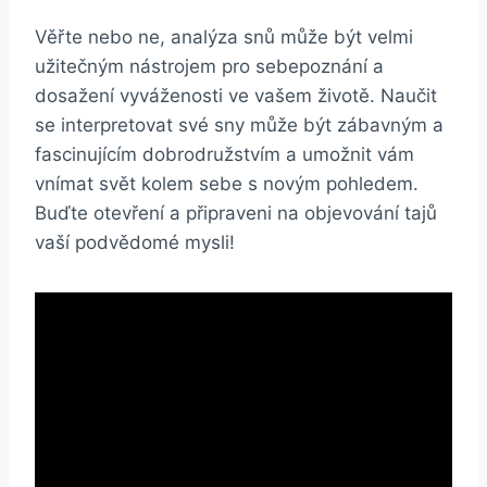
Věřte nebo ne, analýza snů může být velmi
užitečným nástrojem pro sebepoznání a
dosažení vyváženosti ve⁣ vašem životě. Naučit
se interpretovat své sny⁣ může být zábavným ‌a
fascinujícím dobrodružstvím a umožnit‌ vám
vnímat‍ svět kolem sebe s novým pohledem.
Buďte⁤ otevření a připraveni na objevování tajů
vaší podvědomé mysli!