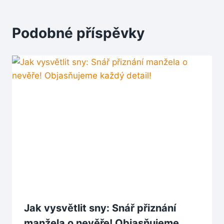
Podobné příspěvky
Jak vysvětlit sny: Snář přiznání
manžela o nevěře! Objasňujeme