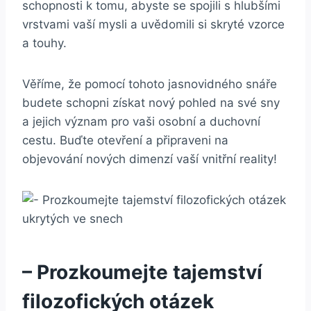
schopnosti k tomu, abyste se spojili s‍ hlubšími
vrstvami vaší mysli a​ uvědomili ‍si skryté vzorce
a touhy.
Věříme, ‌že pomocí tohoto‍ jasnovidného ⁢snáře
budete schopni ⁣získat nový pohled na své sny
a jejich význam pro vaši osobní a duchovní⁤
cestu. Buďte‌ otevření a připraveni na
objevování‌ nových dimenzí vaší vnitřní reality!
– Prozkoumejte tajemství
filozofických otázek