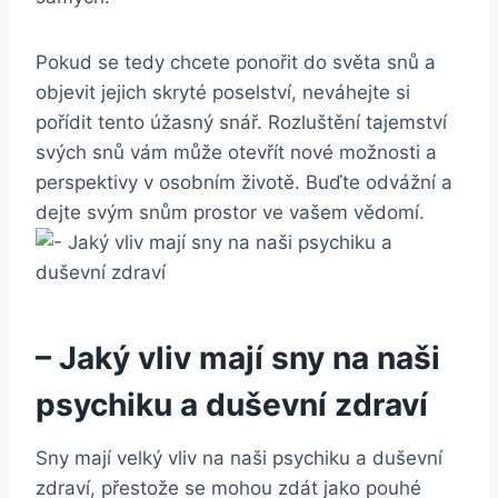
Pokud se tedy ⁤chcete ponořit do světa snů a
objevit jejich skryté poselství, neváhejte si
pořídit tento úžasný snář. Rozluštění tajemství⁢
svých​ snů vám může otevřít‌ nové⁤ možnosti a
⁢perspektivy v⁣ osobním⁢ životě. Buďte odvážní ‌a
dejte svým snům prostor ve vašem vědomí.
– Jaký vliv mají sny na naši
psychiku a duševní zdraví
Sny mají velký vliv na naši psychiku a duševní
zdraví, přestože ​se mohou ​zdát jako pouhé