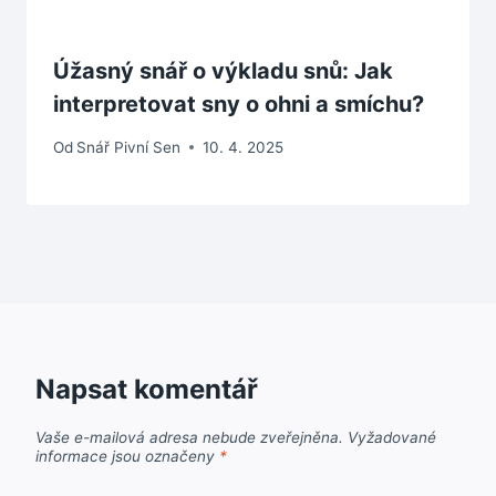
Úžasný snář o výkladu snů: Jak
interpretovat sny o ohni a smíchu?
Od
Snář Pivní Sen
10. 4. 2025
Napsat komentář
Vaše e-mailová adresa nebude zveřejněna.
Vyžadované
informace jsou označeny
*