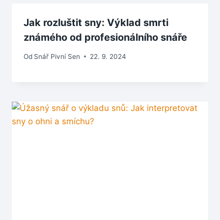
Jak rozluštit sny: Výklad smrti
známého od profesionálního snáře
Od
Snář Pivní Sen
22. 9. 2024