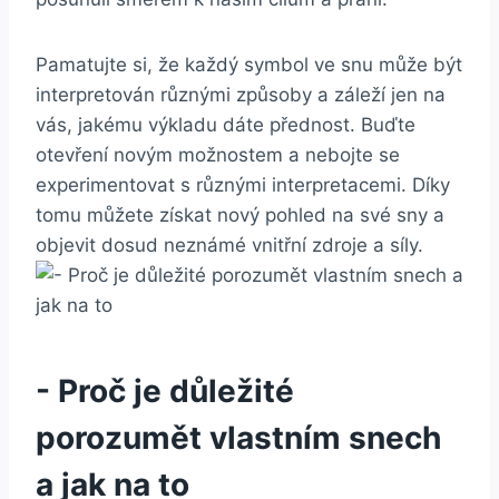
Pamatujte si, že každý symbol ve‍ snu‌ může být
interpretován různými způsoby a záleží jen⁣ na
vás, jakému výkladu dáte přednost. Buďte‌
otevření novým ‍možnostem a nebojte se
experimentovat‌ s různými​ interpretacemi. Díky⁤
tomu⁢ můžete ‌získat nový pohled ⁤na své sny a
objevit​ dosud neznámé‍ vnitřní zdroje a síly.
-​ Proč je důležité
porozumět vlastním snech
a jak na to