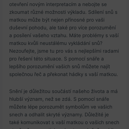
otevření novým interpretacím a nebojte se
zkoumat různé možnosti výkladu. Sdílení snů s
matkou může být nejen přínosné pro vaši
duševní pohodu, ale také pro více porozumění
a posílení vašeho vztahu. Máte problémy s vaší
matkou kvůli neustálému vykládání snů?
Nezoufejte, jsme tu pro vás s nejlepšími radami
pro řešení této situace. S pomocí snáře a
lepšího porozumění vašich snů můžete najít
společnou řeč a překonat hádky s vaší matkou.
Snění je důležitou součástí našeho života a má
hlubší význam, než se zdá. S pomocí snáře
můžete lépe porozumět symbolům ve vašich
snech a odhalit skryté významy. Důležité je
také komunikovat s vaší matkou o vašich snech