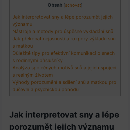
Obsah
[
schovat
]
Jak interpretovat sny a lépe porozumět jejich
významu
Nástroje a metody pro úspěšné vykládání snů
Jak překonat nejasnosti a rozpory výkladu snu
s matkou
Důležité tipy pro efektivní komunikaci o snech
s rodinnými příslušníky
Analýza společných motivů snů a jejich spojení
s reálným životem
Výhody porozumění a sdílení snů s matkou pro
duševní a psychickou pohodu
Jak interpretovat sny a lépe
porozumět jejich významu