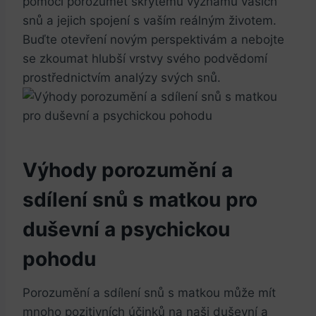
pomoci porozumět skrytému významu vašich
snů a jejich spojení s vaším reálným životem.
Buďte otevření novým perspektivám a nebojte
se zkoumat hlubší vrstvy svého podvědomí
prostřednictvím analýzy svých snů.
Výhody porozumění a
sdílení snů s matkou pro
duševní a psychickou
pohodu
Porozumění a sdílení snů s matkou může mít
mnoho pozitivních účinků na naši duševní a