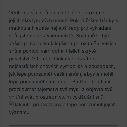
Věříte na sílu snů a chcete lépe porozumět
jejich skrytým významům? Pokud řešíte hádky s
matkou a hledáte nejlepší rady pro vykládání
snů, jste na správném místě. Snář může být
vaším průvodcem k lepšímu porozumění vašich
snů a pomoci vám odhalit jejich skryté
poselství. V tomto článku se dozvíte o
nejčastějších snových symbolika a způsobech,
jak lépe porozumět vašim snům, abyste mohli
lépe porozumět sami sobě. Buďte odhodlání
prozkoumat tajemství své mysli a objevte svůj
vnitřní svět prostřednictvím vykládání snů.