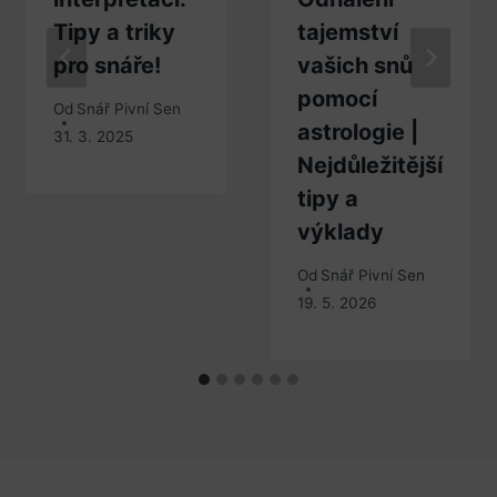
Tipy a triky
tajemství
pro snáře!
vašich snů
pomocí
Od
Snář Pivní Sen
astrologie |
31. 3. 2025
Nejdůležitější
tipy a
výklady
Od
Snář Pivní Sen
19. 5. 2026