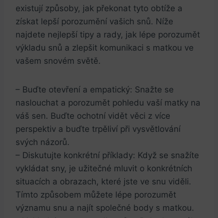
existují způsoby, jak překonat tyto obtíže a
získat lepší porozumění vašich snů. Níže
najdete nejlepší tipy a rady, jak lépe porozumět
výkladu snů a zlepšit komunikaci s matkou ve
vašem snovém světě.
– Buďte otevření a empatický: Snažte se
naslouchat a porozumět pohledu vaší matky na
váš sen. Buďte ochotní vidět věci z více
perspektiv a buďte trpěliví při vysvětlování
svých názorů.
– Diskutujte konkrétní příklady: Když se snažíte
vykládat sny, je užitečné mluvit o konkrétních
situacích a obrazach, které jste ve snu viděli.
Tímto způsobem můžete lépe porozumět
významu snu a najít společné body s matkou.