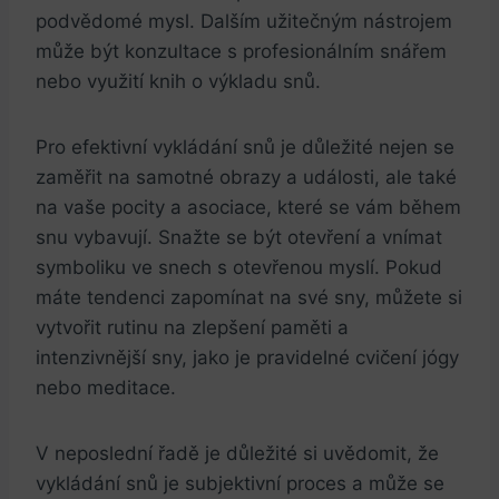
podvědomé mysl. Dalším užitečným nástrojem
může být konzultace s profesionálním snářem
nebo využití knih o výkladu snů.
Pro efektivní vykládání snů je důležité nejen se
zaměřit na samotné obrazy a události, ale také
na vaše pocity a asociace, které se vám během
snu vybavují. Snažte se být otevření a vnímat
symboliku ve snech s otevřenou myslí. Pokud
máte tendenci zapomínat na své sny, můžete si
vytvořit rutinu na zlepšení paměti a
intenzivnější sny, jako je pravidelné cvičení jógy
nebo meditace.
V neposlední řadě je důležité si uvědomit, že
vykládání snů je subjektivní proces a může se