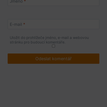
Jméno
*
E-mail
*
Uložit do prohlížeče jméno, e-mail a webovou
stránku pro budoucí komentáře.