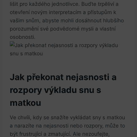
lišit pro každého jednotlivce. Buďte trpěliví a
otevření novým interpretacím a přístupům k
vašim snům, abyste mohli dosáhnout hlubšího
porozumění své podvědomé mysli a vlastní
osobnosti.
Jak překonat nejasnosti a
rozpory výkladu snu s
matkou
Ve chvíli, kdy se snažíte vykládat sny s matkou
a narazíte na nejasnosti nebo rozpory, může to
být frustrující a zmatující. Ale nezoufejte,