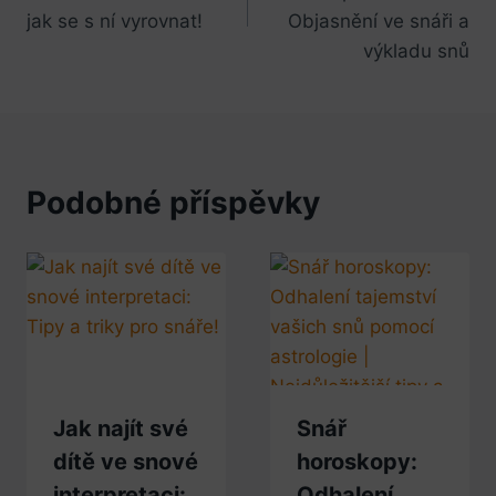
příspěvek
jak se s ní vyrovnat!
Objasnění ve snáři a
výkladu snů
Podobné příspěvky
Jak najít své
Snář
dítě ve snové
horoskopy:
interpretaci:
Odhalení