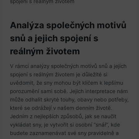
Analýza společných motivů
snů a jejich spojení s
reálným životem
V rámci analýzy společných motivů snů a jejich
spojení s reálným životem je důležité si
uvědomit, že sny mohou být klíčem k lepšímu
porozumění sami sobě. Jejich interpretace nám
může odhalit skryté touhy, obavy nebo potřeby,
které se odrážejí v našem denním životě.
Jedním z nejlepších způsobů, jak se naučit
vykládat sny, je vytvořit si osobní “snář”, kde
budete zaznamenávat své sny pravidelně a