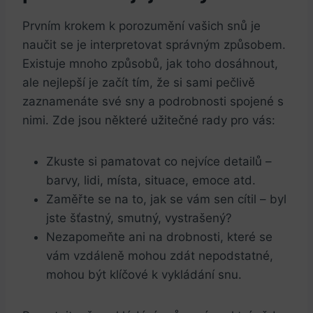
Prvním krokem k porozumění vašich snů je
naučit se je interpretovat správným způsobem.
Existuje mnoho způsobů, jak toho dosáhnout,
ale nejlepší je začít tím, že si sami pečlivě
zaznamenáte své sny a podrobnosti spojené s
nimi. Zde jsou některé užitečné rady pro vás:
Zkuste si pamatovat co nejvíce detailů –
barvy, lidi, místa, situace, emoce atd.
Zaměřte se na to, jak se vám sen cítil – byl
jste šťastný, smutný, vystrašený?
Nezapomeňte ani na drobnosti, které se
vám vzdáleně mohou zdát nepodstatné,
mohou být klíčové k vykládání snu.