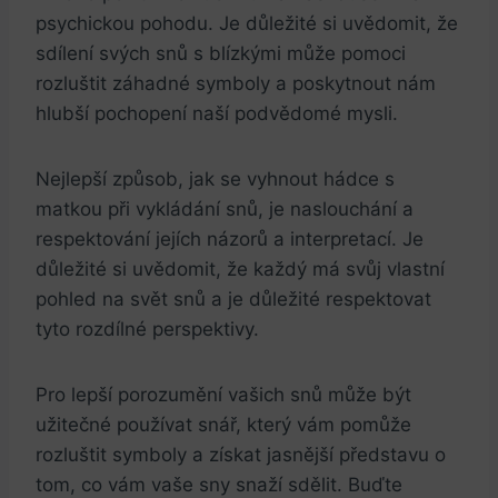
psychickou pohodu. Je důležité si uvědomit, že
sdílení svých snů s blízkými může pomoci
rozluštit záhadné symboly a poskytnout nám
hlubší pochopení naší podvědomé mysli.
Nejlepší způsob, jak se vyhnout hádce s
matkou při vykládání snů, je naslouchání a
respektování jejích názorů a interpretací. Je
důležité si uvědomit, že každý má svůj vlastní
pohled na svět snů a je důležité respektovat
tyto rozdílné perspektivy.
Pro lepší porozumění vašich snů může být
užitečné používat snář, který vám pomůže
rozluštit symboly a získat jasnější představu o
tom, co vám vaše sny snaží sdělit. Buďte