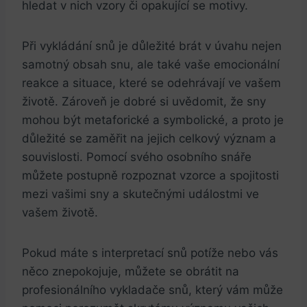
hledat v nich vzory či opakující se motivy.
Při vykládání snů je důležité brát v úvahu nejen
samotný obsah snu, ale také vaše emocionální
reakce a situace, které se odehrávají ve vašem
životě. Zároveň je dobré si uvědomit, že sny
mohou být metaforické a symbolické, a proto je
důležité se zaměřit na jejich celkový význam a
souvislosti. Pomocí svého osobního snáře
můžete postupně rozpoznat vzorce a spojitosti
mezi vašimi sny a skutečnými událostmi ve
vašem životě.
Pokud máte s interpretací snů potíže nebo vás
něco znepokojuje, můžete se obrátit na
profesionálního vykladače snů, který vám může