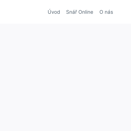
Úvod
Snář Online
O nás