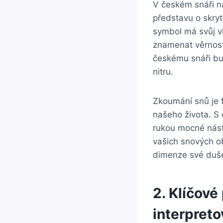
V českém snáři‌ n
představu o skryt
symbol má svůj vl
znamenat věrnost 
českému snáři​ bud
nitru.
Zkoumání⁤ snů je 
našeho‌ života.‌ 
‍rukou mocné ​nást
vašich ‌snových o
dimenze své ‍duše
2. Klíčové
interpreto