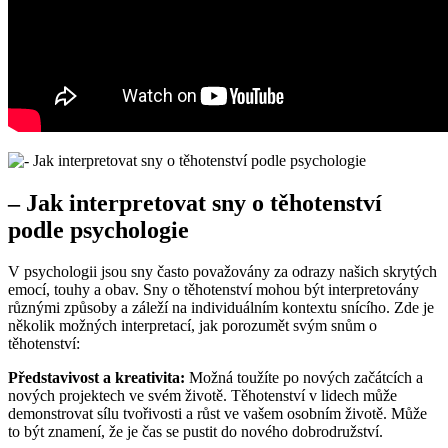
– Jak interpretovat sny o těhotenství
podle psychologie
V psychologii jsou sny často považovány za odrazy našich skrytých
emocí, touhy a obav. Sny o těhotenství mohou být interpretovány
různými způsoby a záleží na individuálním kontextu snícího. Zde je
několik možných interpretací, jak porozumět svým snům o
těhotenství:
Představivost a kreativita:
Možná toužíte po nových začátcích a
nových projektech ve svém životě. Těhotenství v lidech může
demonstrovat sílu tvořivosti a růst ve vašem osobním životě. Může
to být znamení, že je čas se pustit do nového dobrodružství.