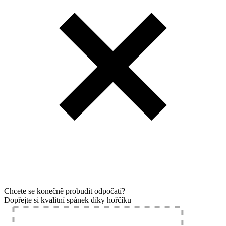
Chcete se konečně probudit odpočatí?
Dopřejte si kvalitní spánek díky hořčíku