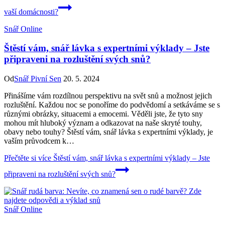
vaší domácnosti?
Snář Online
Štěstí vám, snář lávka s expertními výklady – Jste
připraveni na rozluštění svých snů?
Od
Snář Pivní Sen
20. 5. 2024
Přinášíme vám rozdílnou perspektivu na svět snů a možnost jejich
rozluštění. Každou noc se ponoříme do podvědomí a setkáváme se s
různými obrázky, situacemi a emocemi. Věděli jste, že tyto sny
mohou mít hluboký význam a odkazovat na naše skryté touhy,
obavy nebo touhy? Štěstí vám, snář lávka s expertními výklady, je
vaším průvodcem k…
Přečtěte si více
Štěstí vám, snář lávka s expertními výklady – Jste
připraveni na rozluštění svých snů?
Snář Online