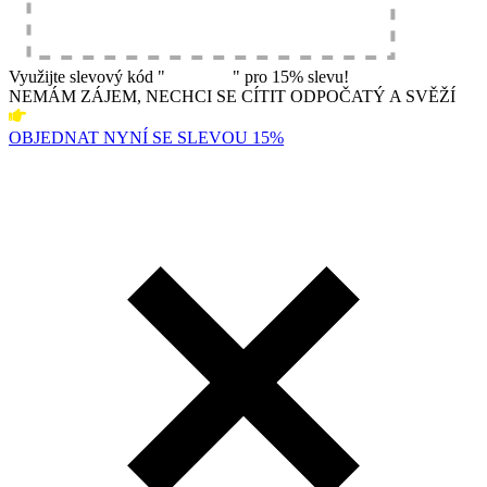
Využijte slevový kód "
spanek15
" pro 15% slevu!
NEMÁM ZÁJEM, NECHCI SE CÍTIT ODPOČATÝ A SVĚŽÍ
OBJEDNAT NYNÍ SE SLEVOU 15%