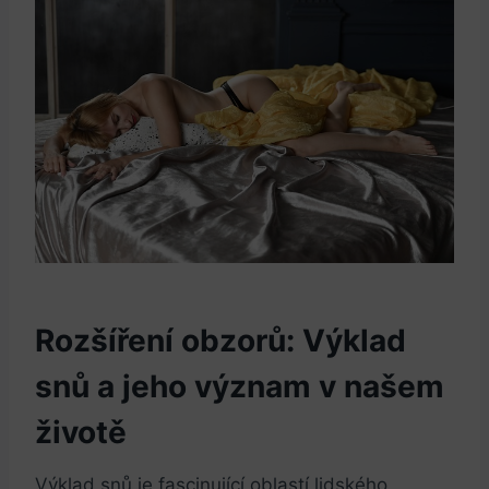
Rozšíření obzorů: Výklad
snů a jeho ‍význam v našem
životě
Výklad snů je fascinující oblastí lidského