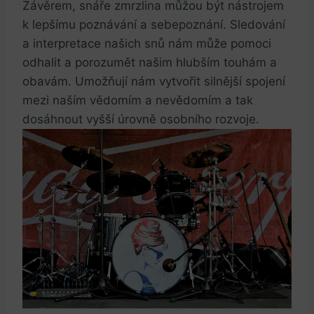
Závěrem, snáře zmrzlina můžou ⁢být nástrojem
k lepšímu‍ poznávání a sebepoznání. Sledování
a interpretace našich snů ⁤nám může‌ pomoci
odhalit ‍a porozumět našim hlubším touhám a
obavám. Umožňují ⁢nám vytvořit silnější spojení
mezi naším vědomím a nevědomím a tak
dosáhnout vyšší úrovně osobního rozvoje.