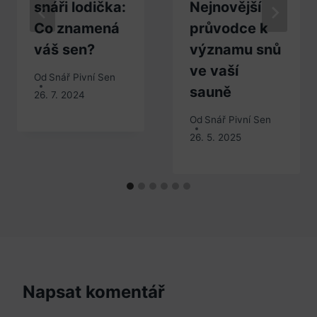
snáři lodička:
Nejnovější
Co znamená
průvodce k
váš sen?
významu snů
ve vaší
Od
Snář Pivní Sen
sauně
26. 7. 2024
Od
Snář Pivní Sen
26. 5. 2025
Napsat komentář