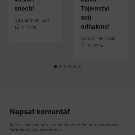
snech!
Tajemství
snů
Od
Snář Pivní Sen
odhalena!
14. 2. 2025
Od
Snář Pivní Sen
3. 10. 2024
Napsat komentář
Vaše e-mailová adresa nebude zveřejněna.
Vyžadované
informace jsou označeny
*