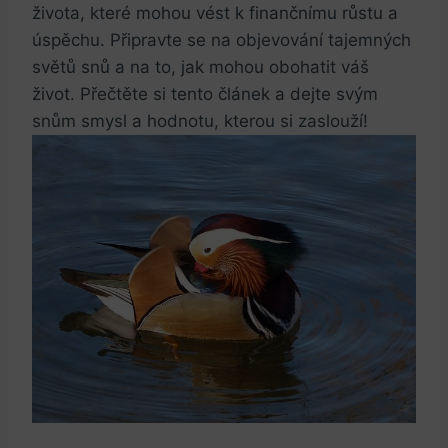
života, které mohou vést k finančnímu růstu a
úspěchu. Připravte se na objevování tajemných
⁣světů snů a na to,⁢ jak mohou obohatit⁣ váš
život. Přečtěte ‌si tento článek a dejte svým
snům smysl a hodnotu, kterou si zaslouží!