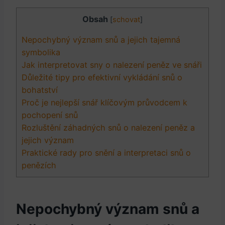
Obsah
[
schovat
]
Nepochybný význam snů a jejich tajemná
symbolika
Jak interpretovat sny o nalezení peněz ve​ snáři
Důležité tipy pro efektivní vykládání ‍snů o
bohatství
Proč je nejlepší snář klíčovým ⁣průvodcem k
pochopení ‌snů
Rozluštění záhadných snů​ o nalezení peněz a
⁤jejich význam
Praktické rady ​pro snění a‍ interpretaci snů o
penězích
Nepochybný význam snů a