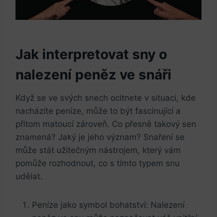
Jak interpretovat sny o
nalezení peněz ve​ snáři
Když se ve svých snech ocitnete v ⁢situaci, kde⁣
nacházíte ⁣peníze, může to být fascinující a
přitom matoucí zároveň. Co přesně takový ‍sen
‌znamená? Jaký je jeho význam? Snaření se
může stát ​užitečným nástrojem, který vám
pomůže rozhodnout, co s tímto typem snu
udělat.
Peníze‌ jako symbol bohatství: ⁤Nalezení