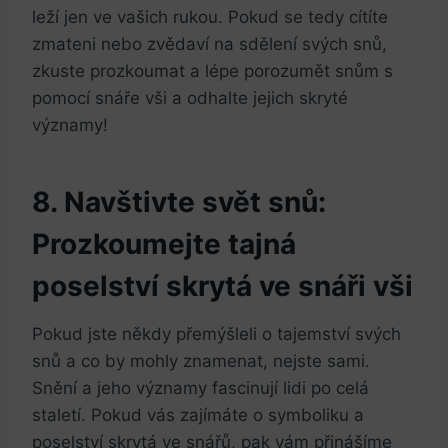
leží jen ve‌ vašich rukou. Pokud se tedy ⁤cítíte
zmateni nebo zvědaví na‌ sdělení svých snů,
zkuste ‍prozkoumat a lépe porozumět ‍snům s
pomocí snáře vši ​a⁢ odhalte jejich skryté
významy!
8. Navštivte svět snů:
Prozkoumejte tajná
poselství skrytá ve snáři vši
Pokud jste⁣ někdy přemýšleli o tajemství svých
snů ⁣a co by mohly znamenat, nejste sami.
Snění a jeho významy fascinují lidi po celá
staletí. Pokud⁣ vás zajímáte o ⁤symboliku a
poselství skrytá⁣ ve snářů, pak vám přinášíme