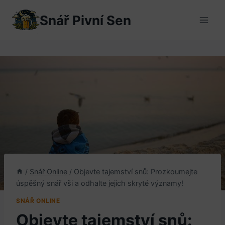
Přeskočit
Snář Pivní Sen
na
obsah
/
Snář Online
/
Objevte tajemství snů: Prozkoumejte
úspěšný snář vši a odhalte jejich skryté významy!
SNÁŘ ONLINE
Objevte tajemství snů: