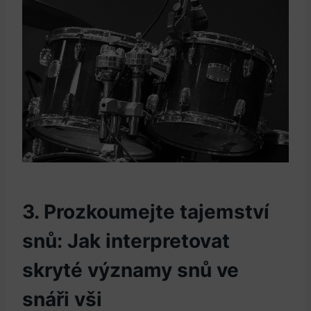
3. Prozkoumejte tajemství⁤
snů: Jak interpretovat
skryté ‍významy snů ve
snáři vši