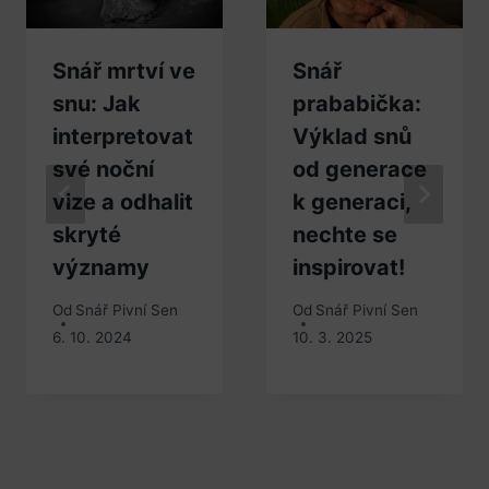
Snář mrtví ve
Snář
snu: Jak
prababička:
interpretovat
Výklad snů
své noční
od generace
vize a odhalit
k generaci,
skryté
nechte se
významy
inspirovat!
Od
Snář Pivní Sen
Od
Snář Pivní Sen
6. 10. 2024
10. 3. 2025