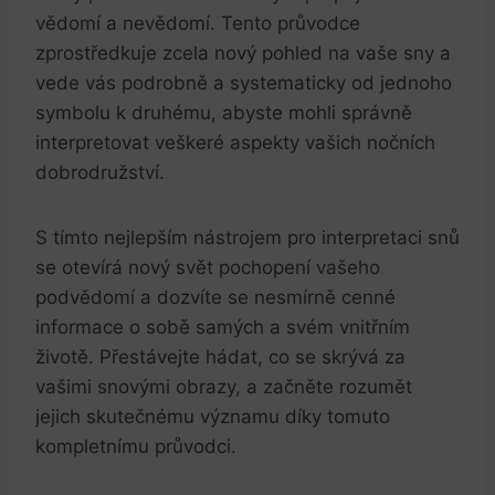
vědomí a nevědomí. Tento průvodce
zprostředkuje zcela nový pohled na vaše sny a
vede vás podrobně a systematicky od jednoho
symbolu k druhému, abyste mohli správně
interpretovat veškeré aspekty vašich nočních
dobrodružství.
S tímto nejlepším nástrojem pro interpretaci snů
se otevírá nový svět pochopení vašeho
podvědomí a dozvíte se nesmírně cenné
informace o sobě samých a svém vnitřním
životě. Přestávejte hádat, co se skrývá za
vašimi snovými obrazy, a začněte rozumět
jejich skutečnému významu díky tomuto
kompletnímu průvodci.