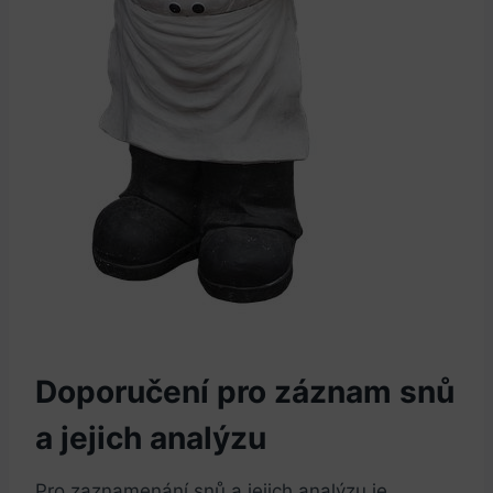
Doporučení pro záznam snů
a jejich analýzu
Pro zaznamenání snů a jejich analýzu je