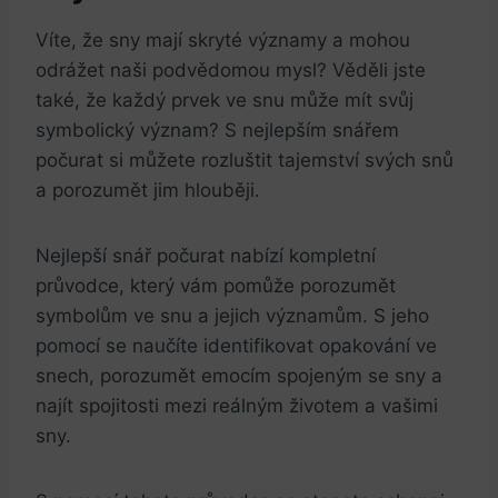
Víte, že sny mají skryté významy a mohou
odrážet naši podvědomou mysl? Věděli jste
také, že každý prvek ve snu může mít svůj
symbolický význam? S nejlepším snářem
počurat si můžete rozluštit tajemství svých snů
a porozumět jim hlouběji.
Nejlepší snář počurat nabízí kompletní
průvodce, který vám pomůže porozumět
symbolům ve snu a jejich významům. S jeho
pomocí se naučíte identifikovat opakování ve
snech, porozumět emocím spojeným se sny a
najít spojitosti mezi reálným životem a vašimi
sny.