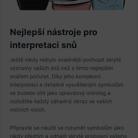
Nejlepší nástroje pro
interpretaci snů
Ještě nikdy nebylo snadnější pochopit skryté
významy vašich snů než s tímto nejlepším
snářem počurat. Díky jeho komplexní
interpretaci a detailně vysvětleným symbolům
se budete cítit jako opravdový onirolog a
rozluštíte každý záhadný obraz ve vašich
nočních vizích.
Připravte se naučit se rozumět symbolům jako
nikdy předtím a odhalit skryté propojení vašeho