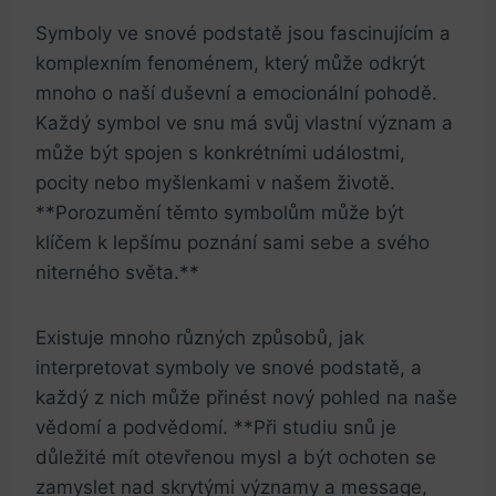
Symboly ve snové podstatě jsou fascinujícím a
komplexním fenoménem, který může odkrýt
mnoho o naší duševní a emocionální pohodě.
Každý symbol ve snu má svůj vlastní význam a
může být spojen s konkrétními událostmi,
pocity nebo myšlenkami v našem životě.
**Porozumění těmto symbolům může být
klíčem k lepšímu poznání sami sebe a svého
niterného světa.**
Existuje mnoho různých způsobů, jak
interpretovat symboly ve snové podstatě, a
každý z nich může přinést nový pohled na naše
vědomí a podvědomí. **Při studiu snů je
důležité mít otevřenou mysl a být ochoten se
zamyslet nad skrytými významy a message,