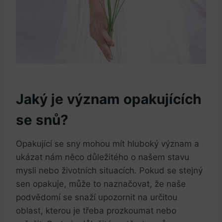
Jaký je význam opakujících
se snů?
Opakující se sny mohou mít hluboký význam a
ukázat nám něco důležitého o našem stavu
mysli nebo životních situacích. Pokud se stejný
sen opakuje, může to naznačovat, že naše
podvědomí se snaží upozornit na určitou
oblast, kterou je třeba prozkoumat nebo