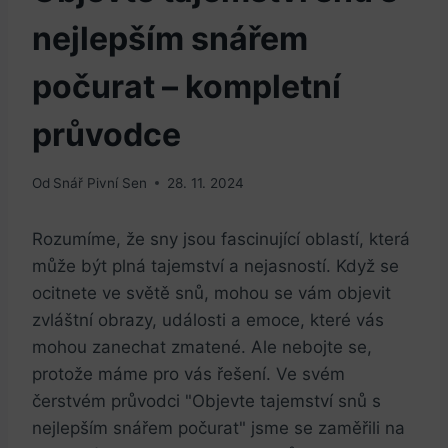
nejlepším snářem
počurat – kompletní
průvodce
Od
Snář Pivní Sen
28. 11. 2024
Rozumíme, že sny jsou fascinující oblastí, která
může být plná tajemství a nejasností. Když se
ocitnete ve světě snů, mohou se vám objevit
zvláštní obrazy, události a emoce, které vás
mohou zanechat zmatené. Ale nebojte se,
protože máme pro vás řešení. Ve svém
čerstvém průvodci "Objevte tajemství snů s
nejlepším snářem počurat" jsme se zaměřili na