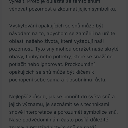
vyřešit. Proto je důležité se těmto snům
věnovat pozornost a zkoumat jejich symboliku.
Vyskytování opakujících se snů může být
návodem na to, abychom se zaměřili na určité
oblasti našeho života, které vyžadují naši
pozornost. Tyto sny mohou odrážet naše skryté
obavy, touhy nebo potřeby, které se snažíme
potlačit nebo ignorovat. Prozkoumání
opakujících se snů může být klíčem k
pochopení sebe sama a k osobnímu růstu.
Nejlepší způsob, jak se ponořit do světa snů a
jejich významů, je seznámit se s technikami
snové interpretace a porozumět symbolice snů.
Naše podvědomí nám často posílá důležité
zprávy a prostřednictvím snů se snaží