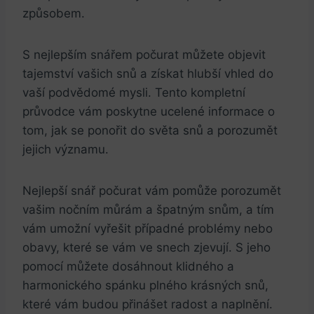
způsobem.
S nejlepším snářem počurat můžete objevit
tajemství vašich snů a získat hlubší vhled do
vaší podvědomé mysli. Tento kompletní
průvodce vám poskytne ucelené informace o
tom, jak se ponořit do světa snů a porozumět
jejich významu.
Nejlepší snář počurat vám pomůže porozumět
vašim nočním můrám a špatným snům, a tím
vám umožní vyřešit případné problémy nebo
obavy, které se vám ve snech zjevují. S jeho
pomocí můžete dosáhnout klidného a
harmonického spánku plného krásných snů,
které vám budou přinášet radost a naplnění.