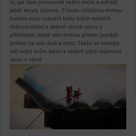
to, jak lépe porozumět vašim snům a odhalit
jejich skrytý význam. S touto užitečnou knihou
budete moci rozluštit kódy svých nočních
dobrodružství a objevit skryté výzvy a
příležitosti, které vám mohou přinést jasnější
pohled na vaši duši a mysl. Takže se nebojte
dát svým snům šanci a objevit jejich tajemství
spolu s námi!