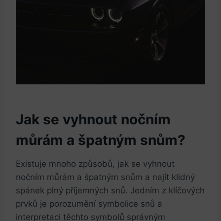
Jak se vyhnout nočním
můrám a špatným snům?
Existuje mnoho způsobů, jak se vyhnout
nočním můrám a špatným snům a najít klidný
spánek plný příjemných snů. Jedním z klíčových
prvků je porozumění symbolice snů a
interpretaci těchto symbolů správným