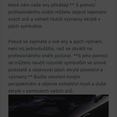
které nám naše sny přinášejí.** S pomocí
profesionálního snáře můžete objevit tajemství
svých snů a odhalit hlubší významy skryté v
jejich symbolice.
Pokud se zajímáte o své sny a jejich význam,
není nic jednoduššího, než se obrátit na
profesionálního snáře počurat. **S jeho pomocí
se můžete naučit rozumět symbolům ve snové
podstatě a objevovat jejich skryté poselství a
významy.** Buďte otevření novým
perspektivám a objevte bohatství mysli a duše
skryté v symbolech vašich snů.