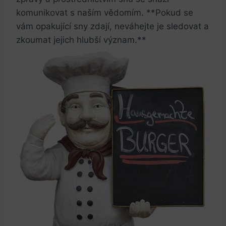
komunikovat s naším vědomím. **Pokud se
vám opakující sny zdají, neváhejte je sledovat a
zkoumat jejich hlubší význam.**