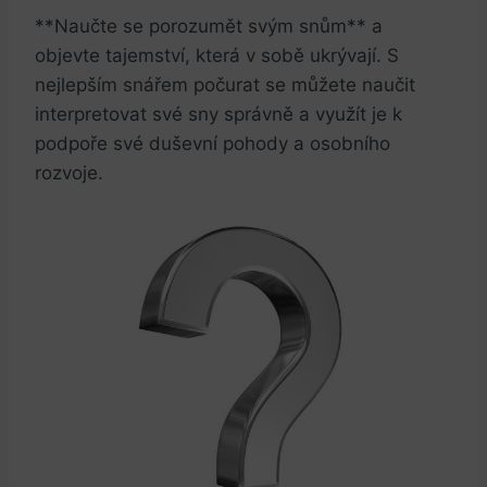
**Naučte se porozumět svým snům** a
objevte tajemství, která v sobě ukrývají. S
nejlepším snářem počurat se můžete naučit
interpretovat své sny správně a využít je k
podpoře své duševní pohody a osobního
rozvoje.