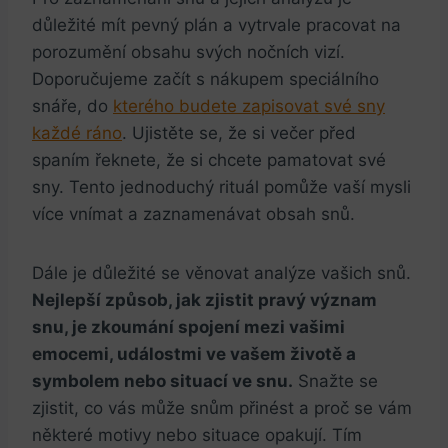
důležité mít pevný plán a vytrvale pracovat na
porozumění obsahu svých nočních vizí.
Doporučujeme začít s nákupem speciálního
snáře, do
kterého budete zapisovat své sny
každé ráno
. Ujistěte se, že si večer před
spaním řeknete, že si chcete pamatovat své
sny. Tento jednoduchý rituál pomůže vaší mysli
více vnímat a zaznamenávat obsah snů.
Dále je důležité se věnovat analýze vašich snů.
Nejlepší způsob, jak zjistit pravý význam
snu, je zkoumání spojení mezi vašimi
emocemi, událostmi ve vašem životě a
symbolem nebo situací ve snu.
Snažte se
zjistit, co vás může snům přinést a proč se vám
některé motivy nebo situace opakují. Tím