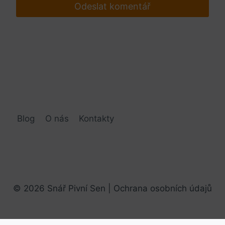
Blog
O nás
Kontakty
© 2026 Snář Pivní Sen |
Ochrana osobních údajů