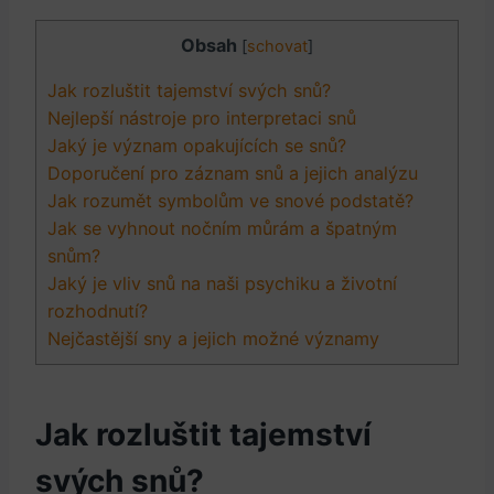
Obsah
[
schovat
]
Jak rozluštit tajemství svých snů?
Nejlepší nástroje pro interpretaci snů
Jaký je význam opakujících se snů?
Doporučení pro záznam snů a jejich analýzu
Jak rozumět symbolům ve snové podstatě?
Jak se vyhnout nočním můrám a špatným
snům?
Jaký je vliv snů na naši psychiku a životní
rozhodnutí?
Nejčastější sny a jejich možné významy
Jak rozluštit tajemství
svých snů?