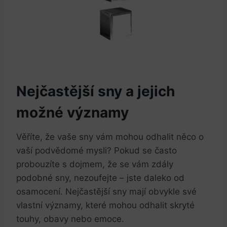
Nejčastější sny a jejich
možné významy
Věříte, že vaše sny vám mohou odhalit něco o
vaší podvědomé mysli? Pokud se často
probouzíte s dojmem, že se vám zdály
podobné sny, nezoufejte – jste daleko od
osamocení. Nejčastější sny mají obvykle své
vlastní významy, které mohou odhalit skryté
touhy, obavy nebo emoce.