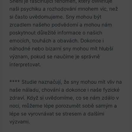
Snění je fascinující fenomén, který ovlivňuje
naši psychiku a rozhodování mnohem víc, než
si často uvědomujeme. Sny mohou být
zrcadlem našeho podvědomí a mohou nám
poskytnout důležité informace o našich
emocích, touhách a obavách. Dokonce i
náhodné nebo bizarní sny mohou mít hlubší
význam, pokud se naučíme je správně
interpretovat.
**** Studie naznačují, že sny mohou mít vliv na
naše náladu, chování a dokonce i naše fyzické
zdraví. Když si uvědomíme, co se nám zdálo v
noci, můžeme lépe porozumět sobě samým a
lépe se vyrovnávat se stresem a dalšími
výzvami.