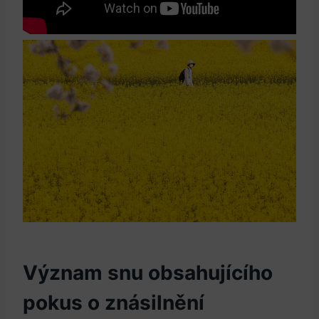
Význam snu⁣ obsahujícího
pokus o znásilnění