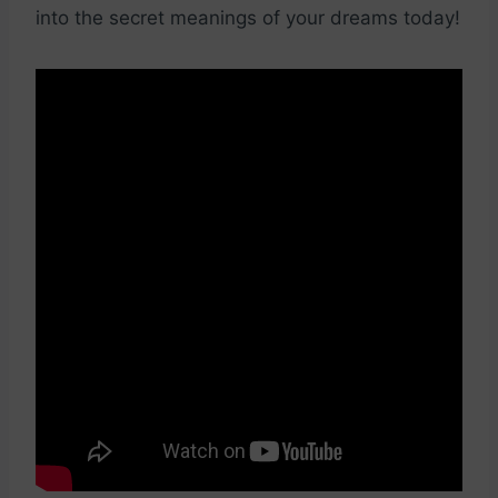
into ‍the secret meanings ‍of your dreams today!