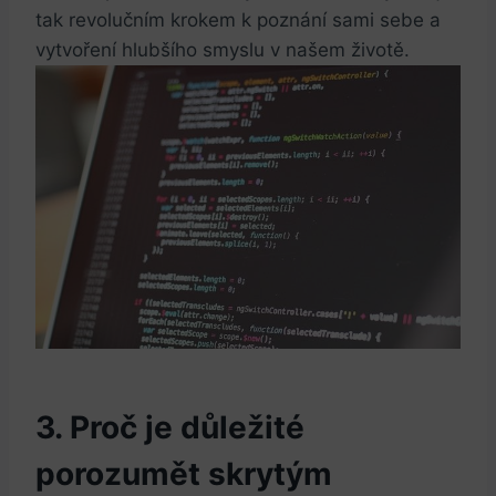
tak revolučním ‌krokem⁤ k poznání sami ⁢sebe ‌a
vytvoření hlubšího smyslu v našem životě.
3. Proč je důležité
porozumět skrytým