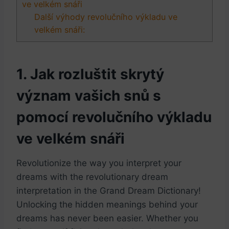
ve⁢ velkém snáři
Další výhody revolučního výkladu ⁤ve
velkém snáři:
1. Jak rozluštit ​skrytý
význam‌ vašich ​snů s
pomocí⁤ revolučního ⁤výkladu
ve velkém‍ snáři
Revolutionize the way​ you interpret your
dreams‍ with the revolutionary dream
interpretation in ⁢the Grand Dream Dictionary!
Unlocking the hidden meanings behind your
dreams has never been‍ easier.​ Whether you