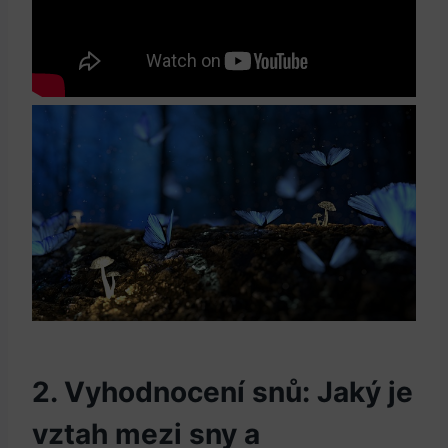
2. Vyhodnocení snů: Jaký je‌
vztah ⁢mezi sny a