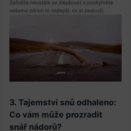
Začněte neustále se zlepšovat a‍ poskytněte⁤
vašemu zdraví to nejlepší, co si zaslouží.
3. ⁣Tajemství snů odhaleno:‌
Co vám může prozradit
snář nádorů?