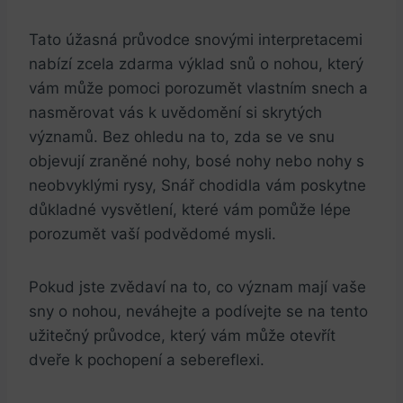
Tato úžasná průvodce snovými interpretacemi
nabízí zcela zdarma výklad snů o nohou, který
vám může pomoci porozumět vlastním snech a
nasměrovat vás k uvědomění si skrytých
významů. Bez ohledu na to, zda se ve snu
objevují zraněné nohy, bosé nohy nebo nohy s
neobvyklými rysy, Snář chodidla vám poskytne
důkladné vysvětlení, které vám pomůže lépe
porozumět vaší podvědomé mysli.
Pokud jste zvědaví na to, co význam mají vaše
sny o nohou, neváhejte a podívejte se na tento
užitečný průvodce, který vám může otevřít
dveře k pochopení a sebereflexi.