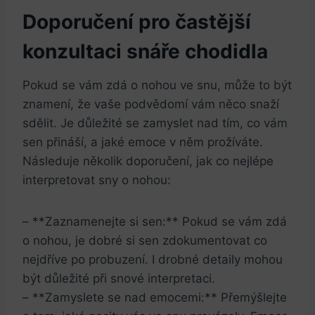
Doporučení pro častější
konzultaci snáře chodidla
Pokud se vám zdá o nohou ve snu, může to být
znamení, že vaše podvědomí vám něco snaží
sdělit. Je důležité se zamyslet nad tím, co vám
sen přináší, a jaké emoce v něm prožíváte.
Následuje několik doporučení, jak co nejlépe
interpretovat sny o nohou:
– **Zaznamenejte si sen:** Pokud se vám zdá
o nohou, je dobré si sen zdokumentovat co
nejdříve po probuzení. I drobné detaily mohou
být důležité při snové interpretaci.
– **Zamyslete se nad emocemi:** Přemýšlejte