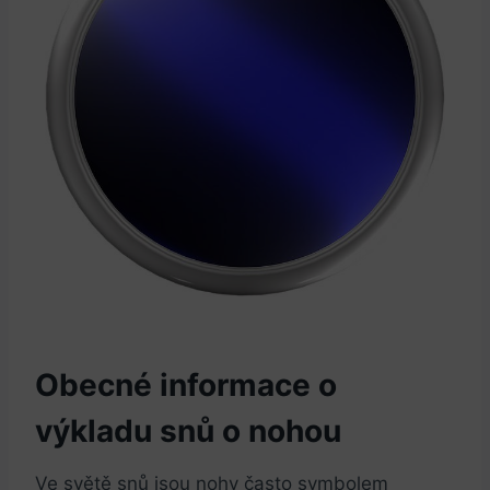
Obecné informace o
výkladu snů o nohou
Ve světě snů jsou nohy často symbolem