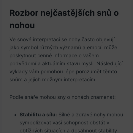
Rozbor nejčastějších snů o
nohou
Ve snové interpretaci se nohy často objevují
jako symbol různých významů a emocí. může
poskytnout cenné informace o vašem
podvědomí a aktuálním stavu mysli. Následující
výklady vám pomohou lépe porozumět těmto
snům a jejich možným interpretacím.
Podle snáře mohou sny o nohách znamenat:
Stabilitu a sílu:
Silné a zdravé nohy mohou
symbolizovat vaši schopnost obstát v
obtížných situacích a dosáhnout stability