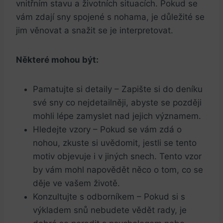
vnitřním stavu a životních situacích. Pokud se
vám zdají sny spojené s nohama, je důležité se
jim věnovat a snažit se je interpretovat.
Některé mohou být:
Pamatujte si detaily – Zapište si do deníku
své sny co nejdetailněji, abyste se později
mohli lépe zamyslet nad jejich významem.
Hledejte vzory – Pokud se vám zdá o
nohou, zkuste si uvědomit, jestli se tento
motiv objevuje i v jiných snech. Tento vzor
by vám mohl napovědět něco o tom, co se
děje ve vašem životě.
Konzultujte s odborníkem – Pokud si s
výkladem snů nebudete vědět rady, je