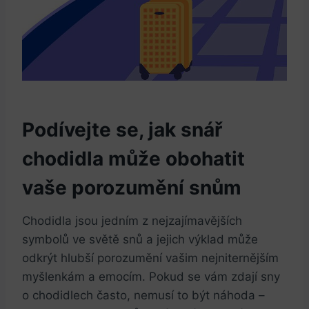
Podívejte se, jak snář
chodidla může obohatit
vaše porozumění snům
Chodidla jsou jedním z nejzajímavějších
symbolů ve světě snů a jejich výklad může
odkrýt hlubší porozumění vašim nejniternějším
myšlenkám a emocím. Pokud se vám zdají sny
o chodidlech často, nemusí to být náhoda –