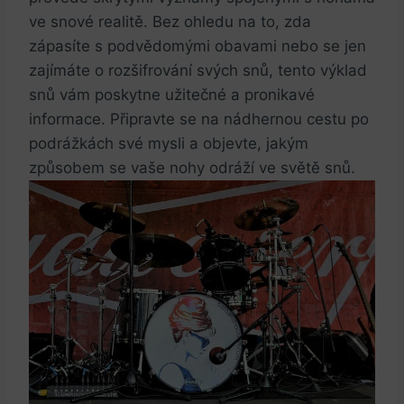
ve snové realitě. Bez ohledu na to, zda
zápasíte s podvědomými obavami nebo se jen
zajímáte o rozšifrování svých snů, tento výklad
snů vám poskytne užitečné a pronikavé
informace. Připravte se na nádhernou cestu po
podrážkách své mysli a objevte, jakým
způsobem se vaše nohy odráží ve světě snů.