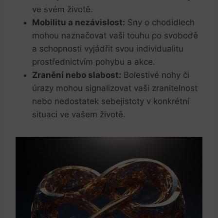
ve svém životě.
Mobilitu a nezávislost:
Sny o chodidlech
mohou naznačovat vaši touhu po svobodě
a schopnosti vyjádřit svou individualitu
prostřednictvím pohybu a akce.
Zranění nebo slabost:
Bolestivé nohy či
úrazy mohou signalizovat vaši zranitelnost
nebo nedostatek sebejistoty v konkrétní
situaci ve vašem životě.