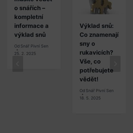
o snářích –
kompletní
informace a
Výklad snů:
výklad snů
Co znamenají
sny o
Od
Snář Pivní Sen
rukavicích?
25. 2. 2025
Vše, co
potřebujete
vědět!
Od
Snář Pivní Sen
18. 5. 2025