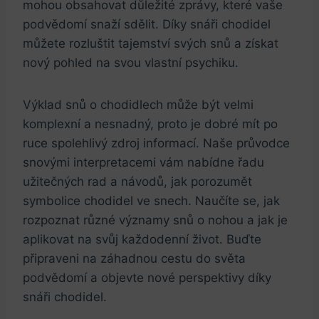
mohou obsahovat důležité zprávy, které vaše
podvědomí snaží sdělit. Díky snáři chodidel
můžete rozluštit tajemství svých snů a získat
nový pohled na svou vlastní psychiku.
Výklad snů o chodidlech může být velmi
komplexní a nesnadný, proto je dobré mít po
ruce spolehlivý zdroj informací. Naše průvodce
snovými interpretacemi vám nabídne řadu
užitečných rad a návodů, jak porozumět
symbolice chodidel ve snech. Naučíte se, jak
rozpoznat různé významy snů o nohou a jak je
aplikovat na svůj každodenní život. Buďte
připraveni na záhadnou cestu do světa
podvědomí a objevte nové perspektivy díky
snáři chodidel.