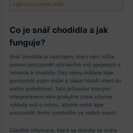
vaše porozumění snům
Co je snář chodidla a jak
funguje?
Snář chodidla je nástrojem, který vám může
pomoci porozumět významům snů spojených s
nohama a chodidly. Díky němu můžete lépe
porozumět svým snům a získat hlubší vhled do
svého podvědomí. Tato průvodce snovými
interpretacemi vám poskytne zcela zdarma
výklady snů o nohou, abyste mohli lépe
porozumět těmto symbolům ve vašich snech.
Důležité informace, které se dozvíte ze snáře