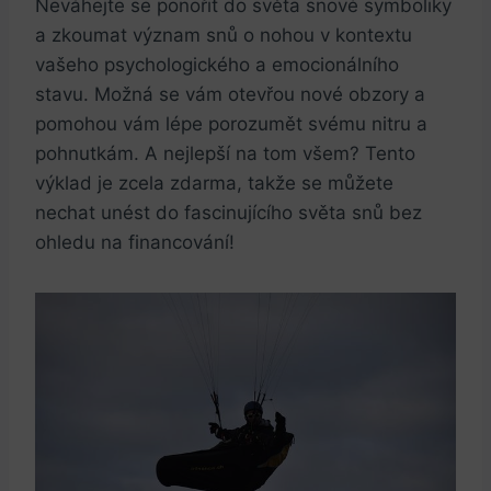
Neváhejte se ponořit do světa snové symboliky
a zkoumat význam snů o nohou v kontextu
vašeho psychologického a emocionálního
stavu. Možná se vám otevřou nové obzory a
pomohou vám lépe porozumět svému nitru a
pohnutkám. A nejlepší na tom všem? Tento
výklad je zcela zdarma, takže se můžete
nechat unést do fascinujícího světa snů bez
ohledu na financování!