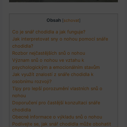
Obsah
[
schovat
]
Co je snář chodidla a jak funguje?
Jak interpretovat sny o nohou pomocí snáře
chodidla?
Rozbor nejčastějších snů o nohou
Význam snů o nohou ve vztahu k
psychologickým a emocionálním stavům
Jak využít znalostí z snáře chodidla k
osobnímu rozvoji?
Tipy pro lepší porozumění vlastních snů o
nohou
Doporučení pro častější konzultaci snáře
chodidla
Obecné informace o výkladu snů o nohou
Podívejte se, jak snář chodidla může obohatit