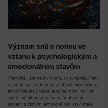
Význam snů o nohou ve
vztahu k psychologickým a
emocionálním stavům
Přemýšleli jste někdy o tom, co symbolizují sny
o nohou a jak mohou odrážet vaši psychickou a
emoční situaci? Věřte nebo ne, nohy mají ve
světě snů hluboký význam a mohou být
spojeny s různými emocionálními stav, které