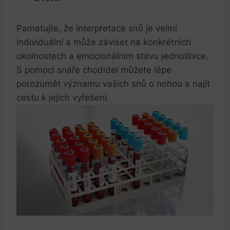
Pamatujte, že interpretace snů je velmi
individuální a může záviset na konkrétních
okolnostech a emocionálním stavu jednotlivce.
S pomocí snáře chodidel můžete lépe
porozumět významu vašich snů o nohou a najít
cestu k jejich vyřešení.