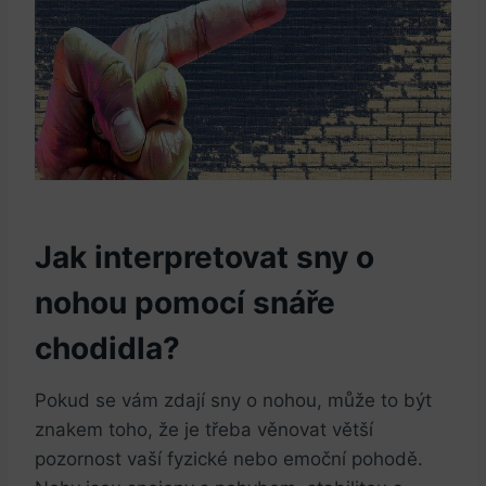
Jak interpretovat sny o
nohou pomocí snáře
chodidla?
Pokud se vám zdají sny o nohou, může to být
znakem toho, že je třeba věnovat větší
pozornost vaší fyzické nebo emoční pohodě.