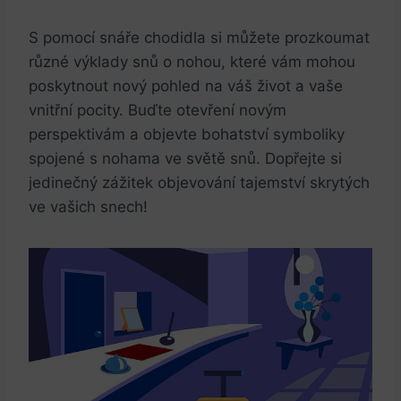
S pomocí snáře chodidla si můžete prozkoumat
různé výklady snů o nohou, které vám mohou
poskytnout nový pohled na váš život a vaše
vnitřní pocity. Buďte otevření novým
perspektivám a objevte bohatství symboliky
spojené s nohama ve světě snů. Dopřejte si
jedinečný zážitek objevování tajemství skrytých
ve vašich snech!