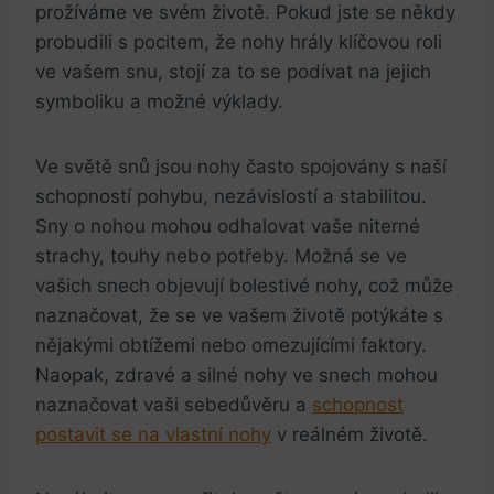
prožíváme ve svém životě. Pokud jste se někdy
probudili s pocitem, že nohy hrály klíčovou roli
ve vašem snu, stojí za to se podívat na jejich
symboliku a možné výklady.
Ve světě snů jsou nohy často spojovány s naší
schopností pohybu, nezávislostí a stabilitou.
Sny o nohou mohou odhalovat vaše niterné
strachy, touhy nebo potřeby. Možná se ve
vašich snech objevují bolestivé nohy, což může
naznačovat, že se ve vašem životě potýkáte s
nějakými obtížemi nebo omezujícími faktory.
Naopak, zdravé a silné nohy ve snech mohou
naznačovat vaši sebedůvěru a
schopnost
postavit se na vlastní nohy
v reálném životě.