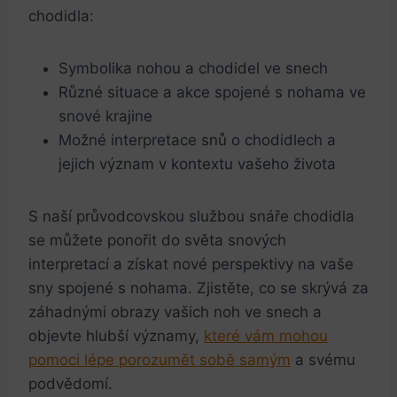
chodidla:
Symbolika nohou a chodidel ve snech
Různé situace a akce spojené s nohama ve
snové krajine
Možné interpretace snů o chodidlech a
jejich význam v kontextu vašeho života
S naší průvodcovskou službou snáře chodidla
se můžete ponořit do světa snových
interpretací a získat nové perspektivy na vaše
sny spojené s nohama. Zjistěte, co se skrývá za
záhadnými obrazy vašich noh ve snech a
objevte hlubší významy,
které vám mohou
pomoci lépe porozumět sobě samým
a svému
podvědomí.