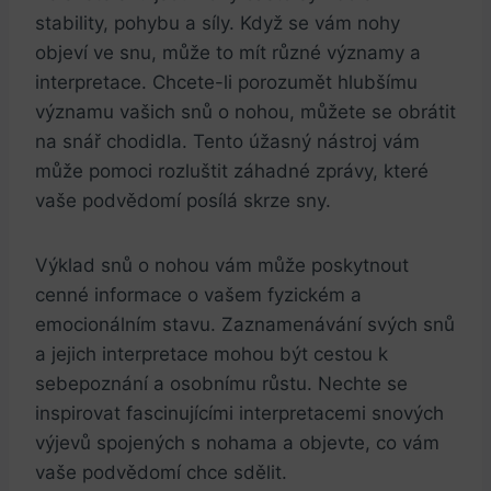
stability, pohybu a síly. Když se vám nohy
objeví ve snu, může to mít různé významy a
interpretace. Chcete-li porozumět hlubšímu
významu vašich snů o nohou, můžete se obrátit
na snář chodidla. Tento úžasný nástroj vám
může pomoci rozluštit záhadné zprávy, které
vaše podvědomí posílá skrze sny.
Výklad snů o nohou vám může poskytnout
cenné informace o vašem fyzickém a
emocionálním stavu. Zaznamenávání svých snů
a jejich interpretace mohou být cestou k
sebepoznání a osobnímu růstu. Nechte se
inspirovat fascinujícími interpretacemi snových
výjevů spojených s nohama a objevte, co vám
vaše podvědomí chce sdělit.