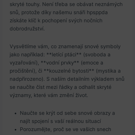
skryté touhy. Není třeba se obávat neznámých
snů, protože díky našemu snáři hpsppda
získáte klíč k pochopení svých nočních
dobrodružství.
Vysvětlíme vám, co znamenají snové symboly
jako například: **letící ptáci** (svoboda a
vyzařování), **vodní prvky** (emoce a
pročištění), či **kouzelné bytosti** (mystika a
nadpřirozeno). S naším detailním výkladem snů
se naučíte číst mezi řádky a odhalit skryté
významy, které vám změní život.
Naučte se krýt od sebe snové obrazy a
najít spojení s vaší reálnou situací
Porozumějte, proč se ve vašich snech