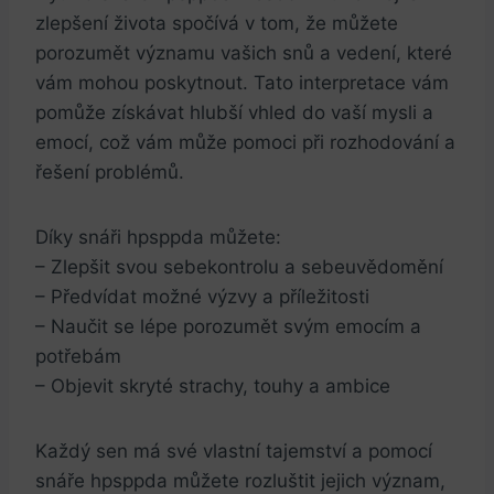
zlepšení života spočívá v tom, že můžete
porozumět významu vašich snů a vedení, které
vám mohou poskytnout. Tato interpretace vám
pomůže získávat hlubší vhled do vaší mysli a
emocí, což vám může pomoci při rozhodování a
řešení problémů.
Díky snáři hpsppda můžete:
– Zlepšit svou sebekontrolu a sebeuvědomění
– Předvídat možné výzvy a příležitosti
– Naučit se lépe porozumět svým emocím a
potřebám
– Objevit skryté strachy, touhy a ambice
Každý sen má své vlastní tajemství a pomocí
snáře hpsppda můžete rozluštit jejich význam,