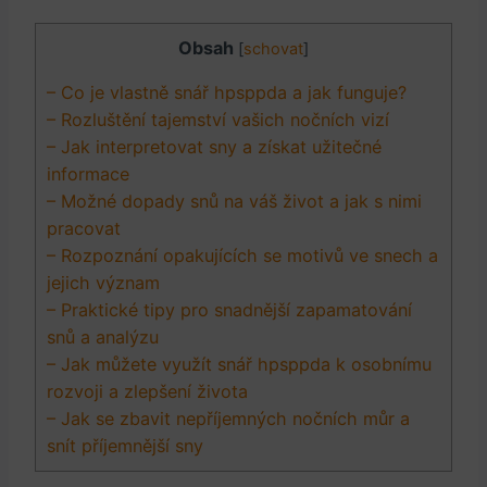
Obsah
[
schovat
]
– Co je vlastně snář hpsppda a jak funguje?
– Rozluštění tajemství vašich nočních vizí
– Jak interpretovat sny a získat užitečné
informace
– Možné dopady snů na váš život a jak s nimi
pracovat
– Rozpoznání opakujících se motivů ve snech a
jejich význam
– Praktické tipy pro snadnější zapamatování
snů a analýzu
– Jak můžete využít snář hpsppda k osobnímu
rozvoji a zlepšení života
– Jak se zbavit nepříjemných nočních můr a
snít příjemnější sny