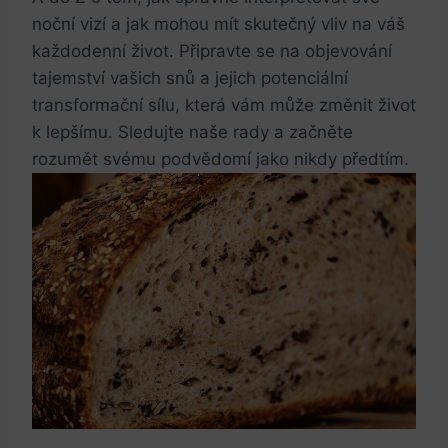
noční vizí a jak mohou mít skutečný vliv na váš
každodenní život. Připravte se na objevování
tajemství vašich snů a jejich potenciální
transformační sílu, která vám může změnit život
k lepšímu. Sledujte naše rady a začněte
rozumět svému podvědomí jako nikdy předtím.