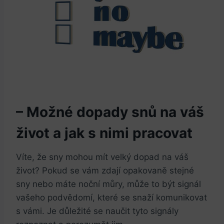
– Možné dopady snů na váš
život a jak s nimi pracovat
Víte, že sny mohou mít velký dopad na váš
život? Pokud se vám zdají opakovaně stejné
sny nebo máte noční můry, může to být signál
vašeho podvědomí, které se snaží komunikovat
s vámi. Je důležité se naučit tyto signály