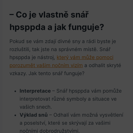
– Co je vlastně snář
hpsppda a jak funguje?
Pokud se vám zdají divné sny a rádi byste je
rozluštili, tak jste na správném místě. Snář
hpsppda je nástroj,
který vám může pomoci
porozumět vašim nočním vizím
a odhalit skryté
vzkazy. Jak tento snář funguje?
Interpretace
– Snář hpsppda vám pomůže
interpretovat různé symboly a situace ve
vašich snech.
Výklad snů
– Odhalí vám možná vysvětlení
a poselství, které se skrývají za vašimi
nočními dobrodružstvími.