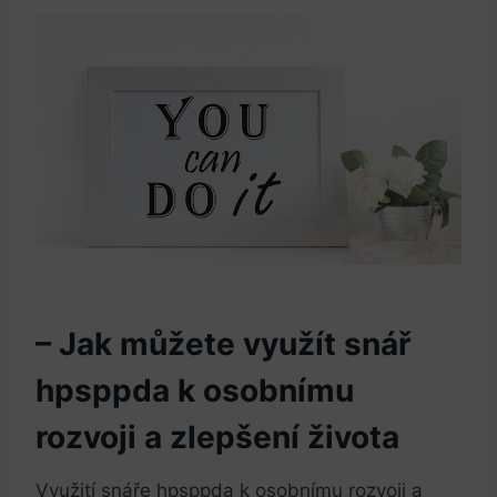
– Jak můžete využít snář
hpsppda k osobnímu
rozvoji a zlepšení života
Využití snáře hpsppda k osobnímu rozvoji a