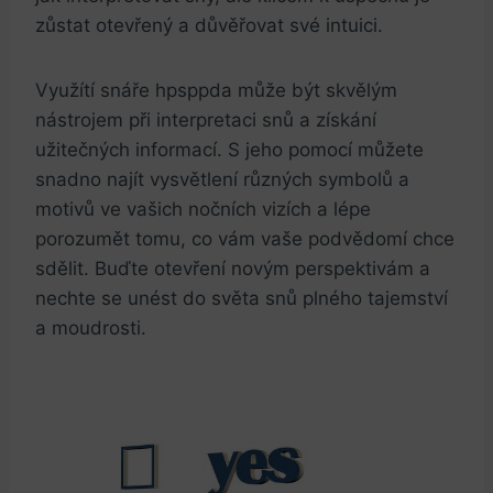
zůstat otevřený a důvěřovat své intuici.
Využítí snáře hpsppda může být skvělým
nástrojem při interpretaci snů a získání
užitečných informací. S jeho pomocí můžete
snadno najít vysvětlení různých symbolů a
motivů ve vašich nočních vizích a lépe
porozumět tomu, co vám vaše podvědomí chce
sdělit. Buďte otevření novým perspektivám a
nechte se unést do světa snů plného tajemství
a moudrosti.