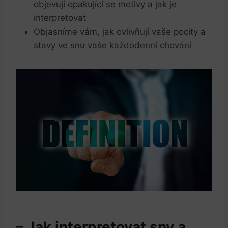
objevují opakující se motivy a jak je
interpretovat
Objasníme vám, jak ovlivňují vaše pocity a
stavy ve snu vaše každodenní chování
– Jak interpretovat sny a