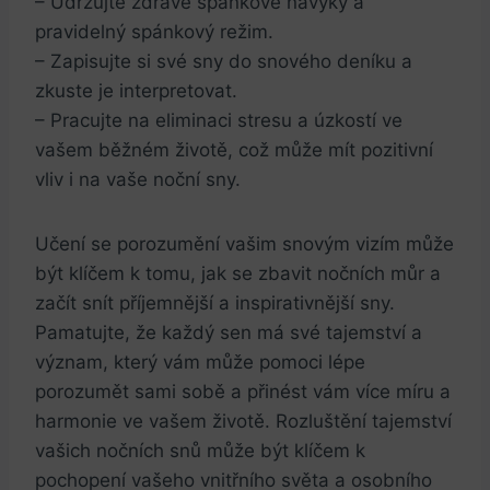
– Udržujte zdravé spánkové návyky a
pravidelný spánkový režim.
– Zapisujte si své sny do snového deníku a
zkuste je interpretovat.
– Pracujte na eliminaci stresu a úzkostí ve
vašem běžném životě, což může mít pozitivní
vliv i na vaše noční sny.
Učení se porozumění vašim snovým vizím může
být klíčem k tomu, jak se zbavit nočních můr a
začít snít příjemnější a inspirativnější sny.
Pamatujte, že každý sen má své tajemství a
význam, který vám může pomoci lépe
porozumět sami sobě a přinést vám více míru a
harmonie ve vašem životě. Rozluštění tajemství
vašich nočních snů může být klíčem k
pochopení vašeho vnitřního světa a osobního