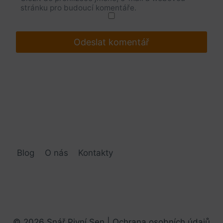
stránku pro budoucí komentáře.
Blog
O nás
Kontakty
© 2026 Snář Pivní Sen |
Ochrana osobních údajů