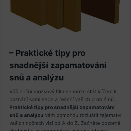
– Praktické tipy pro
snadnější zapamatování
snů a analýzu
Váš noční mozkový film se může stát klíčem k
poznání sami sebe a řešení vašich problémů.
Praktické tipy pro snadnější zapamatování
snů a analýzu
vám pomohou rozluštit tajemství
vašich nočních vizí od A do Z. Začněte pozorně
sledovat a zaznamenávat své sny, abyste