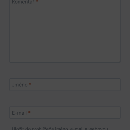
Komentář
*
Jméno
*
E-mail
*
Uložit do prohlížeče jméno, e-mail a webovou