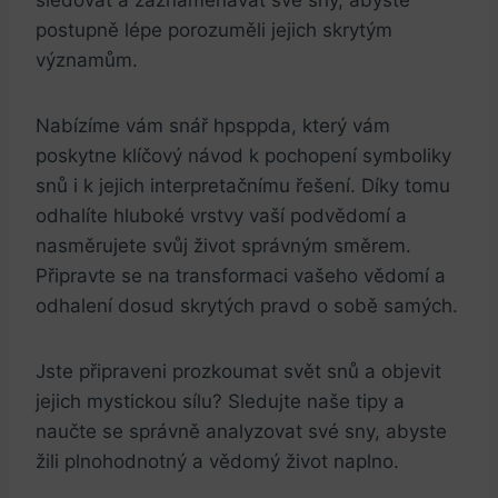
postupně lépe porozuměli jejich skrytým
významům.
Nabízíme vám snář hpsppda, který vám
poskytne klíčový návod k pochopení symboliky
snů i k jejich interpretačnímu řešení. Díky tomu
odhalíte hluboké vrstvy vaší podvědomí a
nasměrujete svůj život správným směrem.
Připravte se na transformaci vašeho vědomí a
odhalení dosud skrytých pravd o sobě samých.
Jste připraveni prozkoumat svět snů a objevit
jejich mystickou sílu? Sledujte naše tipy a
naučte se správně analyzovat své sny, abyste
žili plnohodnotný a vědomý život naplno.