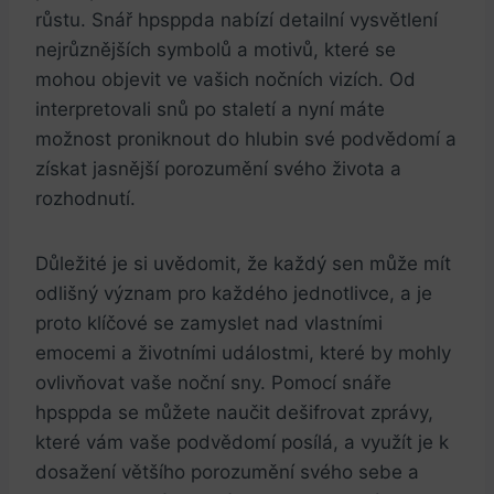
růstu. Snář hpsppda nabízí detailní vysvětlení
nejrůznějších symbolů a motivů, které se
mohou objevit ve vašich nočních vizích. Od
interpretovali snů po staletí a nyní máte
možnost proniknout do hlubin své podvědomí a
získat jasnější porozumění svého života a
rozhodnutí.
Důležité je si uvědomit, že každý sen může mít
odlišný význam pro každého jednotlivce, a je
proto klíčové se zamyslet nad vlastními
emocemi a životními událostmi, které by mohly
ovlivňovat vaše noční sny. Pomocí snáře
hpsppda se můžete naučit dešifrovat zprávy,
které vám vaše podvědomí posílá, a využít je k
dosažení většího porozumění svého sebe a