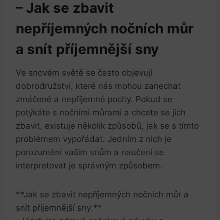
– Jak se zbavit
nepříjemných nočních můr
a snít příjemnější sny
Ve snovém světě se často objevují
dobrodružství, které nás mohou zanechat
zmáčené a nepříjemné pocity. Pokud se
potýkáte s nočními můrami a chcete se jich
zbavit, existuje několik způsobů, jak se s tímto
problémem vypořádat. Jedním z nich je
porozumění vašim snům a naučení se
interpretovat je správným způsobem.
**Jak se zbavit nepříjemných nočních můr a
snít příjemnější sny:**