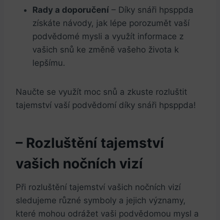
Rady a doporučení
– Díky snáři hpsppda
získáte návody, jak lépe porozumět vaší
podvědomé mysli a využít informace z
vašich snů ke změně vašeho života k
lepšímu.
Naučte se využít moc snů a zkuste rozluštit
tajemství vaší podvědomí díky snáři hpsppda!
– Rozluštění tajemství
vašich nočních vizí
Při rozluštění tajemství vašich nočních vizí
sledujeme různé symboly a jejich významy,
které mohou odrážet vaši podvědomou mysl a