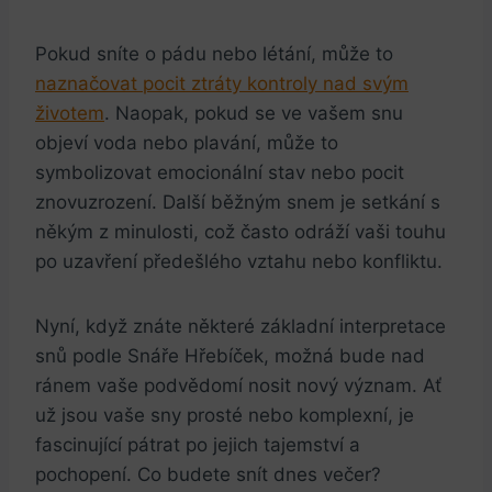
Pokud sníte o pádu nebo létání, může to
naznačovat pocit ztráty kontroly nad svým
životem
. Naopak, pokud se ve vašem snu
objeví voda nebo plavání, může to
symbolizovat emocionální stav nebo pocit
znovuzrození. Další běžným snem je setkání s
někým z minulosti, což často odráží vaši touhu
po uzavření předešlého vztahu nebo konfliktu.
Nyní, když znáte některé základní interpretace
snů podle Snáře Hřebíček, možná bude nad
ránem vaše podvědomí nosit nový význam. Ať
už jsou vaše sny prosté nebo komplexní, je
fascinující pátrat po jejich tajemství a
pochopení. Co budete snít dnes večer?