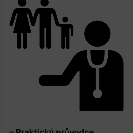
– Praktický průvodce