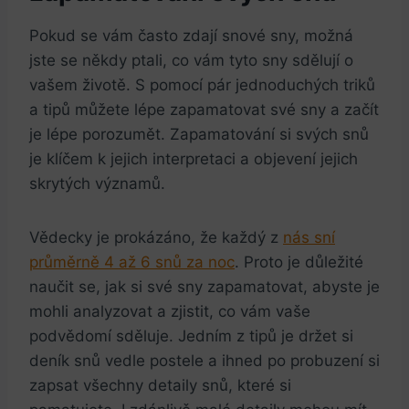
Pokud se vám často zdají snové sny, možná
jste se někdy ptali, co vám tyto sny sdělují o
vašem životě. S pomocí pár jednoduchých triků
a tipů můžete lépe zapamatovat své sny a začít
je lépe porozumět. Zapamatování si svých snů
je klíčem k jejich interpretaci a objevení jejich
skrytých významů.
Vědecky je prokázáno, že každý z
nás sní
průměrně 4 až 6 snů za noc
. Proto je důležité
naučit se, jak si své sny zapamatovat, abyste je
mohli analyzovat a zjistit, co vám vaše
podvědomí sděluje. Jedním z tipů je držet si
deník snů vedle postele a ihned po probuzení si
zapsat všechny detaily snů, které si