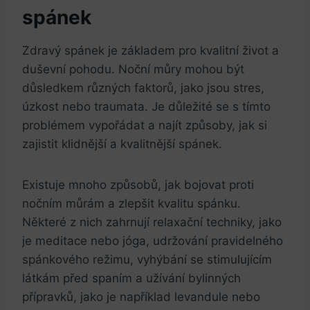
spánek
Zdravý spánek je základem pro kvalitní život a
duševní pohodu. Noční můry mohou být
důsledkem různých faktorů, jako jsou stres,
úzkost nebo traumata. Je důležité se s tímto
problémem vypořádat a najít způsoby, jak si
zajistit klidnější a kvalitnější spánek.
Existuje mnoho způsobů, jak bojovat proti
nočním můrám a zlepšit kvalitu spánku.
Některé z nich zahrnují relaxační techniky, jako
je meditace nebo jóga, udržování pravidelného
spánkového režimu, vyhýbání se stimulujícím
látkám před spaním a užívání bylinných
přípravků, jako je například levandule nebo