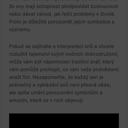
že sny mají schopnost předpovídat budoucnost
nebo dávat návod, jak řešit problémy v životě.
Proto je důležité porozumět jejich symbolice a
významu.
Pokud se zajímáte o interpretaci snů a chcete
rozluštit tajemství svých nočních dobrodružství,
může vám být nápomocen tradiční snář, který
vám pomůže pochopit, co vám vaše podvědomí
snaží říct. Nezapomeňte, že každý sen je
jedinečný a vykládání snů není přesná věda,
ale spíše umění porozumění symbolům a
emocím, které se v nich objevují.