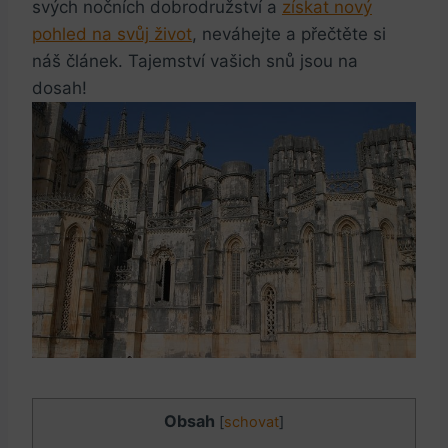
svých nočních dobrodružství a
získat nový
pohled na svůj život
, neváhejte a přečtěte si
náš článek. Tajemství vašich snů jsou na
dosah!
Obsah
[
schovat
]