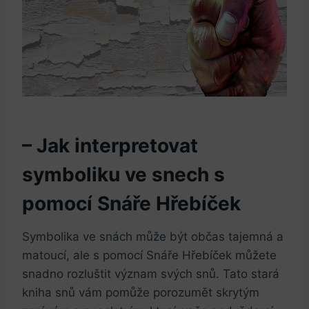
– Jak interpretovat
symboliku ve snech s
pomocí Snáře Hřebíček
Symbolika ve snách může být občas tajemná a
matoucí, ale s pomocí Snáře Hřebíček můžete
snadno rozluštit význam svých snů. Tato stará
kniha snů vám pomůže porozumět skrytým