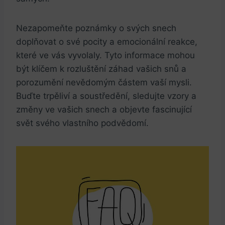
Nezapomeňte poznámky o svých snech
doplňovat o své pocity a emocionální reakce,
které ve vás vyvolaly. Tyto informace mohou
být klíčem k rozluštění záhad vašich snů a
porozumění nevědomým částem vaší mysli.
Buďte trpěliví a soustředění, sledujte vzory a
změny ve vašich snech a objevte fascinující
svět svého vlastního podvědomí.