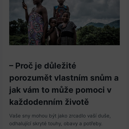
– Proč je důležité
porozumět vlastním snům a
jak vám to může pomoci v
každodenním životě
Vaše sny mohou být jako zrcadlo vaší duše,
odhalující skryté touhy, obavy a potřeby.