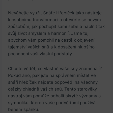
Neváhejte využít Snáře Hřebíček jako nástroje
k osobnímu transformaci a otevřete se novým
způsobům, jak pochopit sami sebe a naplnit tak
svůj život smyslem a harmonií. Jsme tu,
abychom vám pomohli na cestě k objevení
tajemství vašich snů a k dosažení hlubšího
pochopení vaší vlastní podstaty.
Chcete vědět, co vlastně vaše sny znamenají?
Pokud ano, pak jste na správném místě! Ve
snáři hřebíček najdete odpovědi na všechny
otázky ohledně vašich snů. Tento starověký
nástroj vám pomůže odhalit skryté významy a
symboliku, kterou vaše podvědomí používá
během spánku.