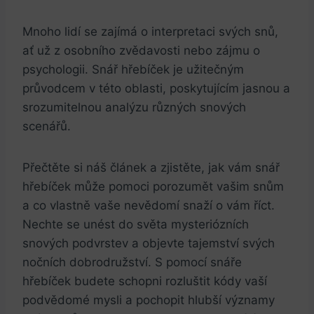
Mnoho lidí se zajímá o interpretaci svých snů,
ať už z osobního zvědavosti nebo zájmu o
psychologii. Snář hřebíček je užitečným
průvodcem v této oblasti, poskytujícím jasnou a
srozumitelnou analýzu různých snových
scenářů.
Přečtěte si náš článek a zjistěte, jak vám snář
hřebíček může pomoci porozumět vašim snům
a co vlastně vaše nevědomí snaží o vám říct.
Nechte se unést do světa mysteriózních
snových podvrstev a objevte tajemství svých
nočních dobrodružství. S pomocí snáře
hřebíček budete schopni rozluštit kódy vaší
podvědomé mysli a pochopit hlubší významy