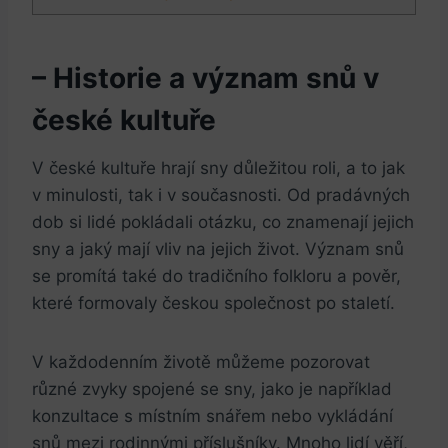
– Historie a význam snů v
české kultuře
V české kultuře hrají sny důležitou roli, a to jak
v minulosti, tak i v současnosti. Od pradávných
dob si lidé pokládali otázku, co znamenají jejich
sny a jaký mají vliv na jejich život. Význam snů
se promítá také do tradičního folkloru a pověr,
které formovaly českou společnost po staletí.
V každodenním životě můžeme pozorovat
různé zvyky spojené se sny, jako je například
konzultace s místním snářem nebo vykládání
snů mezi rodinnými příslušníky. Mnoho lidí věří,