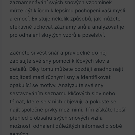
zaznamenávání svých snových vzpomínek
může být klíčem k lepšímu pochopení vaší mysli
a emocí. Existuje několik způsobů, jak můžete
efektivně uchovat záznamy snů a analyzovat je
pro odhalení skrytých vzorů a poselství.
Začněte si vést snář a pravidelně do něj
zapisujte své sny pomocí klíčových slov a
detailů. Díky tomu můžete později snadno najít
spojitosti mezi různými sny a identifikovat
opakující se motivy. Analyzujte své sny
sestavováním seznamu klíčových slov nebo
témat, které se v nich objevují, a pokuste se
najít společné prvky mezi nimi. Tím získáte lepší
přehled o obsahu svých snových vizí a
možnosti odhalení důležitých informací o sobě
samých.