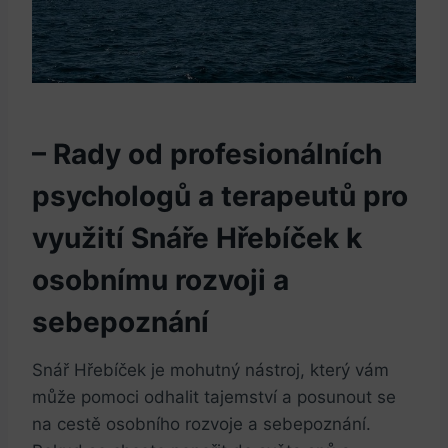
– Rady od profesionálních
psychologů a terapeutů pro
využití Snáře Hřebíček k
osobnímu rozvoji a
sebepoznání
Snář Hřebíček je mohutný nástroj, který vám
může pomoci odhalit tajemství a posunout se
na cestě osobního rozvoje a sebepoznání.