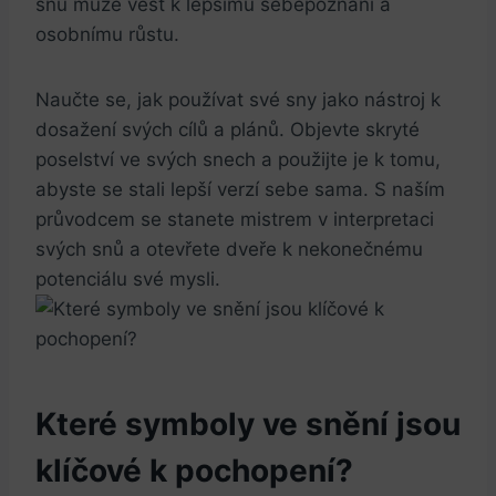
snů může vést k lepšímu sebepoznání a
osobnímu růstu.
Naučte se, jak používat své sny jako nástroj k
dosažení svých cílů a plánů. Objevte skryté
poselství ve svých snech a použijte je k tomu,
abyste se stali lepší verzí sebe sama. S naším
průvodcem se stanete mistrem v interpretaci
svých snů a otevřete dveře k nekonečnému
potenciálu své mysli.
Které symboly ve snění jsou
klíčové k pochopení?