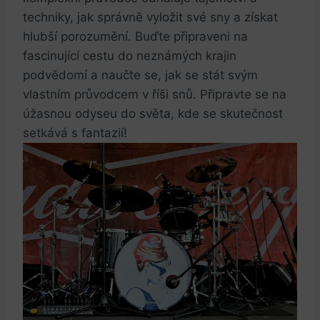
techniky, jak správně vyložit své sny a získat
hlubší porozumění. Buďte připraveni na
fascinující cestu do neznámých krajin
podvědomí a naučte se, jak se stát svým
vlastním průvodcem v říši snů. Připravte se na
úžasnou odyseu do světa, kde se skutečnost
setkává s fantazií!