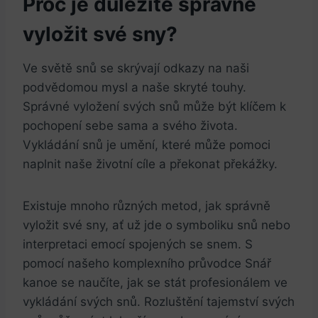
Proč je důležité správně
vyložit své sny?
Ve světě snů se skrývají odkazy na naši
podvědomou mysl a naše skryté touhy.
Správné vyložení svých snů může být klíčem k
pochopení sebe sama a svého života.
Vykládání snů je umění, které může pomoci
naplnit naše životní cíle a překonat překážky.
Existuje mnoho různých metod, jak správně
vyložit své sny, ať už jde o symboliku snů nebo
interpretaci emocí spojených se snem. S
pomocí našeho komplexního průvodce Snář
kanoe se naučíte, jak se stát profesionálem ve
vykládání svých snů. Rozluštění tajemství svých