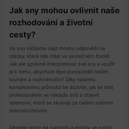
Jak sny mohou ovlivnit naše
rozhodování a životní
cesty?
Ve snu můžeme najít mnoho odpovědí na
otázky, které nás trápí ve skutečném životě.
Jak ale správně interpretovat své sny a využít
je k tomu, abychom lépe porozuměli našim
touhám a rozhodnutím? Díky našemu
komplexnímu průvodci se dozvíte, jak se stát
profesionálem ve výkladu snů a objevit
tajemství, která se skrývají za našimi nočními
dobrodružstvími.
Dávejte pozor na symboly a motivy ve svých