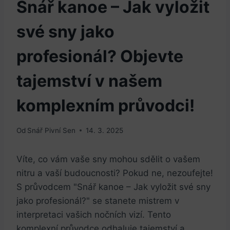
Snář kanoe – Jak vyložit
své sny jako
profesionál? Objevte
tajemství v našem
komplexním průvodci!
Od
Snář Pivní Sen
14. 3. 2025
Víte, co vám vaše sny mohou sdělit o vašem
nitru a vaší budoucnosti? Pokud ne, nezoufejte!
S průvodcem "Snář kanoe – Jak vyložit své sny
jako profesionál?" se stanete mistrem v
interpretaci vašich nočních vizí. Tento
komplexní průvodce odhaluje tajemství a