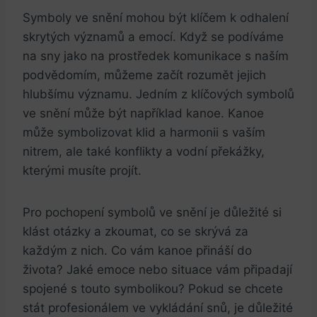
Symboly ve snění mohou být klíčem k odhalení
skrytých významů a emocí. Když se podíváme
na sny jako na prostředek komunikace s naším
podvědomím, můžeme začít rozumět jejich
hlubšímu významu. Jedním z klíčových symbolů
ve snění může být například kanoe. Kanoe
může symbolizovat klid a harmonii s vaším
nitrem, ale také konflikty a vodní překážky,
kterými musíte projít.
Pro pochopení symbolů ve snění je důležité si
klást otázky a zkoumat, co se skrývá za
každým z nich. Co vám kanoe přináší do
života? Jaké emoce nebo situace vám připadají
spojené s touto symbolikou? Pokud se chcete
stát profesionálem ve vykládání snů, je důležité