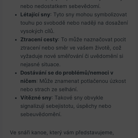
nebo nedostatkem sebevědomí.
Létající sny
: Tyto sny mohou symbolizovat
touhu po svobodě nebo naději na dosažení
vysokých cílů.
Ztracení cesty
: To může naznačovat pocit
ztracení nebo směr ve vašem životě, což
vyžaduje nové směřování či uvědomění si
nejasné situace.
Dostávání se do problémů/nemoci v
ničem
: Může znamenat potlačenou úzkost
nebo strach ze selhání.
Vítězné sny
: Takové sny obvykle
signalizují sebejistotu, úspěchy nebo
sebeuvědomění.
Ve snáři kanoe, který vám představujeme,