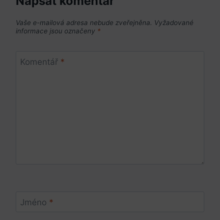
Napsat komentář
Vaše e-mailová adresa nebude zveřejněna.
Vyžadované
informace jsou označeny
*
Komentář
*
Jméno
*