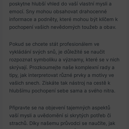
poskytne hlubší vhled do vaší vlastní mysli a
emocí. Sny mohou obsahovat drahocenné
informace a podněty, které mohou být klíčem k
pochopení vašich nevědomých toužeb a obav.
Pokud se chcete stát profesionálem ve
vykládání svých snů, je důležité se naučit
rozpoznat symboliku a významy, které se v nich
skrývají. Prozkoumejte naše komplexní rady a
tipy, jak interpretovat různé prvky a motivy ve
vašich snech. Získáte tak nástroj na cestě k
hlubšímu pochopení sebe sama a svého nitra.
Připravte se na objevení tajemných aspektů
vaší mysli a uvědomění si skrytých potřeb či
strachů. Díky našemu průvodci se naučíte, jak