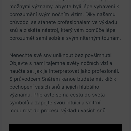
možnými významy, abyste byli lépe vybaveni k
porozumění svým nočním vizím. Díky našemu
průvodci se stanete profesionálem ve výkladu
snů a získáte nástroj, který vám pomůže lépe
porozumět sami sobě a svým niterným touhám.
Nenechte své sny uniknout bez povšimnutí!
Objevte s námi tajemné světy nočních vizí a
naučte se, jak je interpretovat jako profesionál.
S průvodcem Snářem kanoe budete mít klíč k
pochopení vašich snů a jejich hlubšího
významu. Připravte se na cestu do světa
symbolů a zapojte svou intuici a vnitřní
moudrost do procesu výkladu vašich snů.