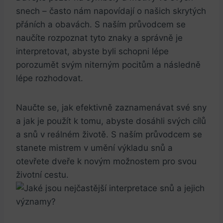
snech – často nám napovídají o našich skrytých
přáních a obavách. S naším průvodcem se
naučíte rozpoznat tyto znaky a správně je
interpretovat, abyste byli schopni lépe
porozumět svým niterným pocitům a následně
lépe rozhodovat.
Naučte se, jak efektivně zaznamenávat své sny
a jak je použít k tomu, abyste dosáhli svých cílů
a snů v reálném životě. S naším průvodcem se
stanete mistrem v umění výkladu snů a
otevřete dveře k novým možnostem pro svou
životní cestu.