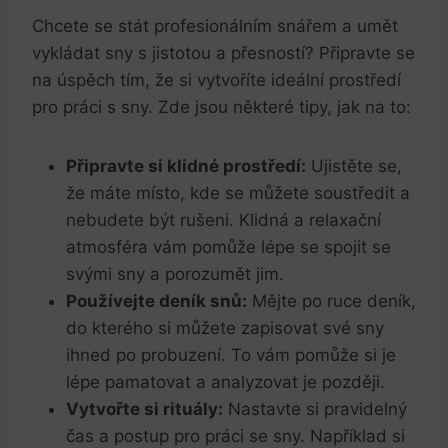
Chcete se stát profesionálním snářem a umět
vykládat sny s jistotou a přesností? Připravte se
na úspěch tím, že si vytvoříte ideální prostředí
pro práci s sny. Zde jsou některé tipy, jak na to:
Připravte si klidné prostředí:
Ujistěte se,
že máte místo, kde se můžete soustředit a
nebudete být rušeni. Klidná a relaxační
atmosféra vám pomůže lépe se spojit se
svými sny a porozumět jim.
Používejte deník snů:
Mějte po ruce deník,
do kterého si můžete zapisovat své sny
ihned po probuzení. To vám pomůže si je
lépe pamatovat a analyzovat je později.
Vytvořte si rituály:
Nastavte si pravidelný
čas a postup pro práci se sny. Například si