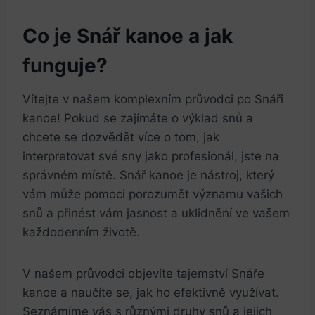
Co je Snář kanoe a jak
funguje?
Vítejte v našem komplexním průvodci po Snáři
kanoe! Pokud se zajímáte o výklad snů a
chcete se dozvědět více o tom, jak
interpretovat své sny jako profesionál, jste na
správném místě. Snář kanoe je nástroj, který
vám může pomoci porozumět významu vašich
snů a přinést vám jasnost a uklidnění ve vašem
každodenním životě.
V našem průvodci objevíte tajemství Snáře
kanoe a naučíte se, jak ho efektivně využívat.
Seznámíme vás s různými druhy snů a jejich