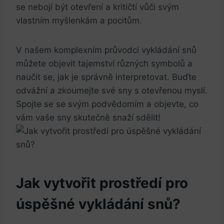
se nebojí být otevření a kritičtí vůči svým
vlastním myšlenkám a pocitům.
V našem komplexním průvodci vykládání snů
můžete objevit tajemství různých symbolů a
naučit se, jak je správně interpretovat. Buďte
odvážní a zkoumejte své sny s otevřenou myslí.
Spojte se se svým podvědomím a objevte, co
vám vaše sny skutečně snaží sdělit!
Jak vytvořit prostředí pro
úspěšné vykládání snů?