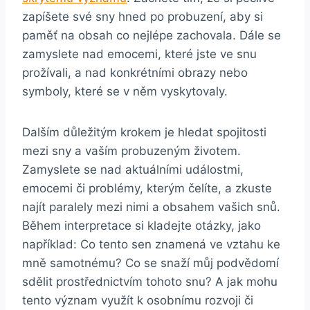
zapíšete své sny hned po probuzení, aby si
paměť na obsah co nejlépe zachovala. Dále se
zamyslete nad emocemi, které jste ve snu
prožívali, a nad konkrétními obrazy nebo
symboly, které se v něm vyskytovaly.
Dalším důležitým krokem je hledat spojitosti
mezi sny a vaším probuzeným životem.
Zamyslete se nad aktuálními událostmi,
emocemi či problémy, kterým čelíte, a zkuste
najít paralely mezi nimi a obsahem vašich snů.
Během interpretace si kladejte otázky, jako
například: Co tento sen znamená ve vztahu ke
mně samotnému? Co se snaží můj podvědomí
sdělit prostřednictvím tohoto snu? A jak mohu
tento význam využít k osobnímu rozvoji či