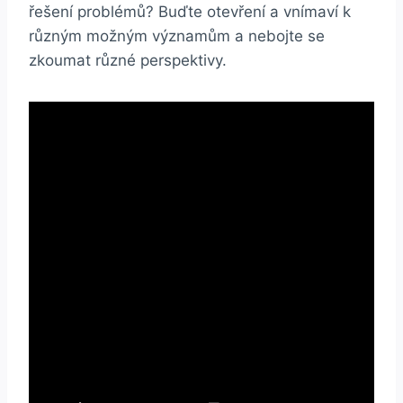
řešení problémů? Buďte otevření a vnímaví k
různým možným významům a nebojte se
zkoumat různé perspektivy.