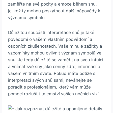
zaměřte na své pocity a emoce během snu,
jelikož ty mohou poskytnout další nápovědy k
významu symbolu.
Důležitou součástí interpretace snů je také
povědomí o vašem vlastním podvědomí a
osobních zkušenostech. Vaše minulé zážitky a
vzpomínky mohou ovlivnit význam symbolů ve
snu. Je tedy důležité se zaměřit na svou intuici
a vnímat své sny jako cenný zdroj informací o
vašem vnitřním světě. Pokud máte potíže s
interpretací svých snů sami, neváhejte se
poradit s profesionálem, který vám může
pomoci rozluštit tajemství vašich nočních vizí.