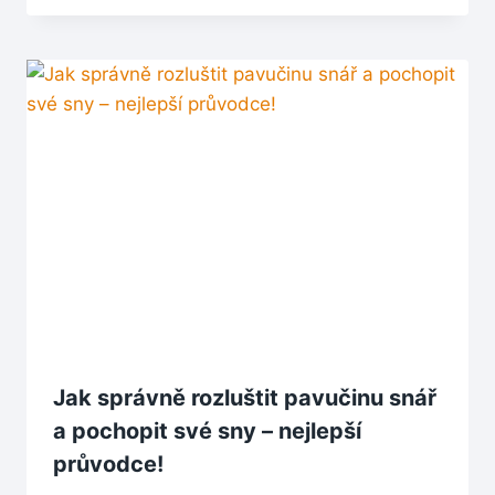
Jak správně rozluštit pavučinu snář
a pochopit své sny – nejlepší
průvodce!