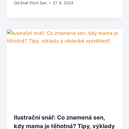
Od
Snář Pivní Sen
27. 9. 2024
Ilustrační snář: Co znamená sen,
kdy mama je těhotná? Tipy, výklady