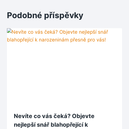
Podobné příspěvky
Nevíte co vás čeká? Objevte
nejlepší snář blahopřející k