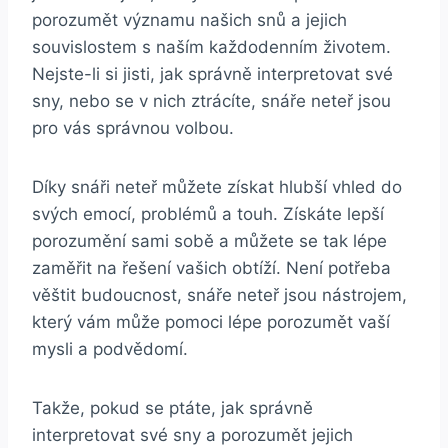
porozumět významu našich snů a jejich
souvislostem s naším každodenním životem.
Nejste-li si jisti, jak správně interpretovat své
sny, nebo se v nich ztrácíte, snáře neteř jsou
pro vás správnou volbou.
Díky snáři neteř můžete získat hlubší vhled do
svých emocí, problémů a touh. Získáte lepší
porozumění sami sobě a můžete se tak lépe
zaměřit na řešení vašich obtíží. Není potřeba
věštit budoucnost, snáře neteř jsou nástrojem,
který vám může pomoci lépe porozumět vaší
mysli a podvědomí.
Takže, pokud se ptáte, jak správně
interpretovat své sny a porozumět jejich