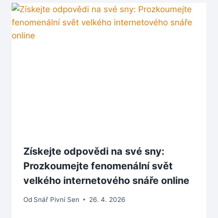
Získejte odpovědi na své sny:
Prozkoumejte fenomenální svět
velkého internetového snáře online
Od
Snář Pivní Sen
26. 4. 2026