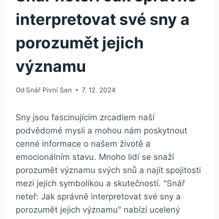
interpretovat své sny a
porozumět jejich
významu
Od
Snář Pivní Sen
7. 12. 2024
Sny jsou fascinujícím zrcadlem naší
podvědomé mysli a mohou nám poskytnout
cenné informace o našem životě a
emocionálním stavu. Mnoho lidí se snaží
porozumět významu svých snů a najít spojitosti
mezi jejich symbolikou a skutečností. "Snář
neteř: Jak správně interpretovat své sny a
porozumět jejich významu" nabízí ucelený