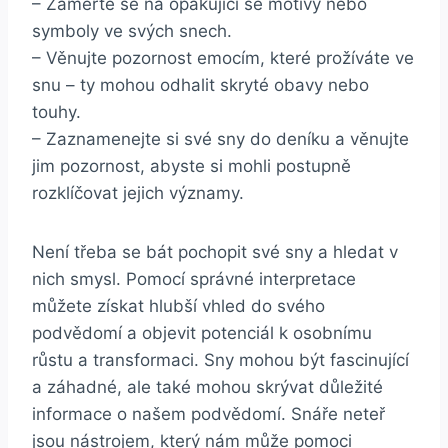
– Zaměřte se na opakující se motivy nebo
symboly ve svých snech.
– Věnujte pozornost emocím, které prožíváte ve
snu – ty mohou odhalit skryté obavy nebo
touhy.
– Zaznamenejte si své sny do deníku a věnujte
jim pozornost, abyste si mohli postupně
rozklíčovat jejich významy.
Není třeba se bát pochopit své sny a hledat v
nich smysl. Pomocí správné interpretace
můžete získat hlubší vhled do svého
podvědomí a objevit potenciál k osobnímu
růstu a transformaci. Sny mohou být fascinující
a záhadné, ale také mohou skrývat důležité
informace o našem podvědomí. Snáře neteř
jsou nástrojem, který nám může pomoci