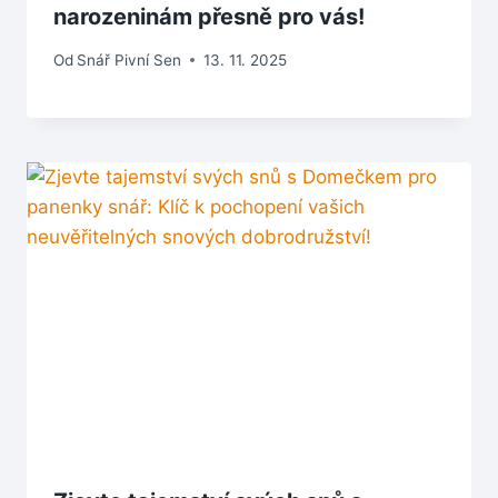
narozeninám přesně pro vás!
Od
Snář Pivní Sen
13. 11. 2025