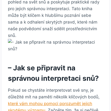
pohled na svět snů a poskytuje praktické rady
pro jejich správnou interpretaci. Tato kniha
může být klíčem k hlubšímu poznání sebe
sama a k odhalení skrytých pravd, které nám
naše podvědomí snaží sdělit prostřednictvím
snů.
– Jak se připravit na
správnou interpretaci snů?
Pokud se chystáte interpretovat své sny, je
důležité mít na paměti několik klíčových bodů,
které vám mohou pomoci porozumět jejich
skrytému významu
. Začněte tím, že si pečlivě