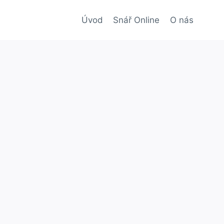
Úvod
Snář Online
O nás