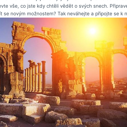
te vše, co jste kdy chtěli vědět o svých snech. Připrav
řít se novým možnostem? Tak neváhejte a připojte se k 