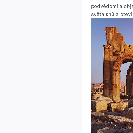
podvědomí a objev
světa snů a otev