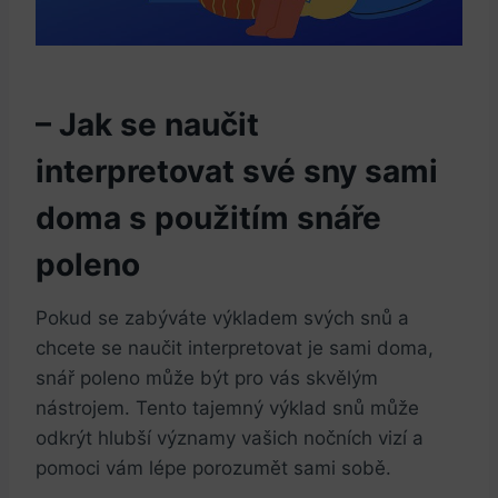
– Jak se naučit
interpretovat své sny sami
doma s použitím snáře
poleno
Pokud se zabýváte výkladem svých snů a
chcete se naučit interpretovat je sami doma,
snář poleno může být pro vás skvělým
nástrojem. Tento tajemný výklad snů může
odkrýt hlubší významy vašich nočních vizí a
pomoci vám lépe porozumět sami sobě.