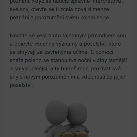
poznání. Když se naučíš správně interpretovat
své sny, otevře se ti zcela nová dimenze
poznání a porozumění světu kolem sebe.
Nechte se vést tímto tajemným průvodcem snů
a objevte všechny významy a poselství, které
se skrývají za zavřenýma očima. S pomocí
snáře poleno se stanou tvé noční vidiny jasnější
a smysluplnější, a ty budeš moci prožívat své
sny s novým porozuměním a vděčností za jejich
poselství.