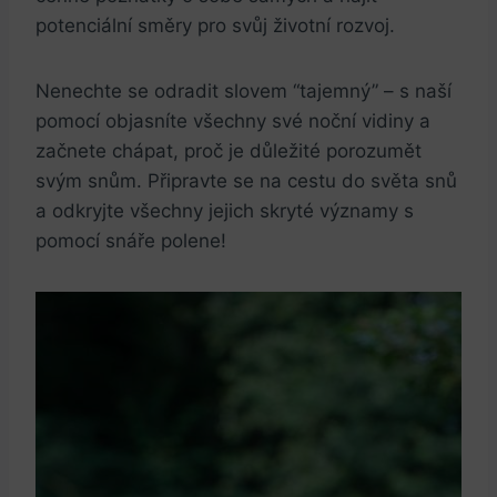
potenciální směry pro svůj životní rozvoj.
Nenechte se odradit slovem “tajemný” – s naší
pomocí objasníte všechny své noční vidiny a
začnete chápat, proč je důležité porozumět
svým snům. Připravte se na cestu do světa snů
a odkryjte všechny jejich skryté významy s
pomocí snáře polene!