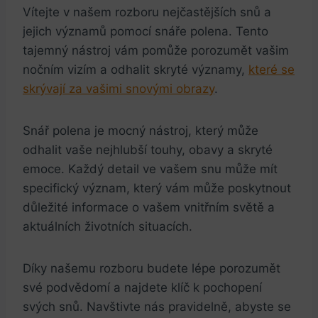
Vítejte v našem rozboru nejčastějších snů a
jejich významů pomocí snáře polena. Tento
tajemný nástroj vám pomůže porozumět vašim
nočním vizím a odhalit skryté významy,
které se
skrývají za vašimi snovými obrazy
.
Snář polena je mocný nástroj, který může
odhalit vaše nejhlubší touhy, obavy a skryté
emoce. Každý detail ve vašem snu může mít
specifický význam, který vám může poskytnout
důležité informace o vašem vnitřním světě a
aktuálních životních situacích.
Díky našemu rozboru budete lépe porozumět
své podvědomí a najdete klíč k pochopení
svých snů. Navštivte nás pravidelně, abyste se