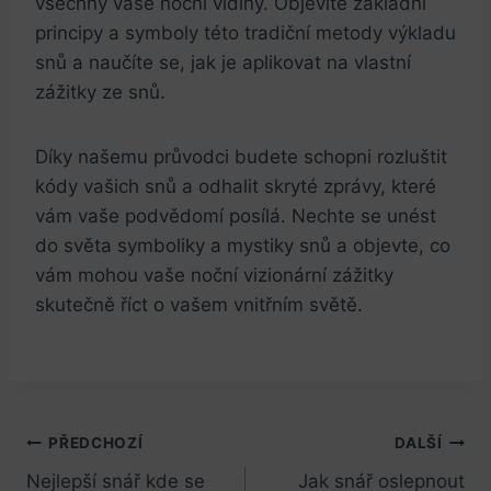
všechny vaše noční vidiny. Objevíte základní
principy a symboly této tradiční metody výkladu
snů a naučíte se, jak je aplikovat na vlastní
zážitky ze snů.
Díky našemu průvodci budete schopni rozluštit
kódy vašich snů a odhalit skryté zprávy, které
vám vaše podvědomí posílá. Nechte se unést
do světa symboliky a mystiky snů a objevte, co
vám mohou vaše noční vizionární zážitky
skutečně říct o vašem vnitřním světě.
Navigace
PŘEDCHOZÍ
DALŠÍ
Nejlepší snář kde se
Jak snář oslepnout