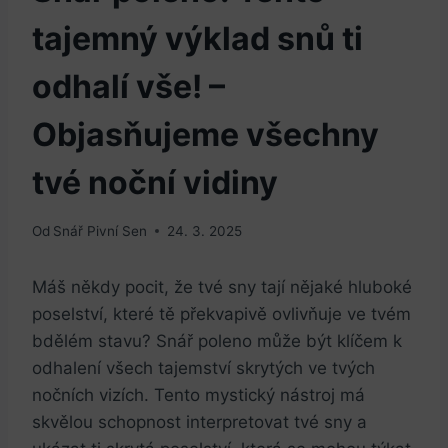
tajemný výklad snů ti
odhalí vše! –
Objasňujeme všechny
tvé noční vidiny
Od
Snář Pivní Sen
24. 3. 2025
Máš někdy pocit, že tvé sny tají nějaké hluboké
poselství, které tě překvapivě ovlivňuje ve tvém
bdělém stavu? Snář poleno může být klíčem k
odhalení všech tajemství skrytých ve tvých
nočních vizích. Tento mystický nástroj má
skvělou schopnost interpretovat tvé sny a