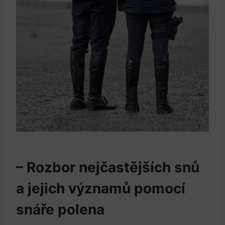
– Rozbor nejčastějších snů
a jejich významů pomocí
snáře polena