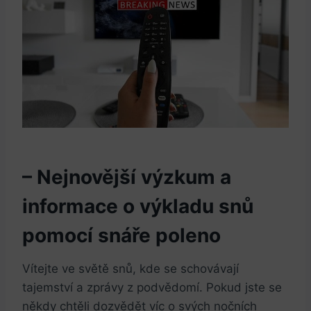
– Nejnovější výzkum a
informace o výkladu snů
pomocí snáře poleno
Vítejte ve světě snů, kde se schovávají
tajemství a zprávy z podvědomí. Pokud jste se
někdy chtěli dozvědět víc o svých nočních