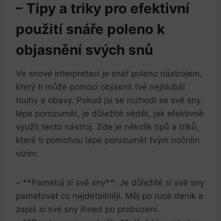
– Tipy a triky pro efektivní
použití snáře poleno k
objasnění svých snů
Ve snové interpretaci je snář poleno nástrojem,
který ti může pomoci objasnit tvé nejhlubší
touhy a obavy. Pokud jsi se rozhodl se své sny
lépe porozumět, je důležité vědět, jak efektivně
využít tento nástroj. Zde je několik tipů a triků,
které ti pomohou lépe porozumět tvým nočním
vizím:
– **Pamatuj si své sny**: Je důležité si své sny
pamatovat co nejdetailněji. Měj po ruce deník a
zapiš si své sny ihned po probuzení.