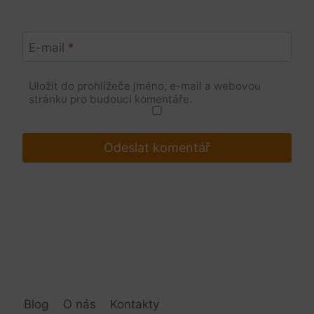
E-mail
*
Uložit do prohlížeče jméno, e-mail a webovou
stránku pro budoucí komentáře.
Blog
O nás
Kontakty