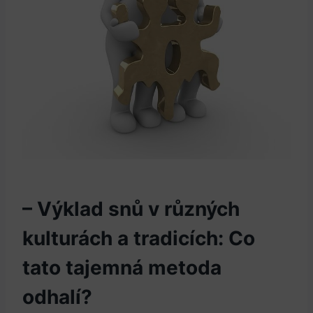
– Výklad snů v různých
kulturách a tradicích: Co
tato tajemná metoda
odhalí?