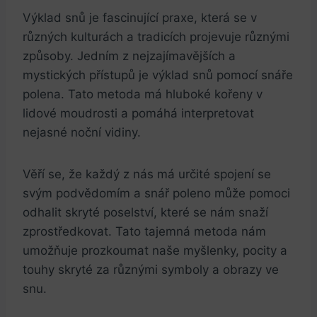
Výklad snů je fascinující praxe, která se v
různých kulturách a tradicích projevuje různými
způsoby. Jedním z nejzajímavějších a
mystických přístupů je výklad snů pomocí snáře
polena. Tato metoda má hluboké kořeny v
lidové moudrosti a pomáhá interpretovat
nejasné noční vidiny.
Věří se, že každý z nás má určité spojení se
svým podvědomím a snář poleno může pomoci
odhalit skryté poselství, které se nám snaží
zprostředkovat. Tato tajemná metoda nám
umožňuje prozkoumat naše myšlenky, pocity a
touhy skryté za různými symboly a obrazy ve
snu.