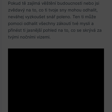
Pokud tě zajímá věštění budoucnosti nebo jsi
zvědavý na to, co ti tvoje sny mohou odhalit,
neváhej vyzkoušet snář poleno. Ten ti může
pomoci odhalit všechny zákoutí tvé mysli a
přinést ti jasnější pohled na to, co se skrývá za
tvými nočními vizemi.