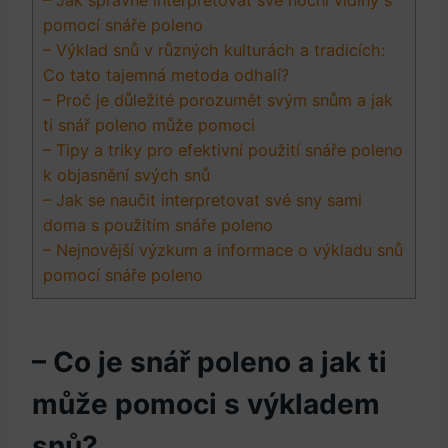
– Jak správně interpretovat své noční vidiny s
pomocí snáře poleno
– Výklad snů v různých kulturách a tradicích:
Co tato tajemná metoda odhalí?
– Proč je důležité porozumět svým snům a jak
ti snář poleno může pomoci
– Tipy a triky pro efektivní použití snáře poleno
k objasnění svých snů
– Jak se naučit interpretovat své sny sami
doma s použitím snáře poleno
– Nejnovější výzkum a informace o výkladu snů
pomocí snáře poleno
– Co je snář poleno a jak ti
může pomoci s výkladem
snů?