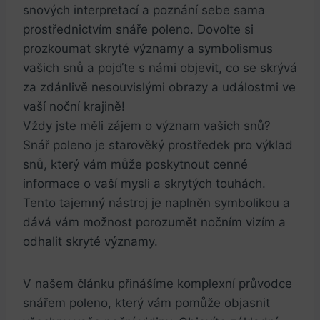
snových interpretací a poznání sebe sama
prostřednictvím snáře poleno. Dovolte si
prozkoumat skryté významy a symbolismus
vašich snů a pojďte s námi objevit, co se skrývá
za zdánlivě nesouvislými obrazy a událostmi ve
vaší noční krajině!
Vždy jste měli zájem o význam vašich snů?
Snář poleno je starověký prostředek pro výklad
snů, který vám může poskytnout cenné
informace o vaší mysli a skrytých touhách.
Tento tajemný nástroj je naplněn symbolikou a
dává vám možnost porozumět nočním vizím a
odhalit skryté významy.
V našem článku přinášíme komplexní průvodce
snářem poleno, který vám pomůže objasnit