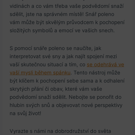
vidinách a co vám třeba vaše podvědomí snaží
sdělit, jste na správném místě! Snář poleno
vám může být skvělým průvodcem k pochopení
složitých symbolů a emocí ve vašich snech.
S pomocí snáře poleno se naučíte, jak
interpretovat své sny a jak najít spojení mezi
vaší skutečnou situací a tím, co
se odehrává ve
vaší mysli během spánku
. Tento nástroj může
být klíčem k pochopení sebe sama a k odhalení
skrytých přání či obav, které vám vaše
podvědomí snaží sdělit. Nebojte se ponořit do
hlubin svých snů a objevovat nové perspektivy
na svůj život!
Vyrazte s námi na dobrodružství do světa