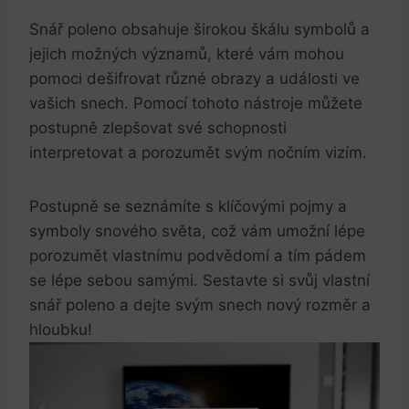
Snář poleno obsahuje širokou škálu symbolů a
jejich možných významů, které vám mohou
pomoci dešifrovat různé obrazy a události ve
vašich snech. Pomocí tohoto nástroje můžete
postupně zlepšovat své schopnosti
interpretovat a porozumět svým nočním vizím.
Postupně se seznámíte s klíčovými pojmy a
symboly snového světa, což vám umožní lépe
porozumět vlastnímu podvědomí a tím pádem
se lépe sebou samými. Sestavte si svůj vlastní
snář poleno a dejte svým snech nový rozměr a
hloubku!