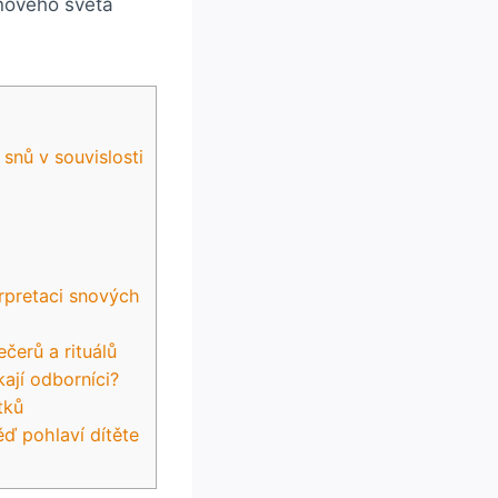
 nového světa
nů v souvislosti⁤
h
rpretaci ‍snových
čerů a rituálů
ají‌ odborníci?
tků
ď pohlaví ​dítěte