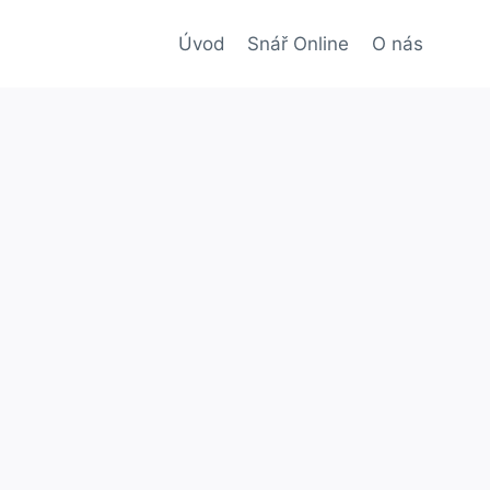
Úvod
Snář Online
O nás