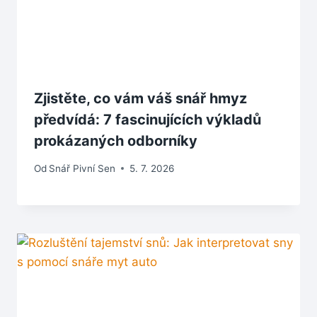
Zjistěte, co vám váš snář hmyz
předvídá: 7 fascinujících výkladů
prokázaných odborníky
Od
Snář Pivní Sen
5. 7. 2026