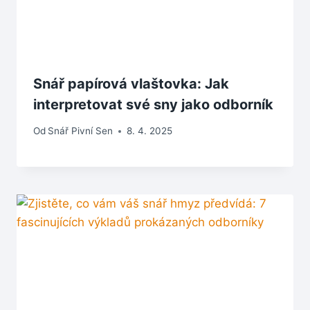
Snář papírová vlaštovka: Jak
interpretovat své sny jako odborník
Od
Snář Pivní Sen
8. 4. 2025