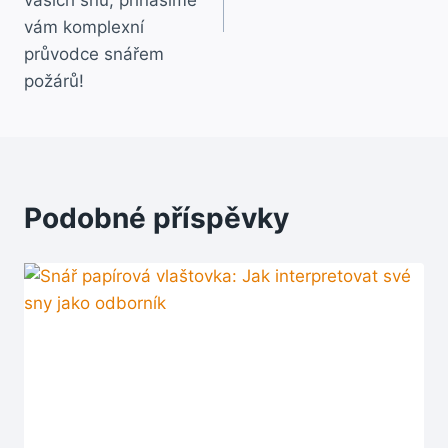
vám komplexní
průvodce snářem
požárů!
Podobné příspěvky