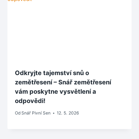
Odkryjte tajemství snů o
zemětřesení – Snář zemětřesení
vám poskytne vysvětlení a
odpovědi!
Od
Snář Pivní Sen
12. 5. 2026