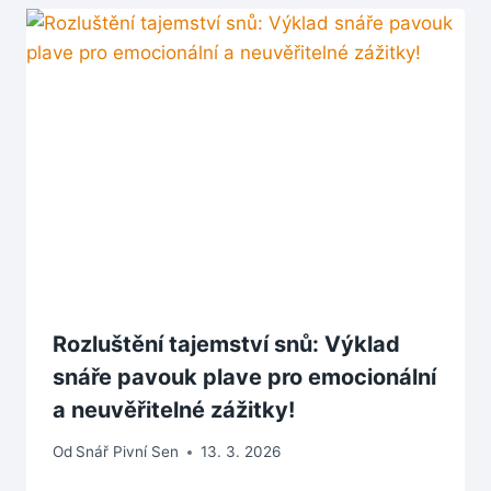
Rozluštění tajemství snů: Výklad
snáře pavouk plave pro emocionální
a neuvěřitelné zážitky!
Od
Snář Pivní Sen
13. 3. 2026