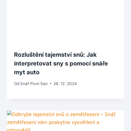
Rozluštění tajemství snů: Jak
interpretovat sny s pomocí snáře
myt auto
Od
Snář Pivní Sen
26. 12. 2024