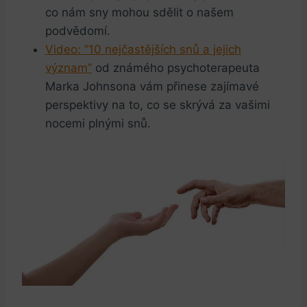
co nám⁤ sny mohou sdělit o našem
podvědomí.
Video: ‌”10 nejčastějších ​snů a‍ jejich
⁣význam”
od známého psychoterapeuta
Marka ⁣Johnsona vám přinese zajímavé
perspektivy na to, co se skrývá‍ za vašimi
nocemi ⁣plnými snů.