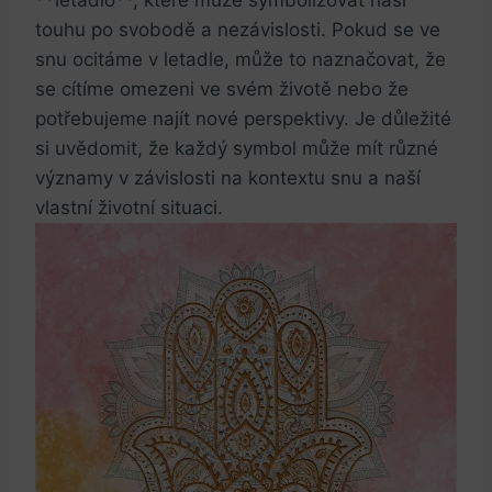
touhu po⁢ svobodě a nezávislosti.‌ Pokud se ve
snu ocitáme⁢ v letadle, může to naznačovat, že
se cítíme‌ omezeni ve​ svém životě nebo že
potřebujeme ‍najít nové perspektivy. Je důležité
si uvědomit, že každý symbol může mít různé
významy v⁣ závislosti na kontextu snu a naší
vlastní životní ‌situaci.