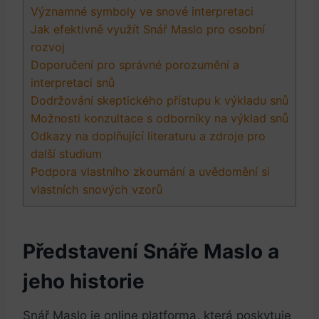
Významné symboly ve snové interpretaci
Jak⁣ efektivně využít Snář Maslo pro ​osobní
rozvoj
Doporučení pro správné‍ porozumění a⁢
interpretaci ‌snů
Dodržování skeptického přístupu k ‍výkladu snů
Možnosti ‍konzultace s odborníky​ na výklad snů
Odkazy ⁢na doplňující literaturu a zdroje ‌pro
⁣další studium
Podpora vlastního zkoumání a uvědomění si
vlastních snových vzorů
Představení Snáře Maslo a
jeho ⁣historie
Snář Maslo je online platforma, ‍která poskytuje