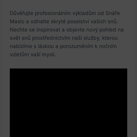
Důvěřujte profesionálním výkladům od​ Snáře
⁤Maslo a odhalte skryté‌ poselství vašich snů.
Nechte se inspirovat a objevte ⁤nový pohled na
svět snů prostřednictvím naší služby, kterou
nabízíme s láskou a ‌porozuměním k nočním
vzletům vaší mysli.