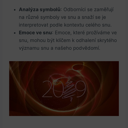
Analýza symbolů
: Odborníci se zaměřují
na různé symboly ve snu a snaží se je
interpretovat podle kontextu celého ⁤snu.
Emoce ve snu
: ‌Emoce, které prožíváme ve⁣
snu, mohou být klíčem k odhalení skrytého⁢
významu snu a našeho podvědomí.