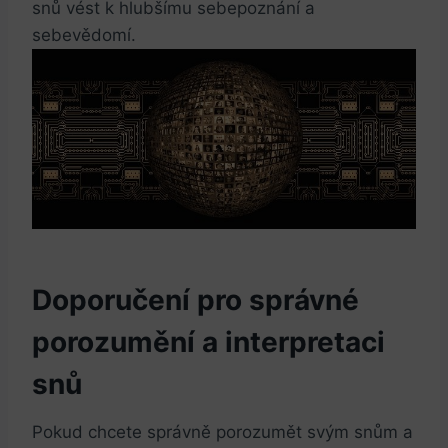
snů vést k hlubšímu sebepoznání a
sebevědomí.
Doporučení pro správné‍
porozumění a⁢ interpretaci
‌snů
Pokud chcete správně porozumět svým snům a