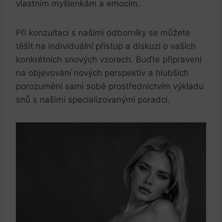
vlastním myšlenkám a emocím.
Při konzultaci ‍s našimi odborníky ⁤se můžete‍
těšit na individuální přístup a diskuzi o ‍vašich
konkrétních snových vzorech. Buďte připraveni
na objevování nových ⁢perspektiv a hlubších ​
porozumění sami ⁣sobě prostřednictvím výkladu​
snů s našimi specializovanými poradci.