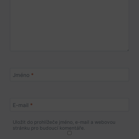
Jméno
*
E-mail
*
Uložit do prohlížeče jméno, e-mail a webovou
stránku pro budoucí komentáře.