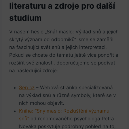
literaturu a zdroje ‌pro ⁣další
studium
V našem ​hesle „Snář maslo: Výklad‍ snů a jejich
‌skrytý význam od odborníků“ jsme se zaměřili
na fascinující svět ⁣snů⁤ a⁢ jejich ‍interpretaci.
Pokud se chcete do ‌tématu ještě více ponořit​ a
rozšířit své znalosti, doporučujeme se podívat
na následující zdroje:
Sen.cz
–‍ Webová stránka ‍specializovaná ​
na výklad snů a různé symboly, které se v
nich mohou objevit.
Kniha: “Sny maslo: Rozluštění významu
snů”
⁢od renomovaného psychologa Petra
Nováka‍ poskytuje‍ podrobný ⁤pohled na to,⁢