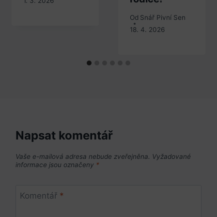
1. 3. 2026
Od
Snář Pivní Sen
18. 4. 2026
Napsat komentář
Vaše e-mailová adresa nebude zveřejněna.
Vyžadované
informace jsou označeny
*
Komentář
*