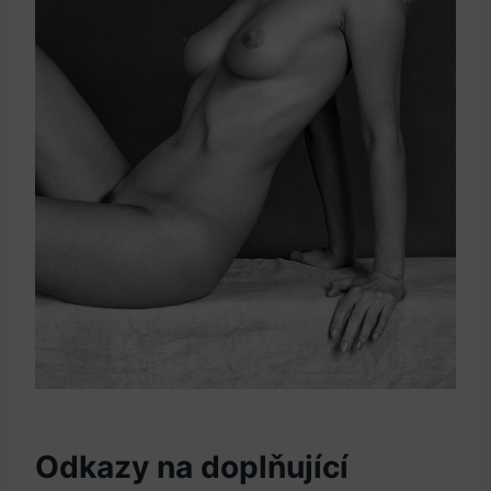
Odkazy ⁢na doplňující