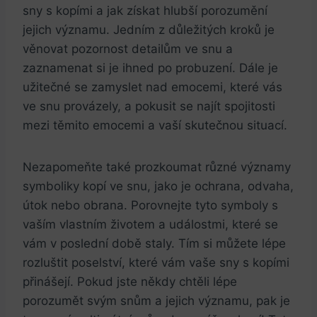
sny s kopími a jak získat hlubší porozumění
jejich významu. Jedním z důležitých kroků je
věnovat pozornost detailům ve snu a
zaznamenat si je ihned po probuzení. Dále je
užitečné se zamyslet nad emocemi, které vás
ve snu provázely, a pokusit se najít spojitosti
mezi těmito emocemi a vaší skutečnou situací.
Nezapomeňte také prozkoumat různé významy
symboliky kopí ve snu, jako je ochrana, odvaha,
útok nebo obrana. Porovnejte tyto symboly s
vaším vlastním životem a událostmi, které se
vám v poslední době staly. Tím si můžete lépe
rozluštit poselství, které vám vaše sny s kopími
přinášejí. Pokud jste někdy chtěli lépe
porozumět svým snům a jejich významu, pak je