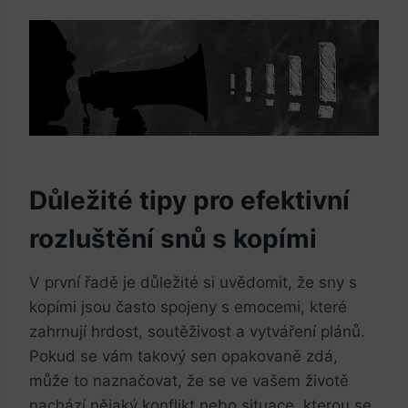
Důležité tipy pro efektivní
rozluštění snů s kopími
V první řadě je důležité si uvědomit, že sny s
kopími jsou často spojeny s emocemi, které
zahrnují hrdost, soutěživost a vytváření plánů.
Pokud se vám takový sen opakovaně zdá,
může to naznačovat, že se ve vašem životě
nachází nějaký konflikt nebo situace, kterou se