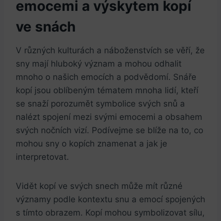
emocemi a výskytem kopí
ve snách
V různých kulturách a náboženstvích se věří, že
sny mají hluboký význam a mohou odhalit
mnoho o našich emocích a podvědomí. Snáře
kopí jsou oblíbeným tématem mnoha lidí, kteří
se snaží porozumět symbolice svých snů a
nalézt spojení mezi svými emocemi a obsahem
svých nočních vizí. Podívejme se blíže na to, co
mohou sny o kopích znamenat a jak je
interpretovat.
Vidět kopí ve svých snech může mít různé
významy podle kontextu snu a emocí spojených
s tímto obrazem. Kopí mohou symbolizovat sílu,