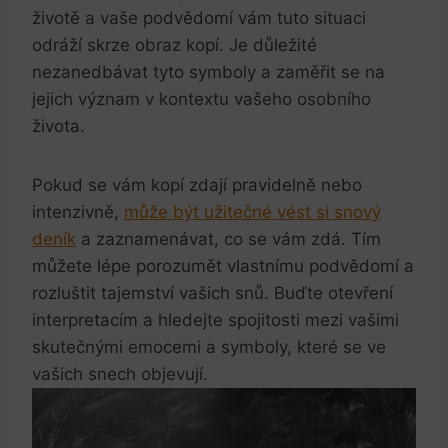
životě a vaše podvědomí vám tuto situaci
odráží skrze obraz kopí. Je důležité
nezanedbávat tyto symboly a zaměřit se na
jejich význam v kontextu vašeho osobního
života.
Pokud se vám kopí zdají pravidelně nebo
intenzivně,
může být užitečné vést si snový
deník
a zaznamenávat, co se vám zdá. Tím
můžete lépe porozumět vlastnímu podvědomí a
rozluštit tajemství vašich snů. Buďte otevření
interpretacím a hledejte spojitosti mezi vašimi
skutečnými emocemi a symboly, které se ve
vašich snech objevují.