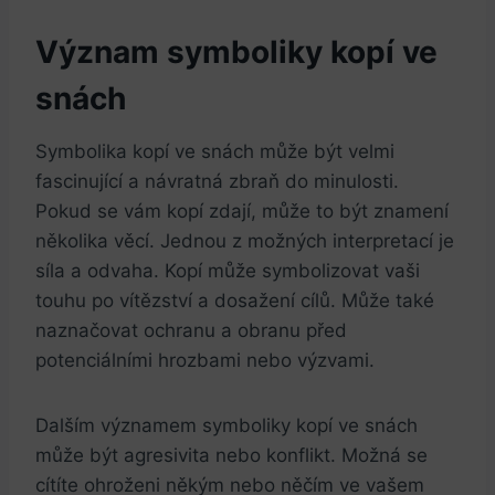
Význam symboliky kopí ve
snách
Symbolika kopí ve snách může být velmi
fascinující a návratná zbraň do minulosti.
Pokud se vám kopí zdají, může to být znamení
několika věcí. Jednou z možných interpretací je
síla a odvaha. Kopí může symbolizovat vaši
touhu po vítězství a dosažení cílů. Může také
naznačovat ochranu a obranu před
potenciálními hrozbami nebo výzvami.
Dalším významem symboliky kopí ve snách
může být agresivita nebo konflikt. Možná se
cítíte ohroženi někým nebo něčím ve vašem