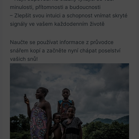
minulosti, přítomnosti a budoucnosti
– Zlepšit svou intuici a schopnost vnímat skryté
signály ve vašem každodenním životě
Naučte se používat informace z průvodce
snářem kopí a začněte nyní chápat poselství
vašich snů!