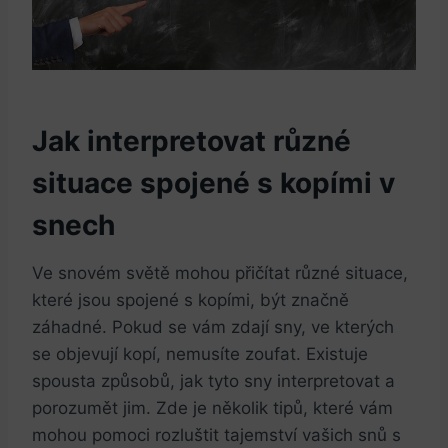
Jak interpretovat různé
situace spojené s kopími v
snech
Ve snovém světě mohou přičítat různé situace,
které jsou spojené s kopími, být značně
záhadné. Pokud se vám zdají sny, ve kterých
se objevují kopí, nemusíte zoufat. Existuje
spousta způsobů, jak tyto sny interpretovat a
porozumět jim. Zde je několik tipů, které vám
mohou pomoci rozluštit tajemství vašich snů s