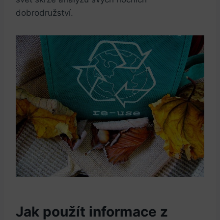
dobrodružství.
Jak použít informace z