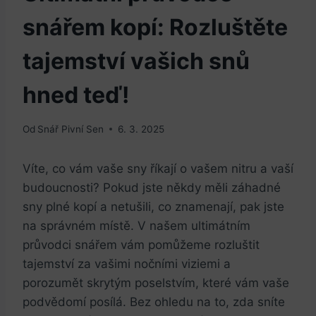
snářem kopí: Rozluštěte
tajemství vašich snů
hned teď!
Od
Snář Pivní Sen
6. 3. 2025
Víte, co vám vaše sny říkají o vašem nitru a vaší
budoucnosti? Pokud jste někdy měli záhadné
sny plné kopí a netušili, co znamenají, pak jste
na správném místě. V našem ultimátním
průvodci snářem vám pomůžeme rozluštit
tajemství za vašimi nočními viziemi a
porozumět skrytým poselstvím, které vám vaše
podvědomí posílá. Bez ohledu na to, zda sníte