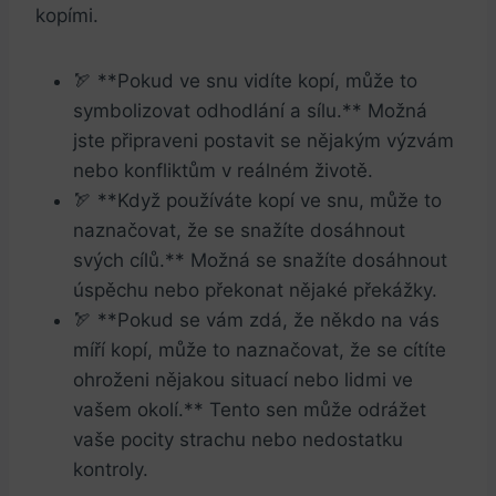
kopími.
🏹 **Pokud ve snu vidíte kopí, může to
symbolizovat odhodlání a sílu.** Možná
jste připraveni postavit se nějakým výzvám
nebo konfliktům v reálném životě.
🏹 **Když používáte kopí ve snu, může to
naznačovat, že se snažíte dosáhnout
svých cílů.** Možná se snažíte dosáhnout
úspěchu nebo překonat nějaké překážky.
🏹 **Pokud se vám zdá, že někdo na vás
míří kopí, může to naznačovat, že se cítíte
ohroženi nějakou situací nebo lidmi ve
vašem okolí.** Tento sen může odrážet
vaše pocity strachu nebo nedostatku
kontroly.