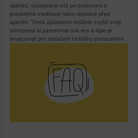
spánku, vizualizace snů po probuzení a
pravidelná meditace nebo relaxace před
spaním. Tímto způsobem můžete zvýšit svoji
schopnost si pamatovat své sny a lépe je
analyzovat pro dosažení hlubšího porozumění.