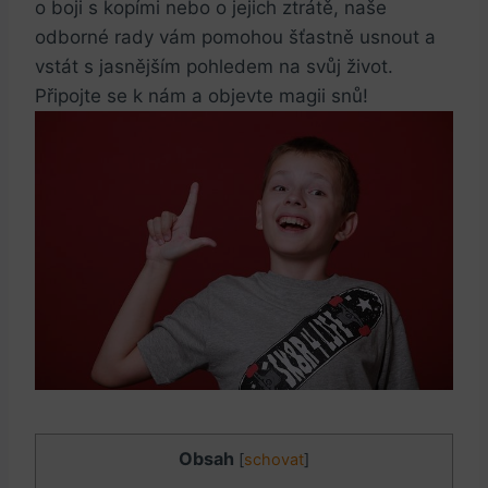
o boji s kopími nebo o jejich ztrátě, naše
odborné rady vám pomohou šťastně usnout a
vstát s jasnějším pohledem na svůj život.
Připojte se k nám a objevte magii snů!
Obsah
[
schovat
]