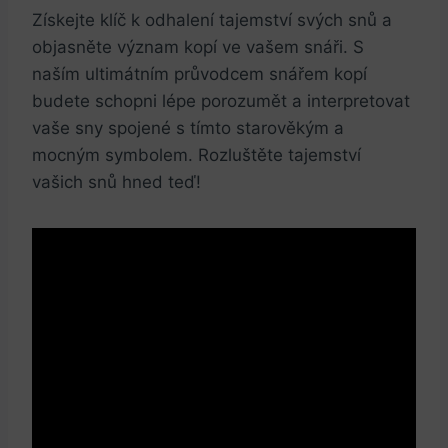
Získejte klíč k odhalení tajemství svých snů a
objasněte význam kopí ve vašem snáři. S
naším ultimátním průvodcem snářem kopí
budete schopni lépe porozumět a interpretovat
vaše sny spojené s tímto starověkým a
mocným symbolem. Rozluštěte tajemství
vašich snů hned teď!