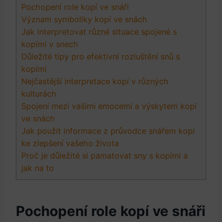
Pochopení role kopí ve snáři
Význam symboliky kopí ve snách
Jak interpretovat různé situace spojené s
kopími v snech
Důležité tipy pro efektivní rozluštění snů s
kopími
Nejčastější interpretace kopí v různých
kulturách
Spojení mezi vašimi emocemi a výskytem kopí
ve snách
Jak použít informace z průvodce snářem kopí
ke zlepšení vašeho života
Proč je důležité si pamatovat sny s kopími a
jak na to
Pochopení role kopí ve snáři