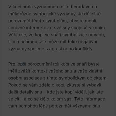
V kopí hrála významnou roli od pradávna a
měla různé symbolické významy. Je důležité
porozumět těmto symbolům, abyste mohli
správně interpretovat své sny spojené s kopím.
Věřilo se, že kopí ve snáři symbolizuje odvahu,
sílu a ochranu, ale může mít také negativní
významy spojené s agresí nebo konflikty.
Pro lepší porozumění rolí kopí ve snáři byste
měli zvážit kontext vašeho snu a vaše vlastní
osobní asociace s tímto symbolickým objektem.
Pokud se vám zdálo o kopí, zkuste si vybavit
další detaily snu – kde jste kopí viděli, jak jste
se cítili a co se dělo kolem vás. Tyto informace
vám pomohou lépe porozumět významu snu.