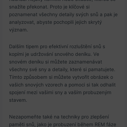
snažíte překonat. Proto je klíčové si
poznamenat všechny detaily svých snů a pak je
analyzovat, abyste pochopili jejich skrytý
význam.
Dalším tipem pro efektivní rozluštění snů s
kopími je udržování snového deníku. Ve
snovém deníku si můžete zaznamenávat
všechny své sny a detaily, které si pamatujete.
Tímto způsobem si můžete vytvořit obrázek o
vašich snových vzorech a pomoci si tak odhalit
spojení mezi vašimi sny a vaším probuzeným
stavem.
Nezapomeňte také na techniky pro zlepšení
paměti snů, jako je probuzení během REM fáze