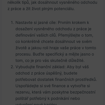
několik tipů, jak dosáhnout vysněného odchodu
z práce a žít život plným potenciálu.
Nastavte si jasné cíle: Prvním krokem k
dosažení‌ vysněného odchodu z práce je
definování vašich cílů. Přemýšlejte o tom,
co konkrétně chcete dosáhnout ve svém
životě a jakou ⁤roli hraje vaše práce v tomto
procesu. Buďte specifický a mějte jasno o
tom, co je pro vás skutečně důležité.
Vybudujte finanční základ: Aby byl váš
odchod z práce úspěšný, budete
potřebovat dostatek finančních prostředků.
Uspořádejte si své finance​ a ​vytvořte si
rezervu, která vám⁢ poskytne bezpečnostní
polštář potřebný k podnikání⁤ nebo
vytvoření nové kariéry.