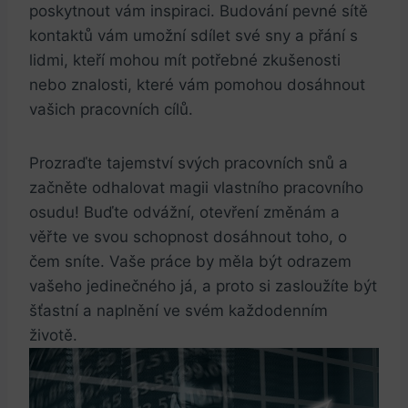
poskytnout vám inspiraci. Budování pevné sítě⁤
kontaktů vám umožní sdílet své sny a přání s
lidmi, kteří mohou mít potřebné zkušenosti
nebo znalosti, které vám pomohou dosáhnout
vašich pracovních cílů.
Prozraďte tajemství svých pracovních snů a
začněte odhalovat magii vlastního pracovního
osudu! Buďte odvážní, otevření změnám a
věřte ve svou schopnost dosáhnout toho, o
čem sníte.⁣ Vaše práce by měla‌ být odrazem⁣
vašeho jedinečného já, a proto si zasloužíte být
šťastní‍ a naplnění ve⁤ svém každodenním
životě.