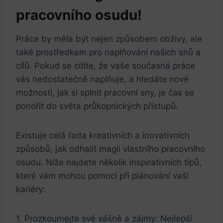
pracovního osudu!
Práce by měla být nejen způsobem obživy, ale
také prostředkem pro naplňování našich snů a
cílů. Pokud se cítíte,⁢ že vaše současná práce
vás nedostatečně naplňuje, a hledáte nové
možnosti, jak si splnit pracovní sny, je čas se
ponořit do světa průkopnických‍ přístupů.
Existuje celá řada kreativních a inovativních
způsobů, jak odhalit magii vlastního pracovního
osudu. Níže najdete několik inspirativních tipů,
které vám mohou pomoci při plánování vaší
kariéry:
1. Prozkoumejte své vášně a zájmy: Nejlepší