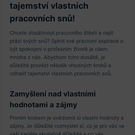
tajemství vlastních
pracovních snů!
Chcete dosáhnout pracovního štěstí a najít
práci svých snů? Splnit své pracovní aspirace a
být spokojeni v profesním ‍životě je cílem
mnoha z nás. Abychom toho dosáhli, je
důležité provést několik vhodných kroků a
⁢odhalit tajemství vlastních pracovních snů.
Zamyšlení ⁣nad vlastními
hodnotami ⁣a zájmy
Prvním krokem je uvědomit si vlastní hodnoty a
zájmy. Je důležité rozmyslet si, ⁤co je pro vás ve
vaší‍ kariéře skutečně důležité a co vás