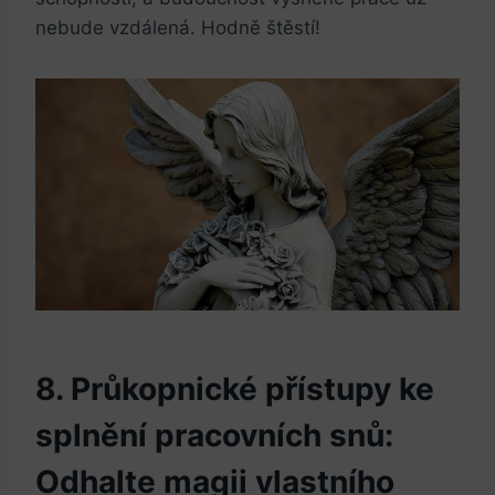
nebude vzdálená. Hodně štěstí!
8. Průkopnické ‌přístupy ke
splnění pracovních snů:
Odhalte ⁤magii‍ vlastního