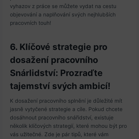
vyhazov z práce se můžete vydat na cestu
objevování a naplňování svých nejhlubších
pracovních touh!
6. Klíčové strategie pro
dosažení pracovního
Snárlidství: Prozraďte
tajemství svých ambicí!
K dosažení pracovního splnění je důležité mít
jasně vytyčené strategie a cíle. Pokud⁤ chcete
dosáhnout pracovního snářidství,⁤ existuje
několik klíčových strategií,‌ které mohou být pro
vás užitečné. Zde‍ je pár tipů, které vám