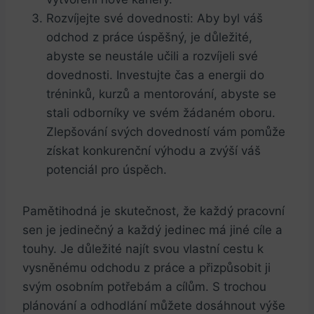
Rozvíjejte své dovednosti: Aby byl ‌váš
⁣odchod z práce úspěšný, je důležité,
‍abyste se neustále‌ učili a rozvíjeli​ své
dovednosti. Investujte čas a energii do
tréninků, kurzů a mentorování,‍ abyste se
stali odborníky ve svém žádaném oboru.
Zlepšování svých dovedností vám pomůže
získat konkurenční výhodu a zvýší váš
potenciál‌ pro úspěch.
Pamětihodná je skutečnost, že každý pracovní
sen je jedinečný a každý jedinec má jiné cíle a
touhy. Je důležité najít svou vlastní cestu k
vysněnému odchodu z práce a přizpůsobit ji
svým osobním potřebám a ⁤cílům. S trochou
plánování a‍ odhodlání můžete dosáhnout výše