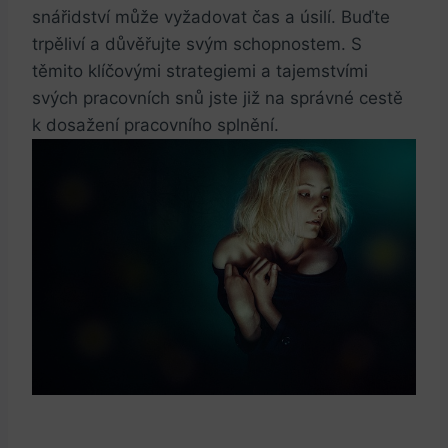
snářidství může vyžadovat‌ čas⁢ a úsilí. Buďte
trpěliví a důvěřujte svým schopnostem. S
těmito klíčovými strategiemi a tajemstvími
svých pracovních snů jste již na správné cestě
k dosažení pracovního splnění.