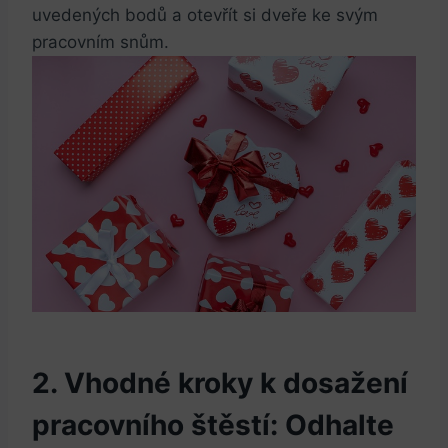
uvedených bodů a otevřít si dveře​ ke svým
pracovním snům.
2. Vhodné kroky⁢ k ​dosažení
pracovního štěstí: Odhalte