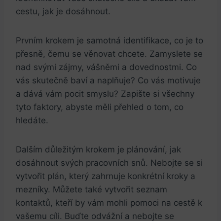
cestu, jak je dosáhnout.
Prvním krokem je samotná identifikace, co je to
přesně, čemu se věnovat chcete. Zamyslete se
nad svými‌ zájmy, vášněmi a dovednostmi. Co
vás skutečně baví a naplňuje? Co vás motivuje
a dává vám pocit smyslu? Zapište⁤ si všechny
tyto faktory, abyste měli přehled o tom, co
hledáte.
Dalším důležitým‍ krokem je plánování, jak
dosáhnout svých pracovních snů. Nebojte​ se ​si
vytvořit plán, který zahrnuje konkrétní kroky a
mezníky. Můžete také vytvořit seznam
kontaktů,⁢ kteří by ‌vám ‍mohli pomoci na cestě k
vašemu cíli. Buďte odvážní a nebojte se