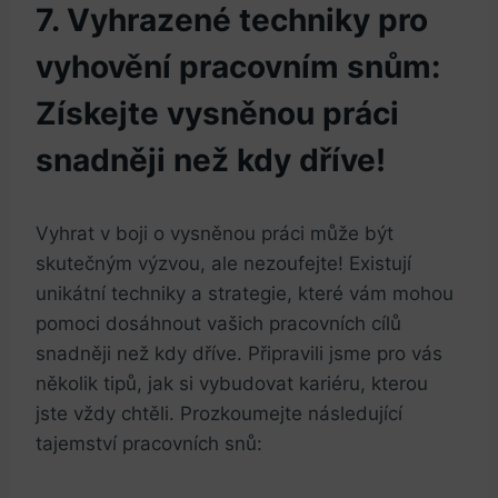
7. Vyhrazené techniky pro
vyhovění pracovním snům:
Získejte vysněnou práci
snadněji než kdy dříve!
Vyhrat v boji o vysněnou práci může být
skutečným výzvou, ale nezoufejte! Existují
unikátní ⁣techniky a strategie, které vám mohou
pomoci dosáhnout vašich pracovních⁤ cílů
snadněji než kdy dříve. Připravili jsme pro vás
několik tipů, jak si vybudovat kariéru, kterou
jste ‌vždy chtěli. Prozkoumejte následující
tajemství pracovních snů: