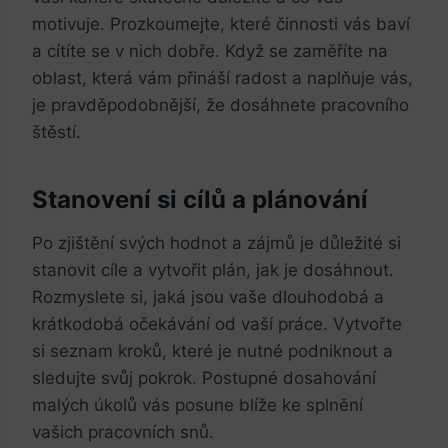
motivuje. Prozkoumejte, které činnosti vás baví
a cítíte se v nich dobře. Když se zaměříte na
oblast, která vám přináší ‍radost a naplňuje vás,
je pravděpodobnější, že dosáhnete pracovního
štěstí.
Stanovení si cílů a plánování
Po zjištění ⁢svých hodnot a zájmů je důležité si
stanovit cíle a vytvořit ​plán, jak je dosáhnout.
Rozmyslete si,⁣ jaká jsou vaše dlouhodobá a
krátkodobá očekávání od vaší práce. Vytvořte
si seznam⁣ kroků, které je nutné podniknout a
sledujte svůj pokrok. Postupné dosahování
malých úkolů vás posune blíže ke splnění
vašich pracovních snů.