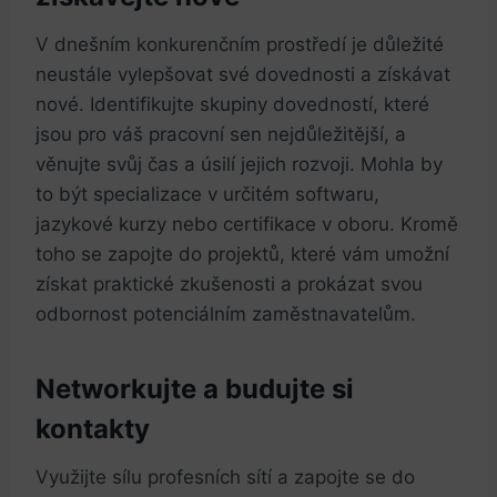
V dnešním konkurenčním prostředí je důležité
‍neustále vylepšovat své dovednosti ‌a získávat
nové.⁤ Identifikujte skupiny dovedností, které
jsou pro váš pracovní⁣ sen ⁤nejdůležitější, a
věnujte svůj čas a úsilí jejich rozvoji. Mohla by
⁢to být specializace ​v určitém softwaru,
jazykové kurzy nebo certifikace v oboru. Kromě
toho se zapojte do projektů, které vám umožní
získat praktické zkušenosti ​a prokázat svou
odbornost potenciálním zaměstnavatelům.
Networkujte a budujte si
kontakty
Využijte sílu profesních sítí a zapojte se do