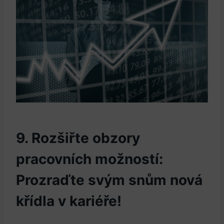
9. Rozšiřte obzory
‌pracovních možností:
Prozraďte svým snům nová
křídla‍ v kariéře!