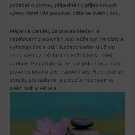
požádat o pomoc, případně i o přijetí nových
výzev, které ‍vás‌ posunou blíže ke svému snu.
Mějte na paměti, že⁢ proces hledání a
naplňování pracovních snů může být náročný a
vyžaduje čas a úsilí.‍ Nezapomeňte​ si užívat ​
celou cestu a být hrdí na každý krok, který
uděláte. Pamatujte si,⁤ že jste jedineční a máte
právo usilovat o své pracovní ⁤sny. Nenechte se
odradit překážkami, ale buďte neúnavní ve
svém úsilí a věřte si.