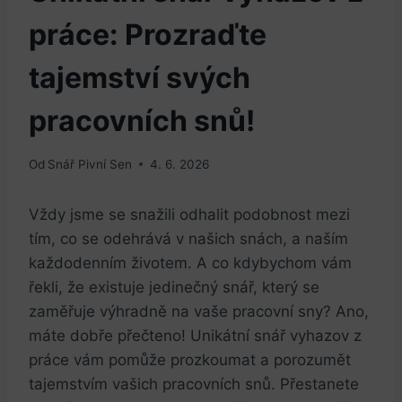
práce: Prozraďte
tajemství svých
pracovních snů!
Od
Snář Pivní Sen
4. 6. 2026
Vždy jsme se snažili odhalit podobnost mezi
tím, co se ​odehrává v ⁢našich snách, a naším
každodenním životem. A co kdybychom vám
řekli, že existuje jedinečný snář, který se
zaměřuje výhradně ​na vaše pracovní sny? Ano,
máte dobře přečteno! Unikátní snář vyhazov z
práce vám pomůže prozkoumat a⁢ porozumět
tajemstvím vašich pracovních snů.‍ Přestanete