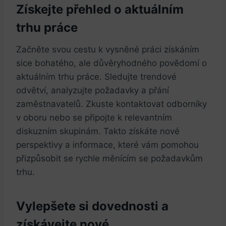
Získejte přehled o aktuálním
trhu práce
Začněte⁣ svou cestu k vysněné práci získáním
sice ​bohatého, ale důvěryhodného povědomí o
aktuálním trhu práce. Sledujte trendové
odvětví, analyzujte požadavky a přání
zaměstnavatelů. Zkuste kontaktovat odborníky
v oboru nebo se připojte k relevantním
diskuzním skupinám. Takto získáte nové
perspektivy a informace, ⁣které vám pomohou
přizpůsobit se rychle měnícím se požadavkům
trhu.
Vylepšete si dovednosti a
získávejte nové