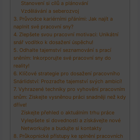
Stanovení si cílů a plánování
Vzdělávání a seberozvoj
3. Průvodce kariérními‌ přáními: Jak najít a
naplnit své pracovní sny?
4. Zlepšete svou pracovní motivaci: Unikátní
snář vodítko k dosažení úspěchu!
5. Odhalte tajemství seznamování s prací
sněním: ⁢Inkorporujte své pracovní ​sny do
reality!
6. Klíčové strategie pro dosažení pracovního
Snárlidství: Prozraďte tajemství svých ambicí!
7. Vyhrazené techniky pro vyhovění pracovním
snům: Získejte vysněnou práci snadněji než kdy
dříve!
Získejte přehled o aktuálním trhu práce
Vylepšete si dovednosti a získávejte nové
Networkujte a budujte si kontakty
8. Průkopnické ‌přístupy ke splnění pracovních