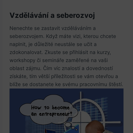
Vzdělávání a seberozvoj
Nenechte se zastavit vzděláváním ‌a
seberozvojem. Když máte vizi, ⁢kterou chcete
naplnit, je důležité neustále se učit a
zdokonalovat. Zkuste se přihlásit na kurzy,
workshopy či ⁤semináře zaměřené​ na ‌vaši
oblast zájmu. Čím víc znalostí a dovedností
získáte, tím​ větší příležitosti se vám otevřou a
blíže se dostanete ke svému pracovnímu štěstí.