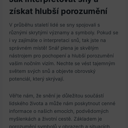
získat hlubší porozumění
V průběhu staletí lidé se sny spojovali s
různými skrytými významy a symboly. Pokud se
i vy zajímáte o interpretaci snů, tak jste na
správném místě! Snář plena je skvělým
nástrojem pro pochopení a hlubší porozumění
vašim nočním vizím. Nechte se vést tajemným
světem svých snů a objevte obrovský
potenciál, který skrývají.
Věřte nám, že snění je důležitou součástí
lidského života a může nám poskytnout cenné
informace o našich emocích, podvědomých
myšlenkách a životní cestě. Základem je
porozumění symbolů v obrazech a situacích,