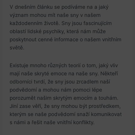
V dnešním článku se podíváme na a jaký
význam mohou mít naše sny v našem
každodenním životě. Sny jsou fascinujícím
oblastí lidské psychiky, která nám může
poskytnout cenné informace o našem vnitřním
světě.
Existuje mnoho různých teorií o tom, jaký vliv
mají naše skryté emoce na naše sny. Někteří
odborníci tvrdí, že sny jsou zrcadlem naší
podvědomí a mohou nám pomoci lépe
porozumět našim skrytým emocím a touhám.
Jiní zase věří, že sny mohou být prostředkem,
kterým se naše podvědomí snaží komunikovat
s námi a řešit naše vnitřní konflikty.