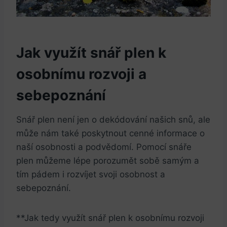
Jak využít snář plen k
osobnímu rozvoji a
sebepoznání
Snář plen není jen o dekódování našich snů, ale
může nám také poskytnout cenné informace o
naší osobnosti a podvědomí. Pomocí snáře
plen můžeme lépe porozumět sobě samým a
tím pádem i rozvíjet svoji osobnost a
sebepoznání.
**Jak tedy využít snář plen k osobnímu rozvoji