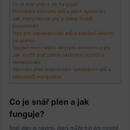
Co je snář plen a jak funguje?
Rozluštění významu snů a jejich symboliky
Jak interpretovat sny a získat hlubší
porozumění
Tipy pro zapamatování snů a zlepšení vědomí
ve spánku
Spojení mezi našimi skrytými emocemi a sny
Jak využít snář plen k osobnímu rozvoji a
sebepoznání
Varování před nesprávným vykládáním snů a
nebezpečí manipulace
Co je snář plen a jak
funguje?
Snář plen je nástroj, který může být pro mnohé