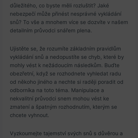
důležitého, co byste měli rozluštit? Jaké
nebezpečí může přinést nesprávné vykládání
snů? To vše a mnohem více se dozvíte v našem
detailním průvodci snářem plena.
Ujistěte se, že rozumíte základním pravidlům
vykládání snů a nedopustíte se chyb, které by
mohly vést k nežádoucím následkům. Buďte
obezřetní, když se rozhodnete vyhledat radu
od někoho jiného a nechte si raději poradit od
odborníka na toto téma. Manipulace a
nekvalitní průvodci snem mohou vést ke
zmatení a špatným rozhodnutím, kterým se
chcete vyhnout.
Vyzkoumejte tajemství svých snů s důvěrou a