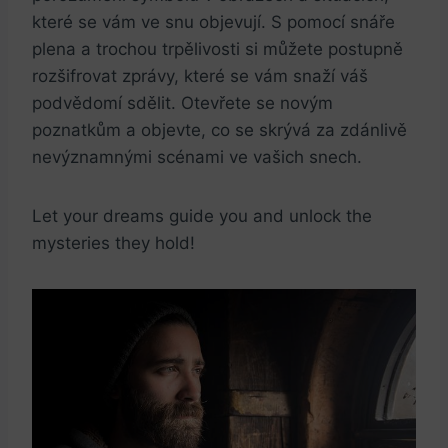
které se vám ve snu objevují. S pomocí snáře
plena a trochou trpělivosti si můžete postupně
rozšifrovat zprávy, které se vám snaží váš
podvědomí sdělit. Otevřete se novým
poznatkům a objevte, co se skrývá za zdánlivě
nevýznamnými scénami ve vašich snech.
Let your dreams guide you and unlock the
mysteries they hold!