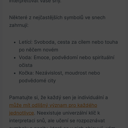
interpretovat vaše sny.
Některé z nejčastějších symbolů ve snech
zahrnují:
Letící: Svoboda, cesta za cílem nebo touha
po něčem novém
Voda: Emoce, podvědomí nebo spirituální
očista
Kočka: Nezávislost, moudrost nebo
podvědomé city
Pamatujte si, že každý sen je individuální a
může mít odlišný význam pro každého
jednotlivce
. Neexistuje univerzální klíč k
interpretaci snů, ale učení se rozpoznávat