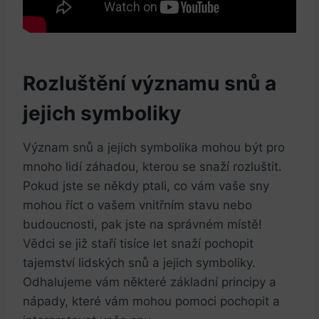
Rozluštění významu snů a
jejich symboliky
Význam snů a jejich symbolika mohou být pro
mnoho lidí záhadou, kterou se snaží rozluštit.
Pokud jste se někdy ptali, co vám vaše sny
mohou říct o vašem vnitřním stavu nebo
budoucnosti, pak jste na správném místě!
Vědci se již staří tisíce let snaží pochopit
tajemství lidských snů a jejich symboliky.
Odhalujeme vám některé základní principy a
nápady, které vám mohou pomoci pochopit a