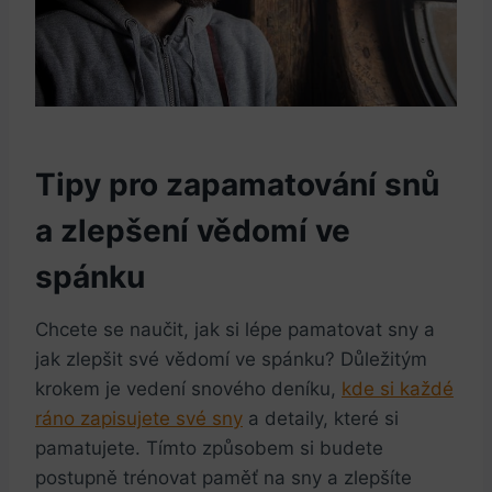
Tipy pro zapamatování snů
a zlepšení vědomí ve
spánku
Chcete se naučit, jak si lépe pamatovat sny a
jak zlepšit své vědomí ve spánku? Důležitým
krokem je vedení snového deníku,
kde si každé
ráno zapisujete své sny
a detaily, které si
pamatujete. Tímto způsobem si budete
postupně trénovat paměť na sny a zlepšíte