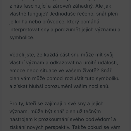
z nás fascinující a zároveň záhadný. Ale jak
vlastně funguje? Jednoduše řečeno, snář plen
je kniha nebo průvodce, který pomáhá
interpretovat sny a porozumět jejich významu a
symbolice.
Věděli jste, že každá část snu může mít svůj
vlastní význam a odkazovat na určité události,
emoce nebo situace ve vašem životě? Snář
plen vám může pomoci rozluštit tuto symboliku
a získat hlubší porozumění vašim noci snů.
Pro ty, kteří se zajímají o své sny a jejich
význam, může být snář plen užitečným
nástrojem k prozkoumání svého podvědomí a
získání nových perspektiv. Takže pokud se vám