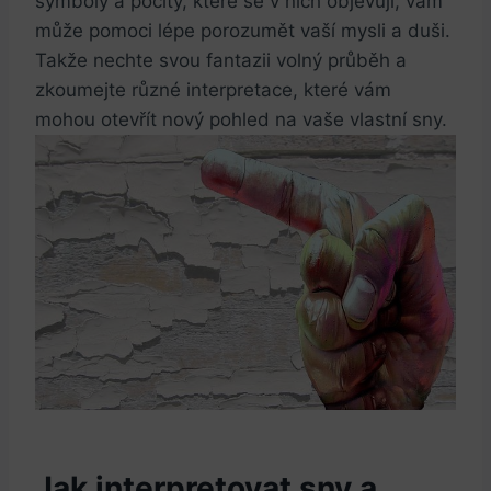
symboly a pocity, které se v nich objevují, vám
může pomoci lépe porozumět vaší mysli a duši.
Takže nechte svou fantazii volný průběh a
zkoumejte různé interpretace, které vám
mohou otevřít nový pohled na vaše vlastní sny.
Jak interpretovat sny a