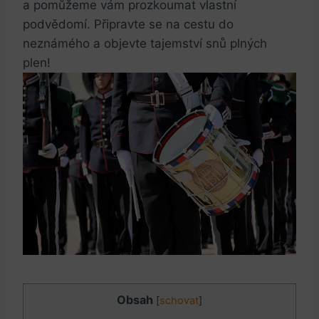
a pomůžeme vám prozkoumat vlastní
podvědomí. Připravte se na cestu do
neznámého a objevte tajemství snů plných
plen!
Obsah
[
schovat
]