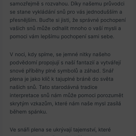
samozřejmě s rozvahou. Díky našemu průvodci
se stane vykládání snů pro vás jednodušším a
přesnějším. Buďte si jisti, že správné pochopení
vašich snů může odhalit mnoho o vaší mysli a
pomoci vám lepšímu pochopení sami sebe.
V noci, kdy spíme, se jemné nitky našeho
podvědomí propojují s naší fantazií a vytvářejí
snové příběhy plné symbolů a záhad. Snář
plena je jako klíč k tajuplné bráně do světa
našich snů. Tato starodávná tradice
interpretace snů nám může pomoci porozumět
skrytým vzkazům, které nám naše mysl zasílá
během spánku.
Ve snáři plena se ukrývají tajemství, které