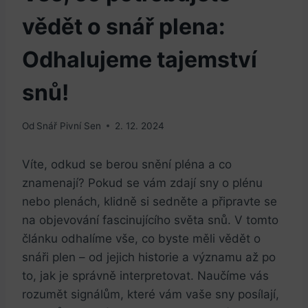
vědět o snář plena:
Odhalujeme tajemství
snů!
Od
Snář Pivní Sen
2. 12. 2024
Víte, odkud se berou snění pléna a co
znamenají? Pokud se vám zdají sny o plénu
nebo plenách, klidně si sedněte a připravte se
na objevování fascinujícího světa snů. V tomto
článku odhalíme vše, co byste měli vědět o
snáři plen – od jejich historie a významu až po
to, jak je správně interpretovat. Naučíme vás
rozumět signálům, které vám vaše sny posílají,