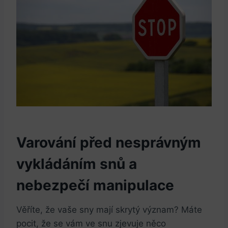
Varování před nesprávným
vykládáním snů a
nebezpečí manipulace
Věříte, že vaše sny mají skrytý význam? Máte
pocit, že se vám ve snu zjevuje něco