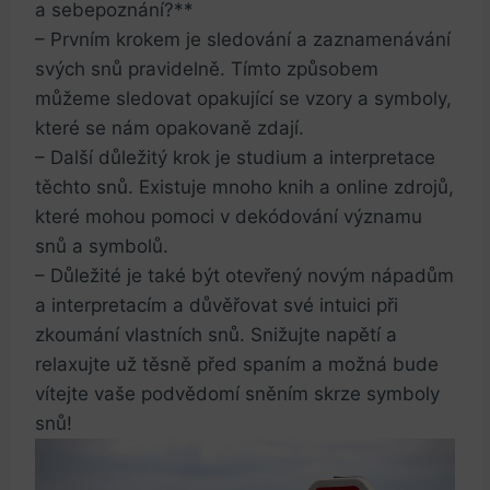
a sebepoznání?**
– Prvním krokem je sledování a zaznamenávání
svých snů pravidelně. Tímto způsobem
můžeme sledovat opakující se vzory a symboly,
které se nám opakovaně zdají.
– Další důležitý krok je studium a interpretace
těchto snů. Existuje mnoho knih a online zdrojů,
které mohou pomoci v dekódování významu
snů a symbolů.
– Důležité je také být otevřený novým nápadům
a interpretacím a důvěřovat své intuici při
zkoumání vlastních snů. Snižujte napětí a
relaxujte už těsně před spaním a možná bude
vítejte vaše podvědomí sněním skrze symboly
snů!