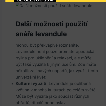
SVĚŽÍ
Další možnosti použití
snáře levandule
mohou být překvapivě rozmanité.
Levandule není pouze aromaterapeutická
bylina pro uklidnění a relaxaci, ale může
být také využita k jiným účelům. Zde máte
několik zajímavých nápadů, jak využít tento
univerzální květ:
Kulturní využití:
Levandule je oblíbená
květina v mnoha kulturách po celém světě.
Může být využita jako součást různých
obřadů, rituálů nebo oslav.