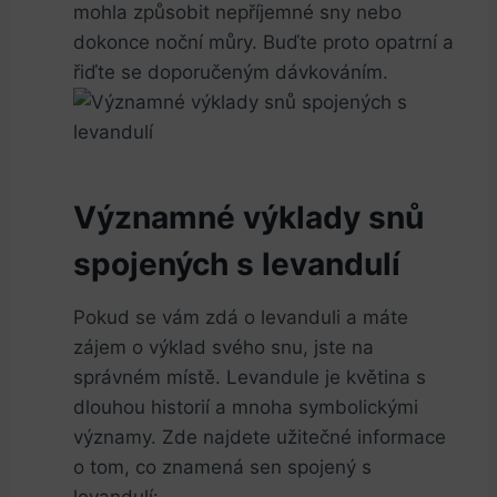
mohla způsobit nepříjemné sny nebo
dokonce noční můry. Buďte proto opatrní a
řiďte se doporučeným dávkováním.
Významné výklady snů
spojených s levandulí
Pokud se vám zdá o levanduli a máte
zájem o výklad svého snu, jste na
správném místě. Levandule je květina s
dlouhou historií a mnoha symbolickými
významy. Zde najdete užitečné informace
o tom, co znamená sen spojený s
levandulí: