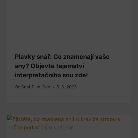
Plavky snář: Co znamenají vaše
sny? Objevte tajemství
interpretačního snu zde!
Od
Snář Pivní Sen
5. 3. 2025