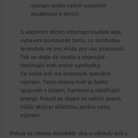
význam podle vašich osobních
zkušeností a emocí.
S vědomím těchto informací budete lépe
vybaveni porozumět tomu, co symbolika
levandule ve snu může pro vás znamenat.
Tak se dejte do studia a objevujte
fascinující svět snové symboliky!
Ve světě snů má levandule speciální
význam. Tento krásný květ je často
spojován s klidem, harmonií a uklidňující
energií. Pokud se objeví ve vašich snech,
může skrývat důležitou zprávu nebo
význam.
Pokud se chcete dozvědět více o výkladu snů s