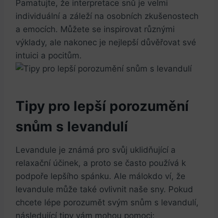
Pamatujte, že interpretace snů je velmi
individuální a záleží na osobních zkušenostech
a emocích. Můžete se inspirovat různými
výklady, ale nakonec je nejlepší důvěřovat své
intuici a pocitům.
Tipy pro lepší porozumění
snům s levandulí
Levandule je známá pro svůj uklidňující a
relaxační účinek, a proto se často používá k
podpoře lepšího spánku. Ale málokdo ví, že
levandule může také ovlivnit naše sny. Pokud
chcete lépe porozumět svým snům s levandulí,
následující tipy vám mohou pomoci: