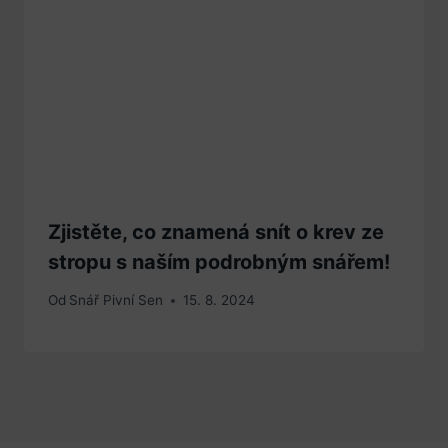
Zjistěte, co znamená snít o krev ze
stropu s naším podrobným snářem!
Od
Snář Pivní Sen
15. 8. 2024