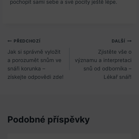
pochopit sami sebe a své pocity ještě lépe.
Navigace
PŘEDCHOZÍ
DALŠÍ
Jak si správně vyložit
Zjistěte vše o
pro
a porozumět snům ve
významu a interpretaci
příspěvek
snáři korunka –
snů od odborníka –
získejte odpovědi zde!
Lékař snář!
Podobné příspěvky