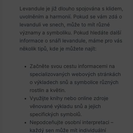
Levandule je již dlouho spojována s klidem,
uvolněním a harmonií. Pokud se vám zdá o
levanduli ve snech, může to mít různé
významy a symboliku. Pokud hledáte další
informace o snáři levandule, máme pro vás
několik tipů, kde je můžete najít:
Začněte svou cestu informacemi na
specializovaných webových stránkách
o výkladech snů a symbolice různých
rostlin a květin.
Využijte knihy nebo online zdroje
věnované výkladu snů a jejich
specifických symbolů.
Nepodceňujte osobní interpretaci –
každý sen může mít individuální