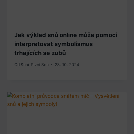
Jak výklad snů online může pomoci
interpretovat symbolismus
trhajících se zubů
Od
Snář Pivní Sen
23. 10. 2024