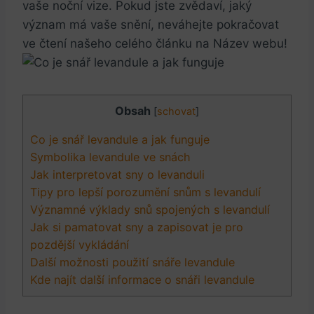
vaše noční vize. Pokud jste zvědaví, jaký
význam má vaše snění, neváhejte pokračovat
ve čtení našeho celého článku na Název webu!
Obsah
[
schovat
]
Co je snář levandule a jak funguje
Symbolika levandule ve snách
Jak interpretovat sny o levanduli
Tipy pro lepší porozumění snům s levandulí
Významné výklady snů spojených s levandulí
Jak si pamatovat sny a zapisovat je pro
pozdější vykládání
Další možnosti použití snáře levandule
Kde najít další informace o snáři levandule