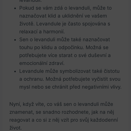
Pokud se vám zdá o levanduli, může to
naznačovat klid a uklidnění ve vašem
životě. Levandule je často spojována s
relaxací a harmonií.
Sen o levanduli může také naznačovat
touhu po klidu a odpočinku. Možná se
potřebujete více starat o své duševní a
emocionální zdraví.
Levandule může symbolizovat také čistotu
a ochranu. Možná potřebujete vyčistit svou
mysl nebo se chránit před negativními vlivy.
Nyní, když víte, co váš sen o levanduli může
znamenat, se snadno rozhodnete, jak na něj
reagovat a co si z něj vzít pro svůj každodenní
život.