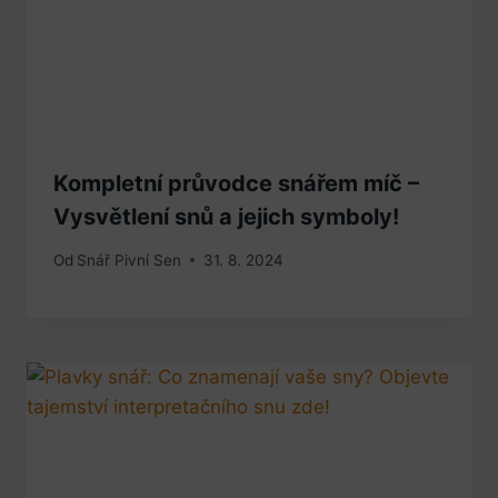
Kompletní průvodce snářem míč –
Vysvětlení snů a jejich symboly!
Od
Snář Pivní Sen
31. 8. 2024