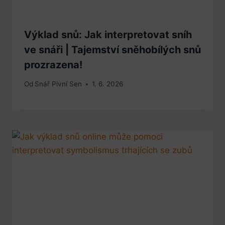
Výklad snů: Jak interpretovat sníh
ve snáři | Tajemství sněhobílých snů
prozrazena!
Od
Snář Pivní Sen
1. 6. 2026