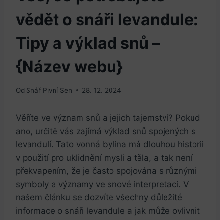
vědět o snáři levandule:
Tipy a výklad snů –
{Název webu}
Od
Snář Pivní Sen
28. 12. 2024
Věříte ve význam snů a jejich tajemství? Pokud
ano, určitě vás zajímá výklad snů spojených s
levandulí. Tato vonná bylina má dlouhou historii
v použití pro uklidnění mysli a těla, a tak není
překvapením, že je často spojována s různými
symboly a významy ve snové interpretaci. V
našem článku se dozvíte všechny důležité
informace o snáři levandule a jak může ovlivnit