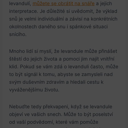
levandulí,
můžete se obrátit na snáře
a jejich
interpretace. Je důležité si uvědomit, že výklad
snů je velmi individuální a závisí na konkrétních
okolnostech daného snu i spánkové situaci
snícího.
Mnoho lidí si myslí, že levandule může přinášet
štěstí do jejich života a pomoci jim najít vnitřní
klid. Pokud se vám zdá o levanduli často, může
to být signál k tomu, abyste se zamysleli nad
svým duševním zdravím a hledali cestu k
vyváženějšímu životu.
Nebuďte tedy překvapeni, když se levandule
objeví ve vašich snech. Může to být poselství
od vaší podvědomí, které vám pomůže