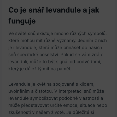
Co je snář levandule a jak
funguje
Ve světě snů existuje mnoho různých symbolů,
které mohou mít různé významy. Jedním z nich
je i levandule, která může přinášet do našich
snů specifické poselství. Pokud se vám zdá o
levanduli, může to být signál od podvědomí,
který je důležitý mít na paměti.
Levandule je květina spojovaná s klidem,
uvolněním a čistotou. V interpretaci snů může
levandule symbolizovat podobné vlastnosti a
může představovat určité emoce, situace nebo
zkušenosti v našem životě. Je důležité si