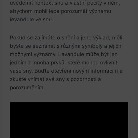
uvědomit kontext snu a vlastní pocity v něm,
abychom mohli lépe porozumět významu
levandule ve snu.
Pokud se zajímáte o snění a jeho výklad, měli
byste se seznámit s různými symboly a jejich
možnými významy. Levandule může být jen
jedním z mnoha prvků, které mohou ovlivnit
vaše sny. Buďte otevření novým informacím a
zkuste vnímat své sny s pozorností a
porozuměním.