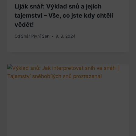
Liják snář: Výklad snů a jejich
tajemství – Vše, co jste kdy chtěli
vědět!
Od
Snář Pivní Sen
9. 8. 2024