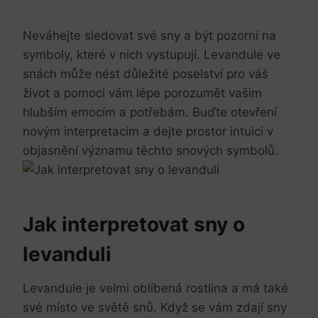
Neváhejte sledovat své sny a být pozorní na
symboly, které v nich vystupují. Levandule ve
snách může nést důležité poselství pro váš
život a pomoci vám lépe porozumět vašim
hlubším emocím a potřebám. Buďte otevření
novým interpretacím a dejte prostor intuici v
objasnění významu těchto snových symbolů.
Jak interpretovat sny o
levanduli
Levandule je velmi oblíbená rostlina a má také
své místo ve světě snů. Když se vám zdají sny