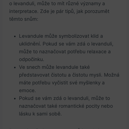
o levanduli, může to mít různé významy a
interpretace. Zde je pár tipů, jak porozumět
těmto snům:
Levandule může symbolizovat klid a
uklidnění. Pokud se vám zdá o levanduli,
může to naznačovat potřebu relaxace a
odpočinku.
Ve snech může levandule také
představovat čistotu a čistotu mysli. Možná
máte potřebu vyčistit své myšlenky a
emoce.
Pokud se vám zdá o levanduli, může to
naznačovat také romantické pocity nebo
lásku k sami sobě.