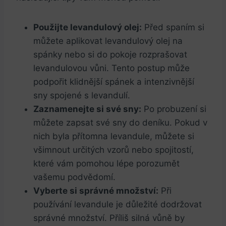
Použijte levandulový olej:
Před spaním si
můžete aplikovat levandulový olej na
spánky nebo si do pokoje rozprašovat
levandulovou vůni. Tento postup může
podpořit klidnější spánek a intenzivnější
sny spojené s levandulí.
Zaznamenejte si své sny:
Po probuzení si
můžete zapsat své sny do deníku. Pokud v
nich byla přítomna levandule, můžete si
všimnout určitých vzorů nebo spojitostí,
které vám pomohou lépe porozumět
vašemu podvědomí.
Vyberte si správné množství:
Při
používání levandule je důležité dodržovat
správné množství. Příliš silná vůně by