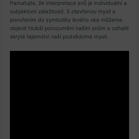
Pamatujte, že interpretace snů je individuální a
subjektivní záležitostí. S otevřenou myslí a
ponořením do symboliky levého oka můžeme
objevit hlubší porozumění našim snům a odhalit
skryté tajemství naší podvědomé mysli.