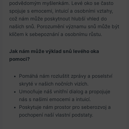
podvědomým myšlenkám. Levé oko se často
spojuje s emocemi, intuicí a osobními vztahy,
což nám může poskytnout hlubší vhled do
našich snů. Porozumění významu snů může být
klíčem k sebepoznání a osobnímu růstu.
Jak nám může výklad snů levého oka
pomoci?
Pomáhá nám rozluštit zprávy a poselství
skryté v našich nočních vizích.
Umocňuje náš vnitřní dialog a propojuje
nás s našimi emocemi a intuicí.
Poskytuje nám prostor pro seberozvoj a
pochopení naší vlastní podstaty.