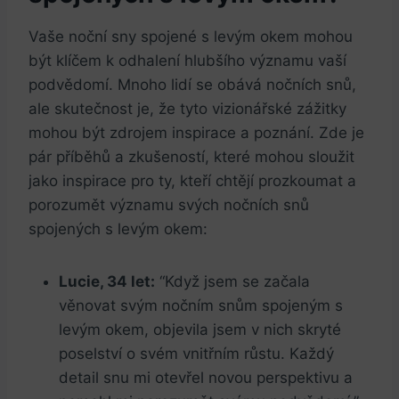
Vaše noční sny spojené s levým okem mohou
být klíčem k odhalení hlubšího významu vaší
podvědomí. Mnoho lidí se obává nočních snů,
ale skutečnost je, že tyto vizionářské zážitky
mohou být zdrojem inspirace a poznání. Zde je
pár příběhů a zkušeností, které mohou sloužit
jako inspirace pro ty, kteří chtějí prozkoumat a
porozumět významu svých nočních snů
spojených s levým okem:
Lucie, 34 let:
“Když jsem se začala
věnovat svým nočním snům spojeným s
levým okem, objevila jsem v nich skryté
poselství o svém vnitřním růstu. Každý
detail snu mi otevřel novou perspektivu a