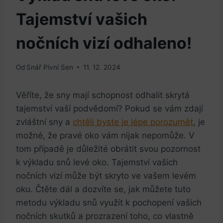
Tajemství vašich
nočních vizí odhaleno!
Od
Snář Pivní Sen
11. 12. 2024
Věříte, že sny mají schopnost odhalit skrytá
tajemství vaší podvědomí? Pokud se vám zdají
zvláštní sny a
chtěli byste je lépe porozumět
, je
možné, že pravé oko vám nijak nepomůže. V
tom případě je důležité obrátit svou pozornost
k výkladu snů levé oko. Tajemství vašich
nočních vizí může být skryto ve vašem levém
oku. Čtěte dál a dozvíte se, jak můžete tuto
metodu výkladu snů využít k pochopení vašich
nočních skutků a prozrazení toho, co vlastně