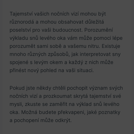
Tajemství vašich nočních vizí mohou být
různorodá a mohou obsahovat důležitá
poselství pro vaši budoucnost. Porozumění
výkladu snů levého oka vám může pomoci lépe
porozumět sami sobě a vašemu nitru. Existuje
mnoho různých způsobů, jak interpretovat sny
spojené s levým okem a každý z nich může
přinést nový pohled na vaši situaci.
Pokud jste někdy chtěli pochopit význam svých
nočních vizí a prozkoumat skrytá tajemství své
mysli, zkuste se zaměřit na výklad snů levého
oka. Možná budete překvapeni, jaké poznatky
a pochopení může odkrýt.