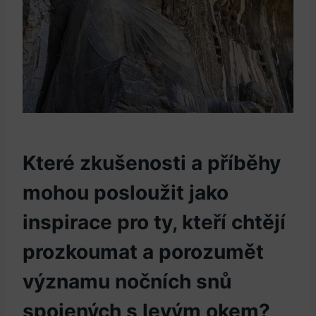
Které zkušenosti a příběhy
mohou posloužit jako
inspirace pro ty, kteří chtějí
prozkoumat a porozumět
významu nočních snů
spojených s levým okem?