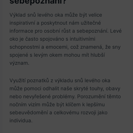
sebepoznání?
Výklad snů levého oka může být velice
inspirativní a poskytnout nám užitečné
informace pro osobní růst a sebepoznání. Levé
oko je často spojováno s intuitivními
schopnostmi a emocemi, což znamená, že sny
spojené s levým okem mohou mít hlubší
význam.
Využití poznatků z výkladu snů levého oka
může pomoci odhalit naše skryté touhy, obavy
nebo nevyřešené problémy. Porozumění těmto
nočním vizím může být klíčem k lepšímu
sebeuvědomění a celkovému rozvoji jako
individua.