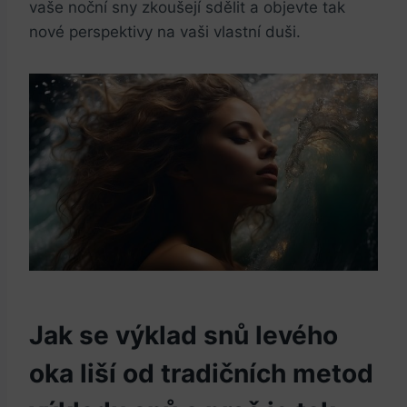
vaše noční sny zkoušejí sdělit a objevte tak
nové perspektivy na vaši vlastní duši.
Jak se výklad snů levého
oka liší od tradičních metod