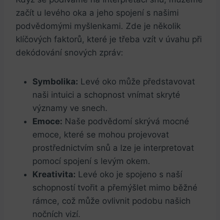
začít u levého oka a jeho spojení s našimi
podvědomými myšlenkami. Zde je několik
klíčových faktorů, které je třeba vzít v úvahu při
dekódování snových zpráv:
Symbolika:
Levé oko může představovat
naši intuici a schopnost vnímat skryté
významy ve snech.
Emoce:
Naše podvědomí skrývá mocné
emoce, které se mohou projevovat
prostřednictvím snů a lze je interpretovat
pomocí spojení s levým okem.
Kreativita:
Levé oko je spojeno s naší
schopností tvořit a přemýšlet mimo běžné
rámce, což může ovlivnit podobu našich
nočních vizí.