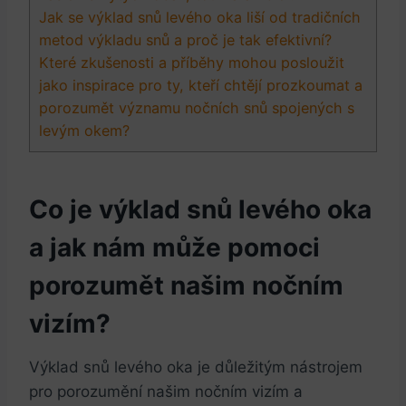
Jak se výklad snů levého oka liší od tradičních
metod výkladu snů a proč je tak efektivní?
Které zkušenosti a příběhy mohou posloužit
jako inspirace pro ty, kteří chtějí prozkoumat a
porozumět významu nočních snů spojených s
levým okem?
Co je výklad snů levého oka
a jak nám může pomoci
porozumět našim nočním
vizím?
Výklad snů levého oka je důležitým nástrojem
pro porozumění našim nočním vizím a