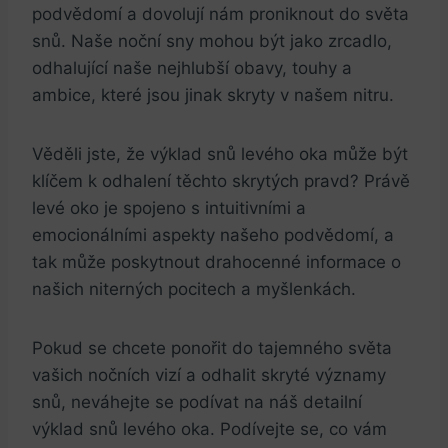
podvědomí a dovolují nám proniknout do světa
snů. Naše noční sny mohou být jako zrcadlo,
odhalující naše nejhlubší obavy, touhy a
ambice, které jsou jinak skryty v našem nitru.
Věděli jste, že výklad snů levého oka může být
klíčem k odhalení těchto skrytých pravd? Právě
levé oko je spojeno s intuitivními a
emocionálními aspekty našeho podvědomí, a
tak může poskytnout drahocenné informace o
našich niterných pocitech a myšlenkách.
Pokud se chcete ponořit do tajemného světa
vašich nočních vizí a odhalit skryté významy
snů, neváhejte se podívat na náš detailní
výklad snů levého oka. Podívejte se, co vám