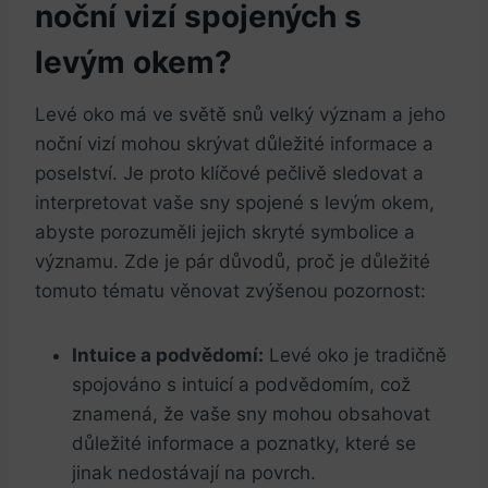
noční vizí spojených s
levým okem?
Levé oko má ve světě snů velký význam a jeho
noční vizí mohou skrývat důležité informace a
poselství. Je proto klíčové pečlivě sledovat a
interpretovat vaše sny spojené s levým okem,
abyste porozuměli jejich skryté symbolice a
významu. Zde je pár důvodů, proč je důležité
tomuto tématu věnovat zvýšenou pozornost:
Intuice a podvědomí:
Levé oko je tradičně
spojováno s intuicí a podvědomím, což
znamená, že vaše sny mohou obsahovat
důležité informace a poznatky, které se
jinak nedostávají na povrch.