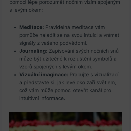
pomoci lépe porozumět nočním vizím spojeným
s levým okem:
Meditace:
Pravidelná meditace vám
pomůže naladit se na svou intuici a vnímat
signály z vašeho podvědomí.
Journaling:
Zapisování svých nočních snů
může být užitečné k rozluštění symbolů a
vzorů spojených s levým okem.
Vizuální imaginace:
Pracujte s vizualizací
a představte si, jak levé oko září světlem,
což vám může pomoci otevřít kanál pro
intuitivní informace.