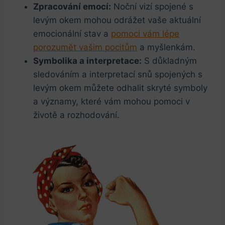
Zpracování emocí:
Noční vizí spojené s
levým okem mohou odrážet vaše aktuální
emocionální stav a
pomoci vám lépe
porozumět vašim pocitům
a myšlenkám.
Symbolika a interpretace:
S důkladným
sledováním a interpretací snů spojených s
levým okem můžete odhalit skryté symboly
a významy, které vám mohou pomoci v
životě a rozhodování.