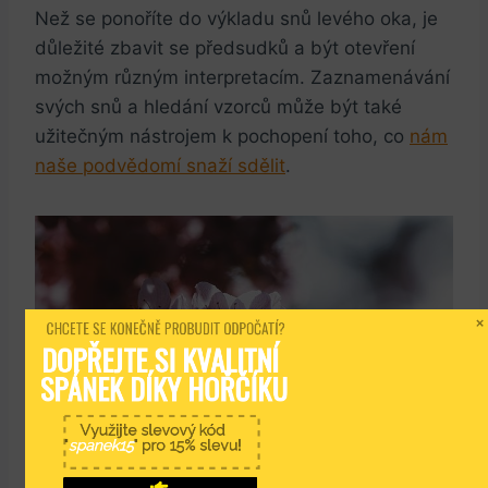
Než se ponoříte do výkladu snů levého oka, je
důležité zbavit se předsudků a být otevření
možným různým interpretacím. Zaznamenávání
svých snů a hledání vzorců může být také
užitečným nástrojem k pochopení toho, co
nám
naše podvědomí snaží sdělit
.
CHCETE SE KONEČNĚ PROBUDIT ODPOČATÍ?
DOPŘEJTE SI KVALITNÍ 
SPÁNEK DÍKY HOŘČÍKU
Využijte slevový kód
"
spanek15
" pro 15% slevu!