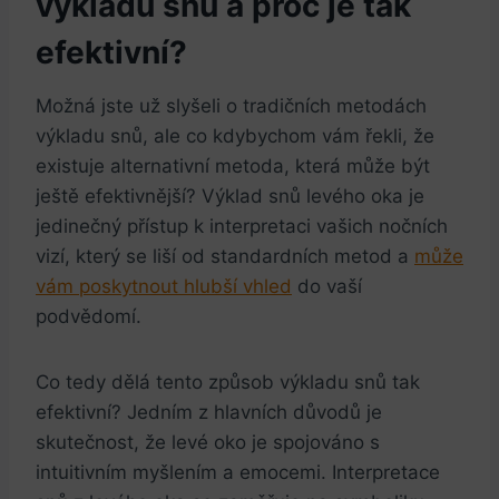
výkladu snů a proč je tak
efektivní?
Možná jste už slyšeli o tradičních metodách
výkladu snů, ale co kdybychom vám řekli, že
existuje alternativní metoda, která může být
ještě efektivnější? Výklad snů levého oka je
jedinečný přístup k interpretaci vašich nočních
vizí, který se liší od standardních metod a
může
vám poskytnout hlubší vhled
do vaší
podvědomí.
Co tedy dělá tento způsob výkladu snů tak
efektivní? Jedním z hlavních důvodů je
skutečnost, že levé oko je spojováno s
intuitivním myšlením a emocemi. Interpretace