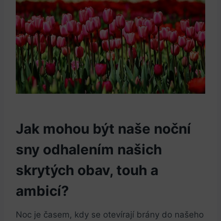
Jak mohou být naše noční
sny odhalením našich
skrytých obav, touh a
ambicí?
Noc je časem, kdy se otevírají brány do našeho