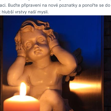
ci. Buďte připraveni na nové poznatky a ponořte se do 
lubší vrstvy naší mysli.