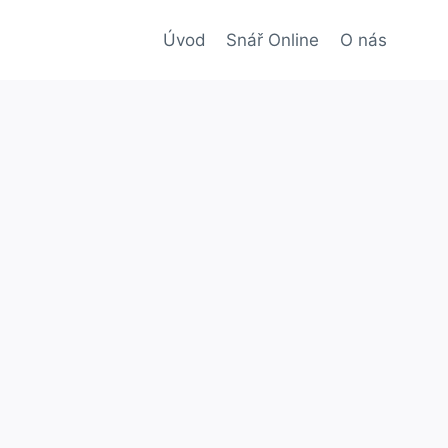
Úvod
Snář Online
O nás