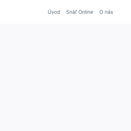
Úvod
Snář Online
O nás