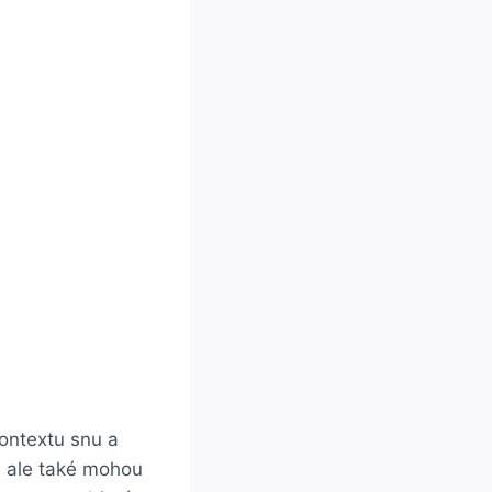
ontextu snu a
y, ale také mohou