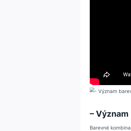
– Význam 
Barevné kombinac