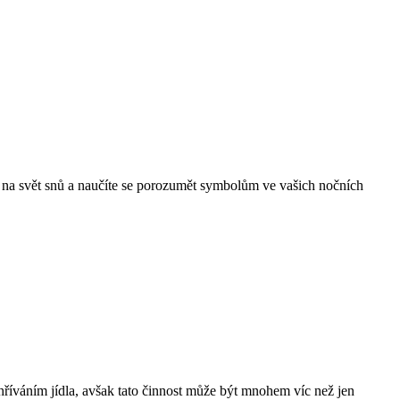
d na svět snů a naučíte se porozumět symbolům ve vašich nočních
hříváním jídla, avšak tato činnost může být mnohem víc než jen