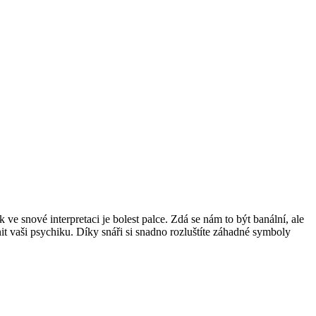
e snové interpretaci je bolest palce. Zdá se nám to být banální, ale
t vaši psychiku. Díky snáři si snadno rozluštíte záhadné symboly