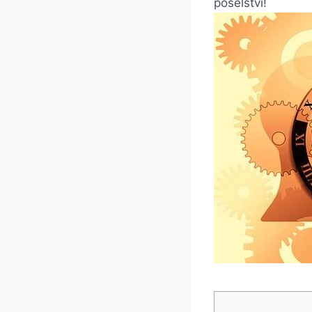
poselství!