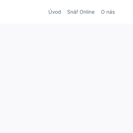
Úvod
Snář Online
O nás