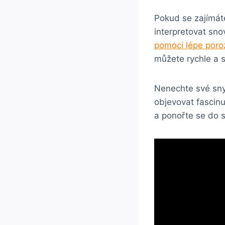
Pokud se zajímát
interpretovat sno
pomoci lépe por
můžete rychle a 
Nenechte své sny
objevovat fascinu
a ponořte se do 