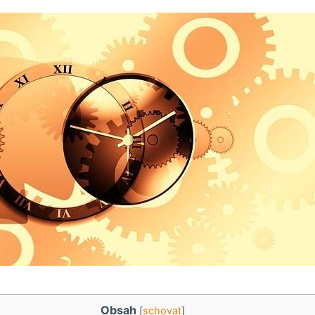
Obsah
[
schovat
]