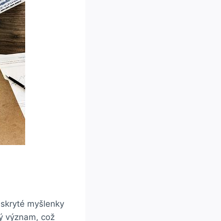
 skryté myšlenky
ký význam, což