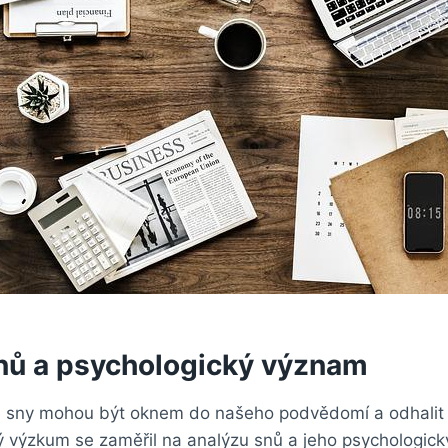
nů a psychologický význam
že sny mohou být oknem do našeho podvědomí a odhalit
 výzkum se zaměřil na analýzu snů a jeho psychologic