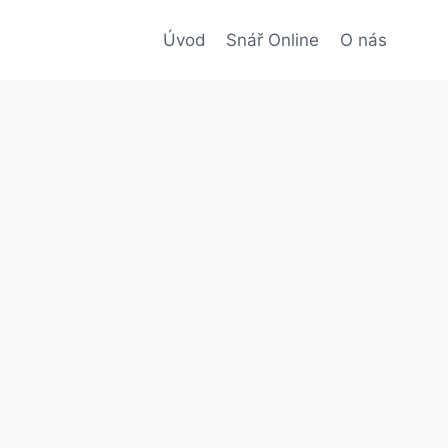
Úvod
Snář Online
O nás