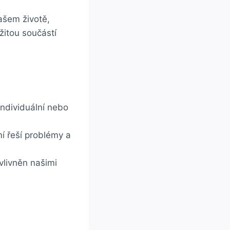
ašem životě,
žitou součástí
ndividuální nebo
í řeší problémy a
vlivněn našimi