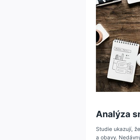
Analýza s
Studie ukazují, 
a obavy. Nedávný