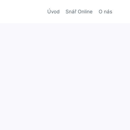
Úvod
Snář Online
O nás