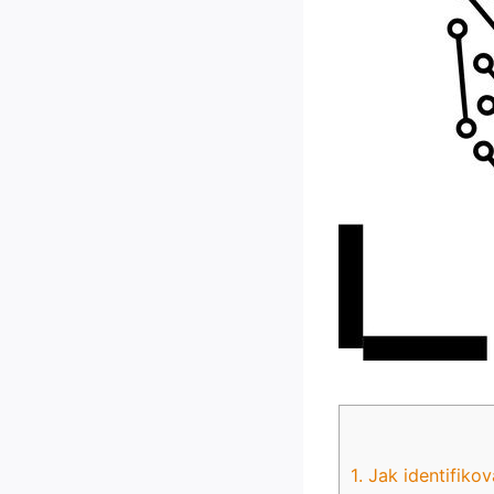
1.‌ Jak⁣ identifik