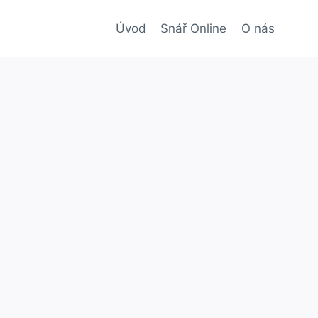
Úvod
Snář Online
O nás