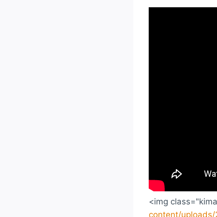
<img class="kima
content/upload